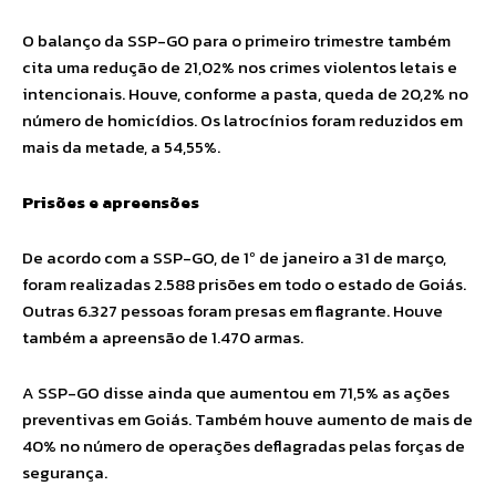
O balanço da SSP-GO para o primeiro trimestre também
cita uma redução de 21,02% nos crimes violentos letais e
intencionais. Houve, conforme a pasta, queda de 20,2% no
número de homicídios. Os latrocínios foram reduzidos em
mais da metade, a 54,55%.
Prisões e apreensões
De acordo com a SSP-GO, de 1º de janeiro a 31 de março,
foram realizadas 2.588 prisões em todo o estado de Goiás.
Outras 6.327 pessoas foram presas em flagrante. Houve
também a apreensão de 1.470 armas.
A SSP-GO disse ainda que aumentou em 71,5% as ações
preventivas em Goiás. Também houve aumento de mais de
40% no número de operações deflagradas pelas forças de
segurança.