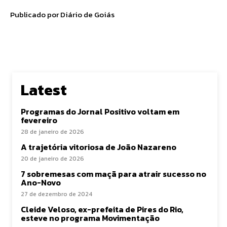
Publicado por Diário de Goiás
Latest
Programas do Jornal Positivo voltam em
fevereiro
28 de janeiro de 2026
A trajetória vitoriosa de João Nazareno
20 de janeiro de 2026
7 sobremesas com maçã para atrair sucesso no
Ano-Novo
27 de dezembro de 2024
Cleide Veloso, ex-prefeita de Pires do Rio,
esteve no programa Movimentação