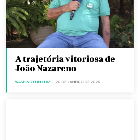
A trajetória vitoriosa de
João Nazareno
WASHINGTON LUIZ
-
20 DE JANEIRO DE 2026