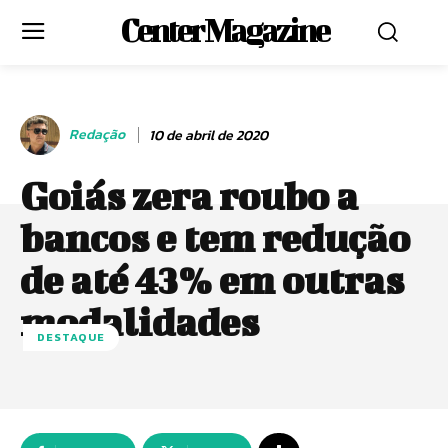
Center Magazine
Redação
10 de abril de 2020
Goiás zera roubo a
bancos e tem redução
de até 43% em outras
modalidades
DESTAQUE