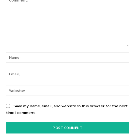
Comment:
Na
Ema
Web
Save my name, email, and website in this browser for the next
time I comment.