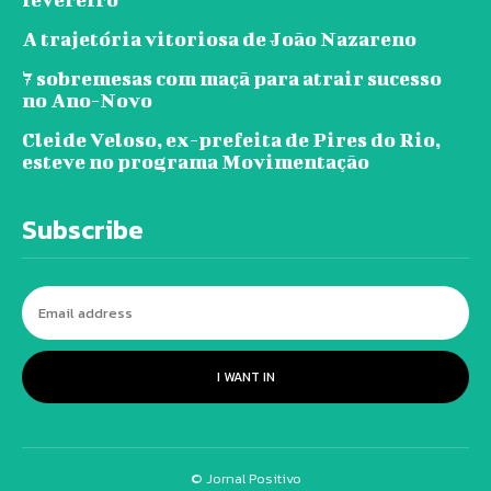
A trajetória vitoriosa de João Nazareno
7 sobremesas com maçã para atrair sucesso
no Ano-Novo
Cleide Veloso, ex-prefeita de Pires do Rio,
esteve no programa Movimentação
Subscribe
I WANT IN
© Jornal Positivo