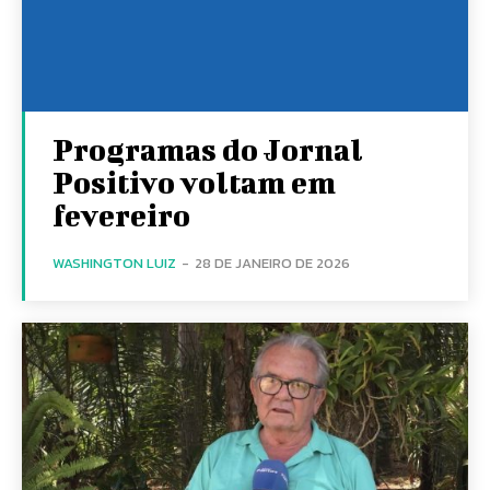
Programas do Jornal
Positivo voltam em
fevereiro
WASHINGTON LUIZ
-
28 DE JANEIRO DE 2026