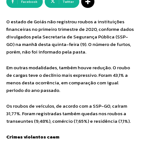
Facebook
Twitter
O estado de Goiás não registrou roubos a instituições
financeiras no primeiro trimestre de 2020, conforme dados
divulgados pela Secretaria de Segurança Pública (SSP-
GO) na manhã desta quinta-feira (9). O número de furtos,
porém, não foi informado pela pasta.
Em outras modalidades, também houve redução. O roubo
de cargas teve o declínio mais expressivo. Foram 43,1% a
menos desta ocorrência, em comparação com igual
período do ano passado.
Os roubos de veículos, de acordo com a SSP-GO, caíram
31,77%. Foram registradas também quedas nos roubos a
transeuntes (9,48%), comércio (7,65%) e residência (7,1%).
Crimes violentos caem