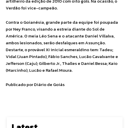
artilheiro da edição de 2010 com oito gols. Na ocasião, o
Verdão foi vice-campeão.
Contra o Goianésia, grande parte da equipe foi poupada
por Ney Franco, visando a estreia diante do Sol de
América. O meia Léo Sena e o atacante Daniel Villalva,
ambos lesionados, serão desfalques em Assunção.
Destarte, o provável XI inicial esmeraldino tem: Tadeu;
Vidal (Juan Pintado), Fábio Sanches, Lucão Cavalvante e
Jefferson (Caju); Gilberto Jr., Thalles e Daniel Bessa; Kaio
(Marcinho), Lucão e Rafael Moura.
Publicado por Diário de Goiás
Latest