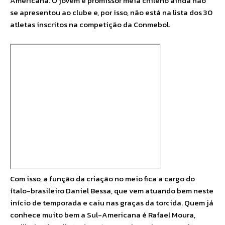
Americana. O jovem e promissor meia chileno ainda não
se apresentou ao clube e, por isso, não está na lista dos 30
atletas inscritos na competição da Conmebol.
Com isso, a função da criação no meio fica a cargo do
ítalo-brasileiro Daniel Bessa, que vem atuando bem neste
início de temporada e caiu nas graças da torcida. Quem já
conhece muito bem a Sul-Americana é Rafael Moura,