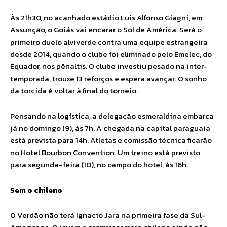
Às 21h30, no acanhado estádio Luis Alfonso Giagni, em
Assunção, o Goiás vai encarar o Sol de América. Será o
primeiro duelo alviverde contra uma equipe estrangeira
desde 2014, quando o clube foi eliminado pelo Emelec, do
Equador, nos pênaltis. O clube investiu pesado na inter-
temporada, trouxe 13 reforços e espera avançar. O sonho
da torcida é voltar à final do torneio.
Pensando na logística, a delegação esmeraldina embarca
já no domingo (9), às 7h. A chegada na capital paraguaia
está prevista para 14h. Atletas e comissão técnica ficarão
no Hotel Bourbon Convention. Um treino está previsto
para segunda-feira (10), no campo do hotel, às 16h.
Sem o chileno
O Verdão não terá Ignacio Jara na primeira fase da Sul-