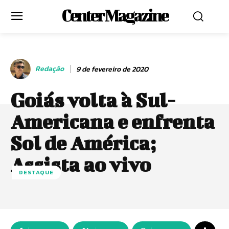
Center Magazine
Redação
9 de fevereiro de 2020
Goiás volta à Sul-
Americana e enfrenta
Sol de América;
Assista ao vivo
DESTAQUE