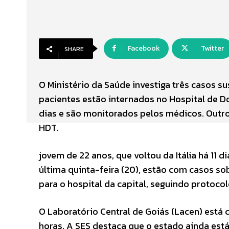
Facebook
Twitter
SHARE
O Ministério da Saúde investiga três casos 
pacientes estão internados no Hospital de Do
dias e são monitorados pelos médicos. Outro
HDT.
jovem de 22 anos, que voltou da Itália há 11 
última quinta-feira (20), estão com casos s
para o hospital da capital, seguindo protoco
O Laboratório Central de Goiás (Lacen) está
horas. A SES destaca que o estado ainda es