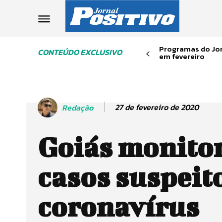
Programas do Jor
CONTEÚDO EXCLUSIVO
em fevereiro
27 de fevereiro de 2020
Redação
Goiás monitor
casos suspeit
coronavírus