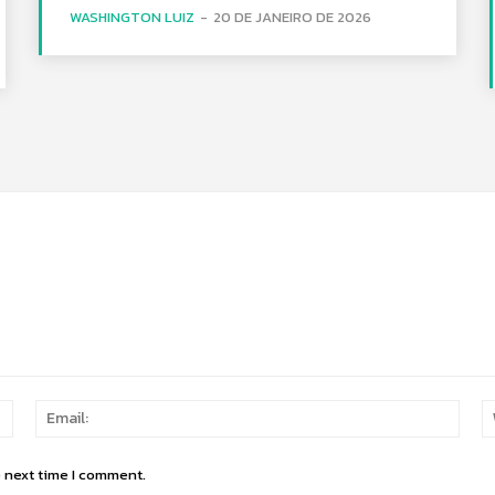
WASHINGTON LUIZ
-
20 DE JANEIRO DE 2026
Name:
Email
e next time I comment.