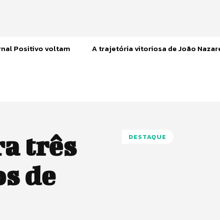
nal Positivo voltam
A trajetória vitoriosa de João Naza
a três
DESTAQUE
os de