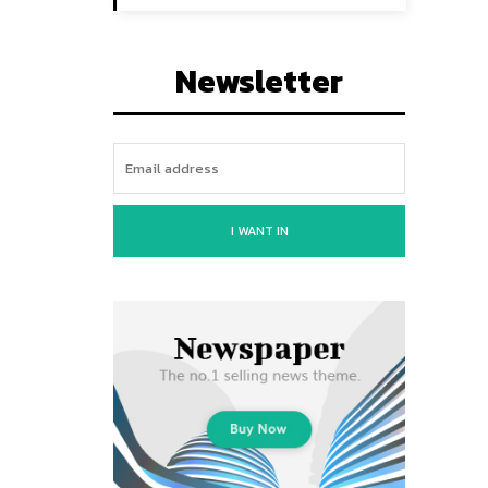
Newsletter
I WANT IN