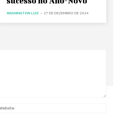
sucesso no Ano-Novo
WASHINGTON LUIZ
-
27 DE DEZEMBRO DE 2024
:
Website: