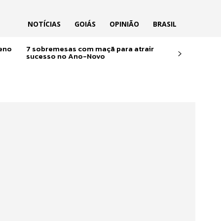
NOTÍCIAS
GOIÁS
OPINIÃO
BRASIL
reno
7 sobremesas com maçã para atrair
sucesso no Ano-Novo