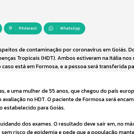
Pinterest
WhatsApp
suspeitos de contaminação por coronavírus em Goiás. D
enças Tropicais (HDT). Ambos estiveram na Itália nos 
 caso está em Formosa, e a pessoa será transferida pa
dias, e uma mulher de 55 anos, que chegou do país euro
ob avaliação no HDT. O paciente de Formosa será enca
lo estabelecido para Goiás.
 cuidando dos exames. O resultado deve sair em, no má
tá sem risco de epidemia e pede que a população mant