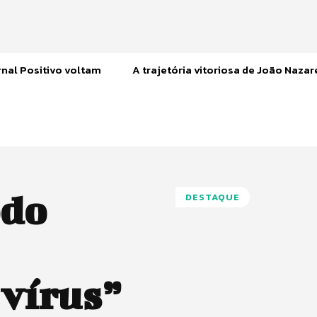
nal Positivo voltam
A trajetória vitoriosa de João Naza
odo
DESTAQUE
 vírus”