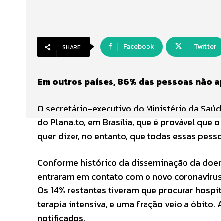
Facebook
Twitter
SHARE
Em outros países, 86% das pessoas não 
O secretário-executivo do Ministério da Saúd
do Planalto, em Brasília, que é provável que
quer dizer, no entanto, que todas essas pes
Conforme histórico da disseminação da doen
entraram em contato com o novo coronavíru
Os 14% restantes tiveram que procurar hospi
terapia intensiva, e uma fração veio a óbito. 
notificados.