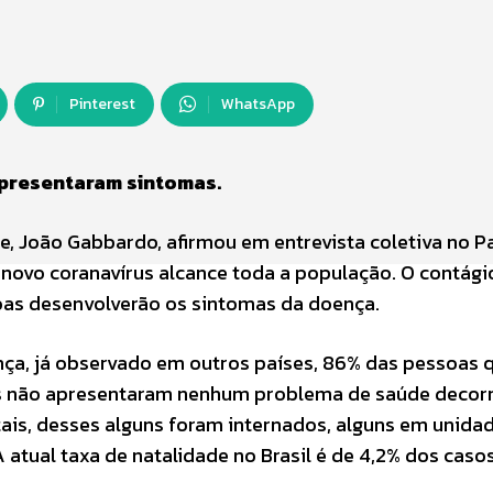
Pinterest
WhatsApp
apresentaram sintomas.
e, João Gabbardo, afirmou em entrevista coletiva no P
 o novo coranavírus alcance toda a população. O contági
soas desenvolverão os sintomas da doença.
ça, já observado em outros países, 86% das pessoas 
s não apresentaram nenhum problema de saúde decorr
tais, desses alguns foram internados, alguns em unida
A atual taxa de natalidade no Brasil é de 4,2% dos caso