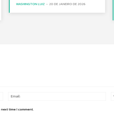
WASHINGTON LUIZ
-
20 DE JANEIRO DE 2026
Name:
Email
e next time I comment.