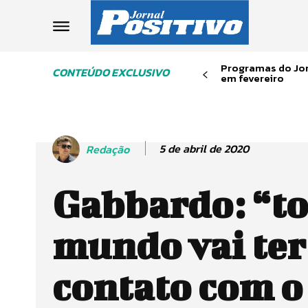
Programas do Jor
CONTEÚDO EXCLUSIVO
em fevereiro
5 de abril de 2020
Redação
Gabbardo: “t
mundo vai ter
contato com o