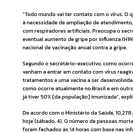
“Todo mundo vai ter contato com o vírus. O q
à necessidade de ampliação de atendimento,
com respiradores artificiais. Preocupa o sec
eventual aumento de gripe por influenza (H1N
nacional de vacinação anual contra a gripe.
Segundo o secretário-executivo, como ocorr
venham a entrar em contato com vírus reagir
tratamentos e uma vacina a ser desenvolvid
como ocorre atualmente no Brasil e em outro
já tiver 50% [da população] imunizada”, exp
De acordo com o Ministério da Saúde, 10.278 
hoje (sábado, 4). O número de pessoas mortas
foram fechados às 14 horas com base nas inf