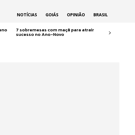
NOTÍCIAS
GOIÁS
OPINIÃO
BRASIL
reno
7 sobremesas com maçã para atrair
sucesso no Ano-Novo