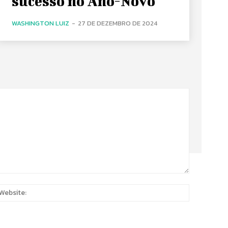
sucesso no Ano-Novo
WASHINGTON LUIZ
-
27 DE DEZEMBRO DE 2024
:
Website: