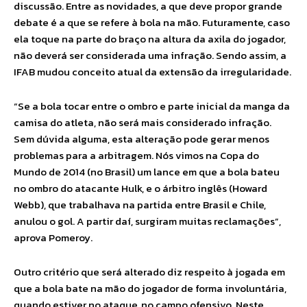
discussão. Entre as novidades, a que deve propor grande
debate é a que se refere à bola na mão. Futuramente, caso
ela toque na parte do braço na altura da axila do jogador,
não deverá ser considerada uma infração. Sendo assim, a
IFAB mudou conceito atual da extensão da irregularidade.
“Se a bola tocar entre o ombro e parte inicial da manga da
camisa do atleta, não será mais considerado infração.
Sem dúvida alguma, esta alteração pode gerar menos
problemas para a arbitragem. Nós vimos na Copa do
Mundo de 2014 (no Brasil) um lance em que a bola bateu
no ombro do atacante Hulk, e o árbitro inglês (Howard
Webb), que trabalhava na partida entre Brasil e Chile,
anulou o gol. A partir daí, surgiram muitas reclamações”,
aprova Pomeroy.
Outro critério que será alterado diz respeito à jogada em
que a bola bate na mão do jogador de forma involuntária,
quando estiver no ataque, no campo ofensivo. Neste