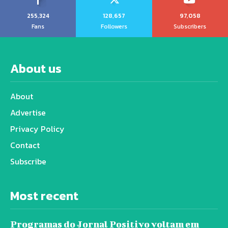
255,324
128,657
97,058
Fans
Followers
Subscribers
About us
About
Advertise
Privacy Policy
Contact
Subscribe
Most recent
Programas do Jornal Positivo voltam em