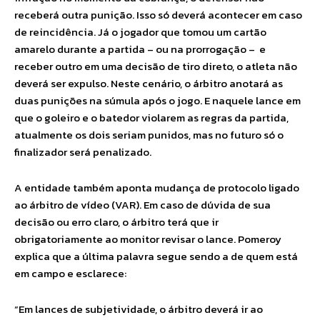
receberá outra punição. Isso só deverá acontecer em caso
de reincidência. Já o jogador que tomou um cartão
amarelo durante a partida – ou na prorrogação – e
receber outro em uma decisão de tiro direto, o atleta não
deverá ser expulso. Neste cenário, o árbitro anotará as
duas punições na súmula após o jogo. E naquele lance em
que o goleiro e o batedor violarem as regras da partida,
atualmente os dois seriam punidos, mas no futuro só o
finalizador será penalizado.
A entidade também aponta mudança de protocolo ligado
ao árbitro de vídeo (VAR). Em caso de dúvida de sua
decisão ou erro claro, o árbitro terá que ir
obrigatoriamente ao monitor revisar o lance. Pomeroy
explica que a última palavra segue sendo a de quem está
em campo e esclarece:
“Em lances de subjetividade, o árbitro deverá ir ao