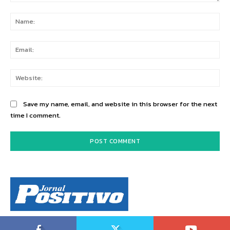
Comment:
Na
Ema
Web
Save my name, email, and website in this browser for the next
time I comment.