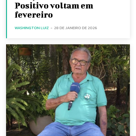
Positivo voltam em
fevereiro
WASHINGTON LUIZ
-
28 DE JANEIRO DE 2026