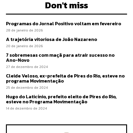
Don't miss
Programas do Jornal Positivo voltam em fevereiro
28 de janeiro de 2026
A trajetória vitoriosa de João Nazareno
20 de janeiro de 2026
7 sobremesas com maçã para atrair sucesso no
Ano-Novo
27 de dezembro de 2024
Cleide Veloso, ex-prefeita de Pires do Rio, esteve no
programa Movimentação
25 de dezembro de 2024
Hugo do Laticínio, prefeito eleito de Pires do Rio,
esteve no Programa Movimentação
14 de dezembro de 2024