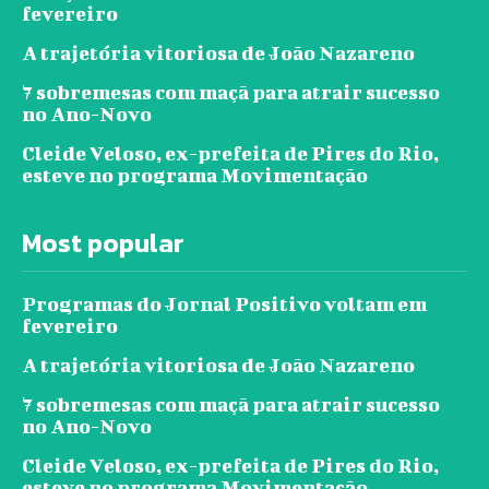
fevereiro
A trajetória vitoriosa de João Nazareno
7 sobremesas com maçã para atrair sucesso
no Ano-Novo
Cleide Veloso, ex-prefeita de Pires do Rio,
esteve no programa Movimentação
Most popular
Programas do Jornal Positivo voltam em
fevereiro
A trajetória vitoriosa de João Nazareno
7 sobremesas com maçã para atrair sucesso
no Ano-Novo
Cleide Veloso, ex-prefeita de Pires do Rio,
esteve no programa Movimentação