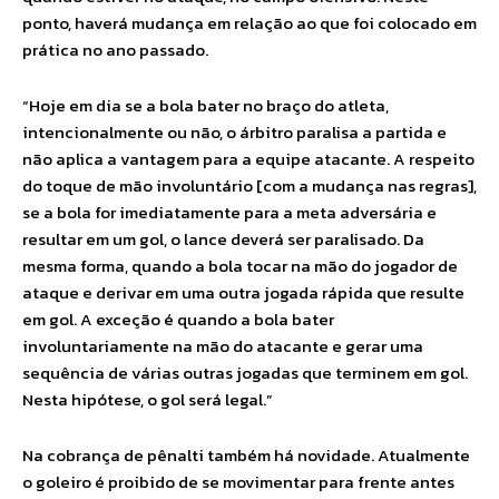
ponto, haverá mudança em relação ao que foi colocado em
prática no ano passado.
“Hoje em dia se a bola bater no braço do atleta,
intencionalmente ou não, o árbitro paralisa a partida e
não aplica a vantagem para a equipe atacante. A respeito
do toque de mão involuntário [com a mudança nas regras],
se a bola for imediatamente para a meta adversária e
resultar em um gol, o lance deverá ser paralisado. Da
mesma forma, quando a bola tocar na mão do jogador de
ataque e derivar em uma outra jogada rápida que resulte
em gol. A exceção é quando a bola bater
involuntariamente na mão do atacante e gerar uma
sequência de várias outras jogadas que terminem em gol.
Nesta hipótese, o gol será legal.”
Na cobrança de pênalti também há novidade. Atualmente
o goleiro é proibido de se movimentar para frente antes