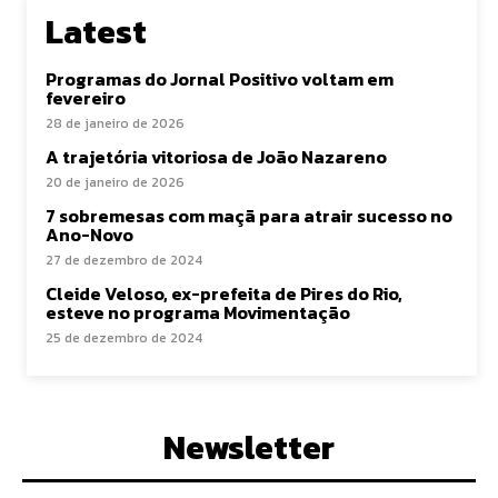
Latest
Programas do Jornal Positivo voltam em
fevereiro
28 de janeiro de 2026
A trajetória vitoriosa de João Nazareno
20 de janeiro de 2026
7 sobremesas com maçã para atrair sucesso no
Ano-Novo
27 de dezembro de 2024
Cleide Veloso, ex-prefeita de Pires do Rio,
esteve no programa Movimentação
25 de dezembro de 2024
Newsletter