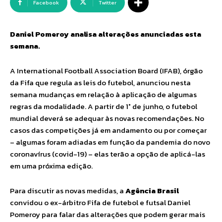
Facebook
Twitter
Daniel Pomeroy analisa alterações anunciadas esta
semana.
A International Football Association Board (IFAB), órgão
da Fifa que regula as leis do futebol, anunciou nesta
semana mudanças em relação à aplicação de algumas
regras da modalidade. A partir de 1° de junho, o futebol
mundial deverá se adequar às novas recomendações. No
casos das competições já em andamento ou por começar
– algumas foram adiadas em função da pandemia do novo
coronavírus (covid-19) – elas terão a opção de aplicá-las
em uma próxima edição.
Para discutir as novas medidas, a
Agência Brasil
convidou o ex-árbitro Fifa de futebol e futsal Daniel
Pomeroy para falar das alterações que podem gerar mais