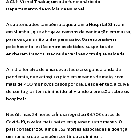
à CNN Vishal Thakur, um alto funcionário do
Departamento de Polícia de Mumbai.
As autoridades também bloquearam o Hospital Shivam,
em Mumbai, que abrigava campos de vacinação em massa,
para os quais não tinha permissão. Os responsáveis
pelo hospital estão entre os detidos, suspeitos de
encherem frascos usados de vacinas com água salgada.
A Índia foi alvo de uma devastadora segunda onda da
pandemia, que atingiu o pico em meados de maio, com
mais de 400 mil novos casos por dia. Desde então, a curva
de contágios tem diminuído, aliviando a pressão sobre os
hospitais.
Nas últimas 24 horas, a Índia registou 34.703 casos de
Ccvid-19, o valor mais baixo em quase quatro meses. O
país contabilizou ainda 553 mortes associadas à doença,
um número que também continua a diminuir.