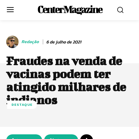
Center Magazine
Redação
6 de julho de 2021
Fraudes na venda de
vacinas podem ter
atingido milhares de
indianos
DESTAQUE