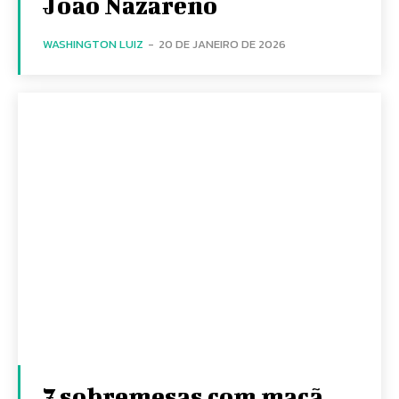
João Nazareno
WASHINGTON LUIZ
-
20 DE JANEIRO DE 2026
7 sobremesas com maçã