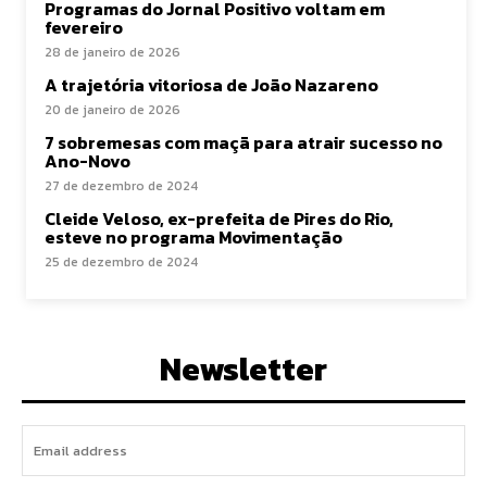
Programas do Jornal Positivo voltam em
fevereiro
28 de janeiro de 2026
A trajetória vitoriosa de João Nazareno
20 de janeiro de 2026
7 sobremesas com maçã para atrair sucesso no
Ano-Novo
27 de dezembro de 2024
Cleide Veloso, ex-prefeita de Pires do Rio,
esteve no programa Movimentação
25 de dezembro de 2024
Newsletter