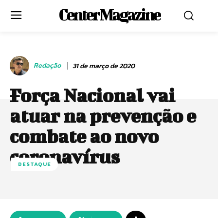
Center Magazine
Redação
31 de março de 2020
Força Nacional vai
atuar na prevenção e
combate ao novo
coronavírus
DESTAQUE