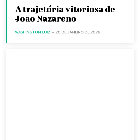
A trajetória vitoriosa de
João Nazareno
WASHINGTON LUIZ
-
20 DE JANEIRO DE 2026