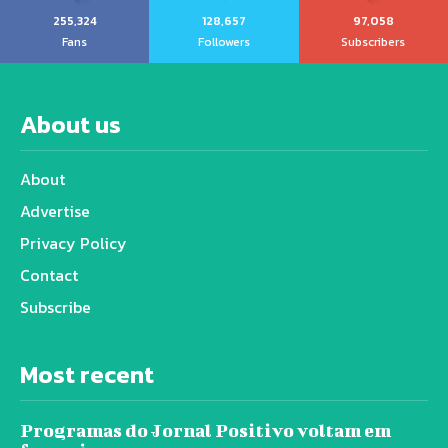
255,324
128,657
97,058
Fans
Followers
Subscribers
About us
About
Advertise
Privacy Policy
Contact
Subscribe
Most recent
Programas do Jornal Positivo voltam em