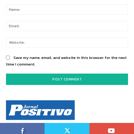
Comment:
Na
Ema
Web
Save my name, email, and website in this browser for the next
time I comment.