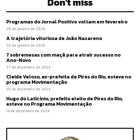
Don't miss
Programas do Jornal Positivo voltam em fevereiro
28 de janeiro de 2026
A trajetória vitoriosa de João Nazareno
20 de janeiro de 2026
7 sobremesas com maçã para atrair sucesso no
Ano-Novo
27 de dezembro de 2024
Cleide Veloso, ex-prefeita de Pires do Rio, esteve no
programa Movimentação
25 de dezembro de 2024
Hugo do Laticínio, prefeito eleito de Pires do Rio,
esteve no Programa Movimentação
14 de dezembro de 2024