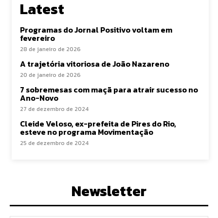
Latest
Programas do Jornal Positivo voltam em
fevereiro
28 de janeiro de 2026
A trajetória vitoriosa de João Nazareno
20 de janeiro de 2026
7 sobremesas com maçã para atrair sucesso no
Ano-Novo
27 de dezembro de 2024
Cleide Veloso, ex-prefeita de Pires do Rio,
esteve no programa Movimentação
25 de dezembro de 2024
Newsletter