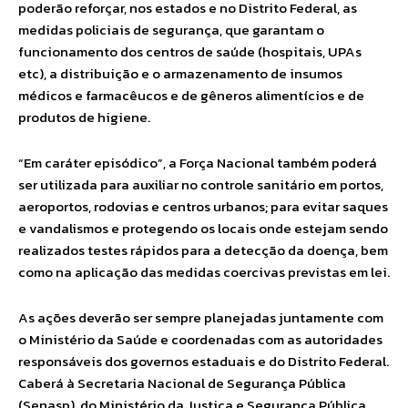
poderão reforçar, nos estados e no Distrito Federal, as
medidas policiais de segurança, que garantam o
funcionamento dos centros de saúde (hospitais, UPAs
etc), a distribuição e o armazenamento de insumos
médicos e farmacêucos e de gêneros alimentícios e de
produtos de higiene.
“Em caráter episódico”, a Força Nacional também poderá
ser utilizada para auxiliar no controle sanitário em portos,
aeroportos, rodovias e centros urbanos; para evitar saques
e vandalismos e protegendo os locais onde estejam sendo
realizados testes rápidos para a detecção da doença, bem
como na aplicação das medidas coercivas previstas em lei.
As ações deverão ser sempre planejadas juntamente com
o Ministério da Saúde e coordenadas com as autoridades
responsáveis dos governos estaduais e do Distrito Federal.
Caberá à Secretaria Nacional de Segurança Pública
(Senasp), do Ministério da Justiça e Segurança Pública,