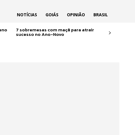
NOTÍCIAS
GOIÁS
OPINIÃO
BRASIL
reno
7 sobremesas com maçã para atrair
sucesso no Ano-Novo