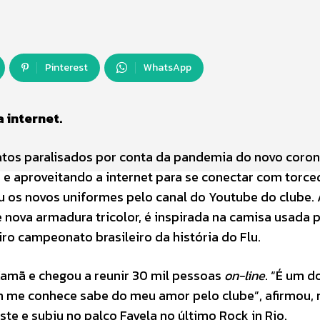
Pinterest
WhatsApp
 internet.
tos paralisados por conta da pandemia do novo coron
o e aproveitando a internet para se conectar com torce
ou os novos uniformes pelo canal do Youtube do clube.
nova armadura tricolor, é inspirada na camisa usada 
ro campeonato brasileiro da história do Flu.
amã e chegou a reunir 30 mil pessoas
on-line
. “É um d
 me conhece sabe do meu amor pelo clube”, afirmou, 
ste e subiu no palco Favela no último Rock in Rio.