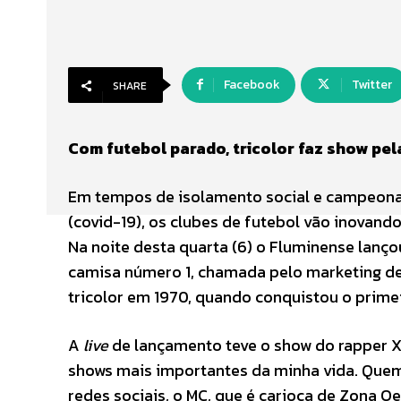
Facebook
Twitter
SHARE
Com futebol parado, tricolor faz show pela
Em tempos de isolamento social e campeona
(covid-19), os clubes de futebol vão inovand
Na noite desta quarta (6) o Fluminense lanç
camisa número 1, chamada pelo marketing de 
tricolor em 1970, quando conquistou o primei
A
live
de lançamento teve o show do rapper X
shows mais importantes da minha vida. Quem
redes sociais, o MC, que é carioca de Zona Oe