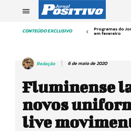
Programas do Jor
CONTEÚDO EXCLUSIVO
em fevereiro
6 de maio de 2020
Redação
Fluminense l
novos unifor
live movimen