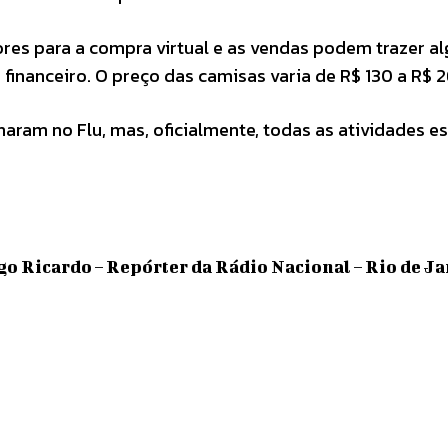
res para a compra virtual e as vendas podem trazer a
financeiro. O preço das camisas varia de R$ 130 a R$ 2
rnaram no Flu, mas, oficialmente, todas as atividades e
go Ricardo – Repórter da Rádio Nacional – Rio de J