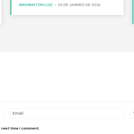
WASHINGTON LUIZ
-
20 DE JANEIRO DE 2026
Name:
Email
e next time I comment.