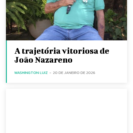
A trajetória vitoriosa de
João Nazareno
WASHINGTON LUIZ
-
20 DE JANEIRO DE 2026