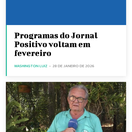
Programas do Jornal
Positivo voltam em
fevereiro
WASHINGTON LUIZ
-
28 DE JANEIRO DE 2026