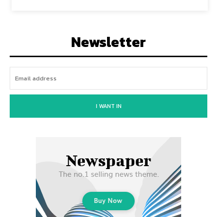
Newsletter
I WANT IN