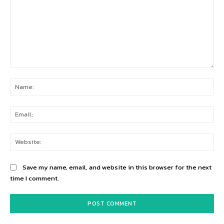
Comment:
Na
Ema
Web
Save my name, email, and website in this browser for the next
time I comment.