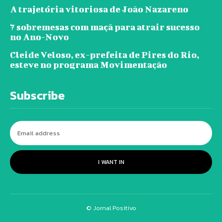
A trajetória vitoriosa de João Nazareno
7 sobremesas com maçã para atrair sucesso
no Ano-Novo
Cleide Veloso, ex-prefeita de Pires do Rio,
esteve no programa Movimentação
Subscribe
I WANT IN
© Jornal Positivo