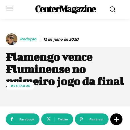
Center Magazine
Redação
12 de julho de 2020
Flamengo vence
Fluminense no
primeiro jogo da final
DESTAQUE
Facebook
Twitter
Pinterest