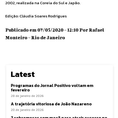
2002, realizada na Coreia do Sul e Japão.
Edição: Cláudia Soares Rodrigues
Publicado em 07/05/2020 – 12:10 Por Rafael
Monteiro – Rio de Janeiro
Latest
Programas do Jornal Positivo voltam em
fevereiro
28 de janeiro de 2026
A trajetória vitoriosa de João Nazareno
20 de janeiro de 2026
7 sobremesas com maçã para atrair sucesso no