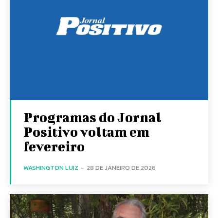
Programas do Jornal
Positivo voltam em
fevereiro
WASHINGTON LUIZ
-
28 DE JANEIRO DE 2026