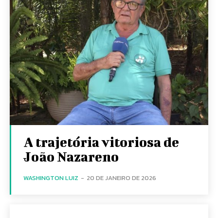
A trajetória vitoriosa de
João Nazareno
WASHINGTON LUIZ
-
20 DE JANEIRO DE 2026