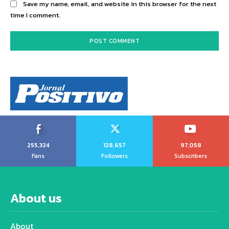
Save my name, email, and website in this browser for the next
time I comment.
255,324
128,657
97,058
Fans
Followers
Subscribers
About us
About