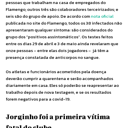
pessoas que trabalham na casa de empregados do
Flamengo; outros três são colaboradores terceirizados; e
seis são do grupo de apoio. De acordo com
nota oficial
publicada no site do Flamengo, todos os 38 infectados não
apresentaram qualquer sintoma: são considerados do
grupo dos “positivos assintomáticos”. Os testes feitos
entre os dias 29 de abril e 3 de maio ainda revelaram que
onze pessoas – entre elas dois jogadores – já têm a
presença constatada de anticorpos no sangue.
Os atletas e funcionários acometidos pela doença
deverão cumprir a quarentena e serão acompanhados
diariamente em casa. Eles só poderão se reapresentar ao
trabalho depois de nova testagem, e se os resultados
forem negativos para a covid-19.
Jorginho foi a primeira vítima
fatal do clube