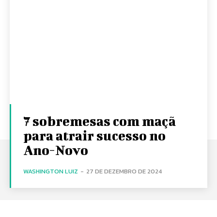
7 sobremesas com maçã
para atrair sucesso no
Ano-Novo
WASHINGTON LUIZ
-
27 DE DEZEMBRO DE 2024