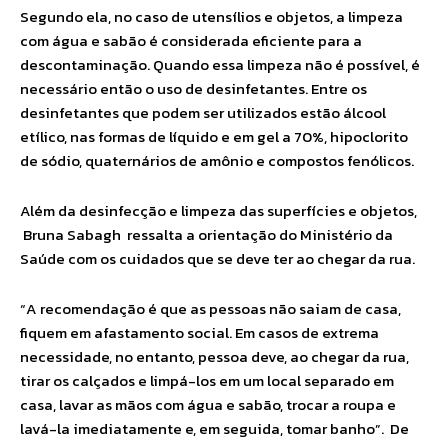
Segundo ela, no caso de utensílios e objetos, a limpeza
com água e sabão é considerada eficiente para a
descontaminação. Quando essa limpeza não é possível, é
necessário então o uso de desinfetantes. Entre os
desinfetantes que podem ser utilizados estão álcool
etílico, nas formas de líquido e em gel a 70%, hipoclorito
de sódio, quaternários de amônio e compostos fenólicos.
Além da desinfecção e limpeza das superfícies e objetos,
Bruna Sabagh ressalta a orientação do Ministério da
Saúde com os cuidados que se deve ter ao chegar da rua.
“A recomendação é que as pessoas não saiam de casa,
fiquem em afastamento social. Em casos de extrema
necessidade, no entanto, pessoa deve, ao chegar da rua,
tirar os calçados e limpá-los em um local separado em
casa, lavar as mãos com água e sabão, trocar a roupa e
lavá-la imediatamente e, em seguida, tomar banho”. De