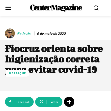
Center Magazine
Redação
9 de maio de 2020
Fiocruz orienta sobre
higienização correta
para evitar covid-19
DESTAQUE
Facebook
Twitter