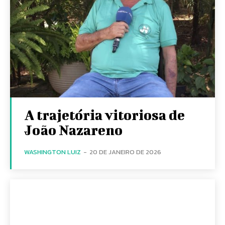
A trajetória vitoriosa de
João Nazareno
WASHINGTON LUIZ
-
20 DE JANEIRO DE 2026