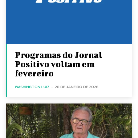
Programas do Jornal
Positivo voltam em
fevereiro
WASHINGTON LUIZ
-
28 DE JANEIRO DE 2026