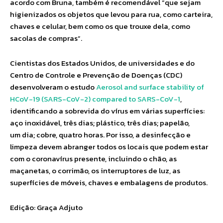
acordo com Bruna, também é recomendável “que sejam
higienizados os objetos que levou para rua, como carteira,
chaves e celular, bem como os que trouxe dela, como
sacolas de compras”.
Cientistas dos Estados Unidos, de universidades e do
Centro de Controle e Prevenção de Doenças (CDC)
desenvolveram o estudo
Aerosol and surface stability of
HCoV-19 (SARS-CoV-2) compared to SARS-CoV-1
,
identificando a sobrevida do vírus em várias superfícies:
aço inoxidável, três dias; plástico, três dias; papelão,
um dia; cobre, quatro horas. Por isso, a desinfecção e
limpeza devem abranger todos os locais que podem estar
com o coronavírus presente, incluindo o chão, as
maçanetas, o corrimão, os interruptores de luz, as
superfícies de móveis, chaves e embalagens de produtos.
Edição: Graça Adjuto