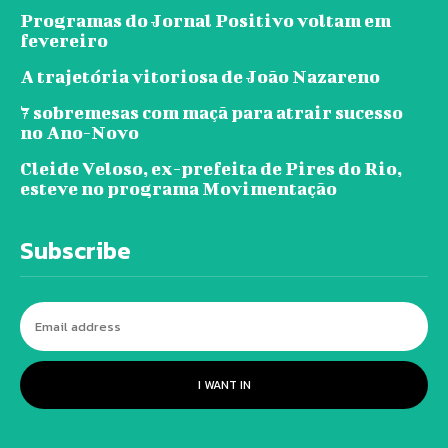
Programas do Jornal Positivo voltam em
fevereiro
A trajetória vitoriosa de João Nazareno
7 sobremesas com maçã para atrair sucesso
no Ano-Novo
Cleide Veloso, ex-prefeita de Pires do Rio,
esteve no programa Movimentação
Subscribe
I WANT IN