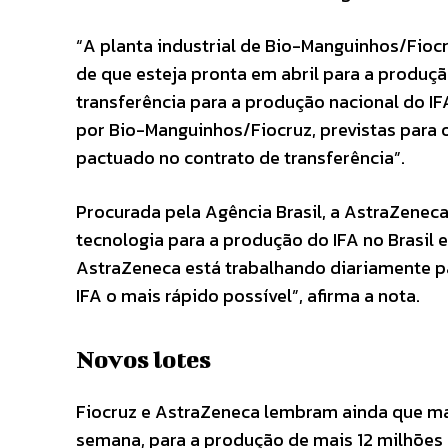
“A planta industrial de Bio-Manguinhos/Fioc
de que esteja pronta em abril para a produçã
transferência para a produção nacional do I
por Bio-Manguinhos/Fiocruz, previstas para
pactuado no contrato de transferência”.
Procurada pela Agência Brasil, a AstraZene
tecnologia para a produção do IFA no Brasil 
AstraZeneca está trabalhando diariamente pa
IFA o mais rápido possível”, afirma a nota.
Novos lotes
Fiocruz e AstraZeneca lembram ainda que mai
semana, para a produção de mais 12 milhões d