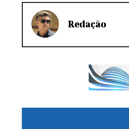
Redação