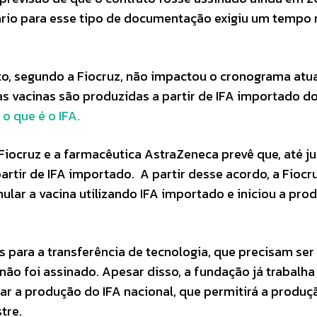
ário para esse tipo de documentação exigiu um tempo
o, segundo a Fiocruz, não impactou o cronograma atua
as vacinas são produzidas a partir de IFA importado d
o que é o IFA.
iocruz e a farmacêutica AstraZeneca prevê que, até ju
rtir de IFA importado. A partir desse acordo, a Fiocru
ular a vacina utilizando IFA importado e iniciou a pro
para a transferência de tecnologia, que precisam ser
não foi assinado. Apesar disso, a fundação já trabalha
iar a produção do IFA nacional, que permitirá a produç
tre.