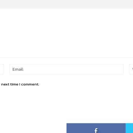
Name:
Email
e next time I comment.