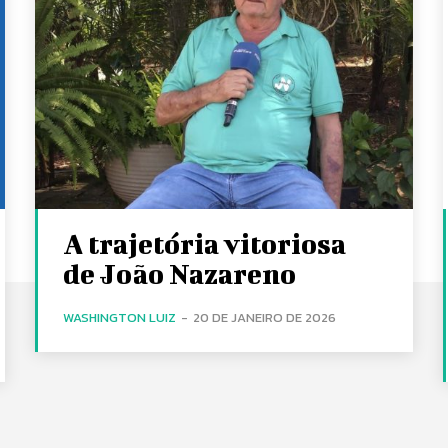
A trajetória vitoriosa
de João Nazareno
WASHINGTON LUIZ
-
20 DE JANEIRO DE 2026