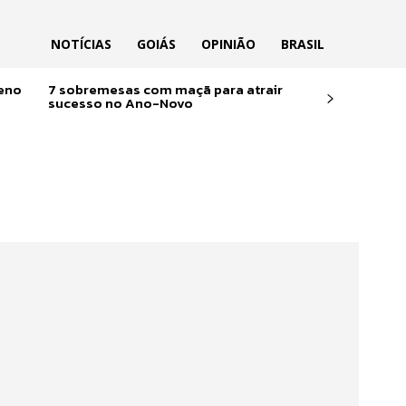
NOTÍCIAS
GOIÁS
OPINIÃO
BRASIL
reno
7 sobremesas com maçã para atrair
sucesso no Ano-Novo