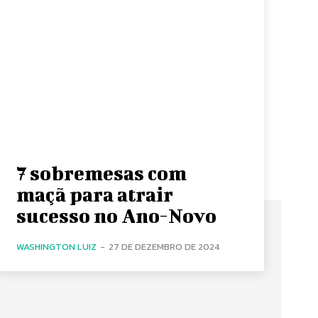
7 sobremesas com
maçã para atrair
sucesso no Ano-Novo
WASHINGTON LUIZ
-
27 DE DEZEMBRO DE 2024