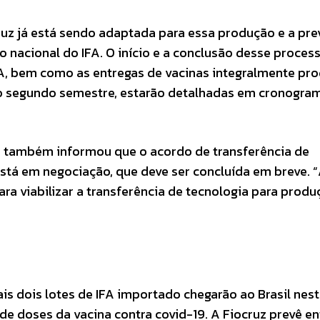
ruz já está sendo adaptada para essa produção e a pre
o nacional do IFA. O início e a conclusão desse proces
FA, bem como as entregas de vacinas integralmente pr
 o segundo semestre, estarão detalhadas em cronogram
ca também informou que o acordo de transferência de
está em negociação, que deve ser concluída em breve. 
ra viabilizar a transferência de tecnologia para prod
s dois lotes de IFA importado chegarão ao Brasil nes
e doses da vacina contra covid-19. A Fiocruz prevê en