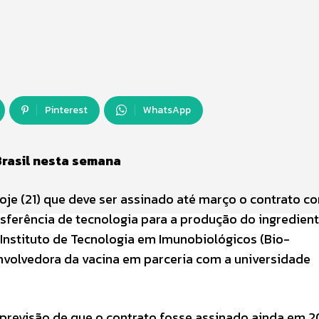
Pinterest
WhatsApp
Brasil nesta semana
oje (21) que deve ser assinado até março o contrato c
sferência de tecnologia para a produção do ingredien
 Instituto de Tecnologia em Imunobiológicos (Bio-
volvedora da vacina em parceria com a universidade
a previsão de que o contrato fosse assinado ainda em 2