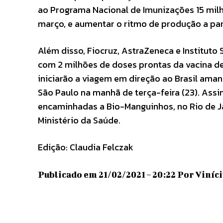
ao Programa Nacional de Imunizações 15 mil
março, e aumentar o ritmo de produção a part
Além disso, Fiocruz, AstraZeneca e Institut
com 2 milhões de doses prontas da vacina de
iniciarão a viagem em direção ao Brasil ama
São Paulo na manhã de terça-feira (23). Ass
encaminhadas a Bio-Manguinhos, no Rio de J
Ministério da Saúde.
Edição: Claudia Felczak
Publicado em 21/02/2021 – 20:22 Por Viníci