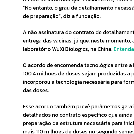
“No entanto, o grau de detalhamento necess
de preparação”, diz a fundação.
A não assinatura do contrato de detalhament
entrega das vacinas, já que, neste momento, 
laboratório WuXi Biologics, na China.
Entenda 
O acordo de encomenda tecnológica entre a F
100,4 milhões de doses sejam produzidas a pa
incorporou a tecnologia necessária para form
das doses.
Esse acordo também prevê parâmetros gerais 
detalhados no contrato específico que ainda 
preparação da estrutura necessária para inic
mais 110 milhões de doses no segundo semes