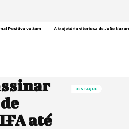
nal Positivo voltam
A trajetória vitoriosa de João Naza
assinar
DESTAQUE
 de
IFA até