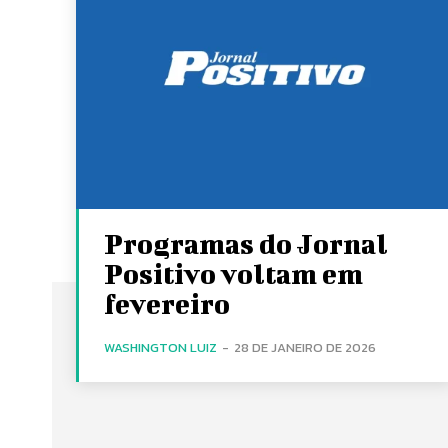
Programas do Jornal
Positivo voltam em
fevereiro
WASHINGTON LUIZ
-
28 DE JANEIRO DE 2026