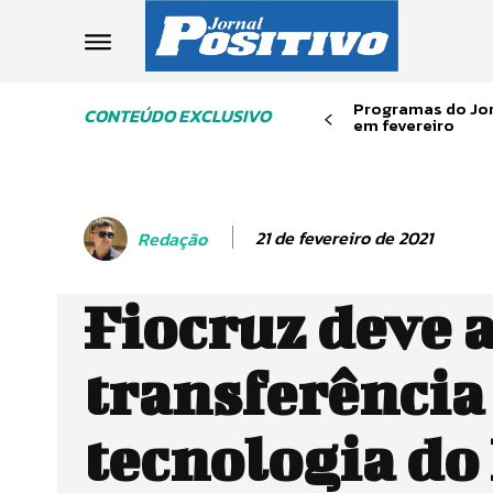
Programas do Jor
CONTEÚDO EXCLUSIVO
em fevereiro
21 de fevereiro de 2021
Redação
Fiocruz deve 
transferência
tecnologia do 