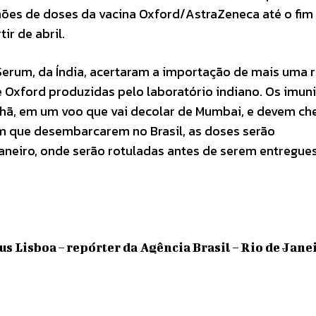
hões de doses da vacina Oxford/AstraZeneca até o fim
ir de abril.
o Serum, da Índia, acertaram a importação de mais uma
 Oxford produzidas pelo laboratório indiano. Os imun
nhã, em um voo que vai decolar de Mumbai, e devem ch
im que desembarcarem no Brasil, as doses serão
aneiro, onde serão rotuladas antes de serem entregue
us Lisboa – repórter da Agência Brasil – Rio de Jane