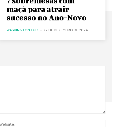
7 sobremesas com
maçã para atrair
sucesso no Ano-Novo
WASHINGTON LUIZ
-
27 DE DEZEMBRO DE 2024
:
Website: