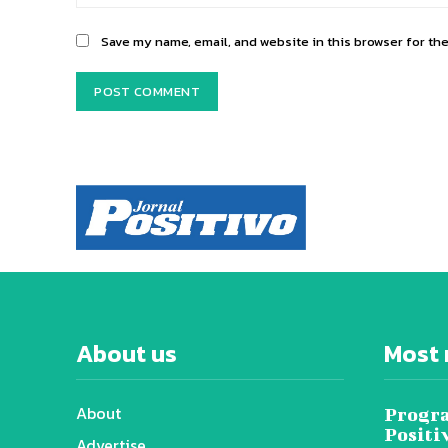
Save my name, email, and website in this browser for th
About us
Most 
About
Progra
Positi
Advertise