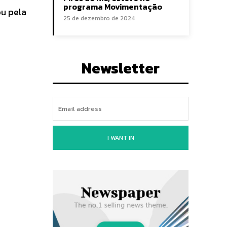
programa Movimentação
ou pela
25 de dezembro de 2024
a
Newsletter
I WANT IN