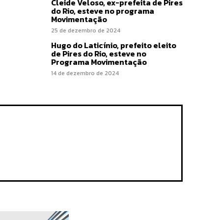
Cleide Veloso, ex-prefeita de Pires
do Rio, esteve no programa
Movimentação
25 de dezembro de 2024
Hugo do Laticínio, prefeito eleito
de Pires do Rio, esteve no
Programa Movimentação
14 de dezembro de 2024