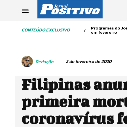
Programas do Jor
CONTEÚDO EXCLUSIVO
em fevereiro
2 de fevereiro de 2020
Redação
Filipinas an
primeira mort
coronavírus f