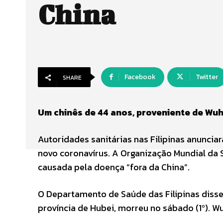
China
Facebook
Twitter
SHARE
Um chinês de 44 anos, proveniente de Wu
Autoridades sanitárias nas Filipinas anunci
novo coronavírus. A Organização Mundial da 
causada pela doença “fora da China”.
O Departamento de Saúde das Filipinas diss
província de Hubei, morreu no sábado (1º). W