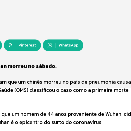
Pinterest
WhatsApp
han morreu no sábado.
aram que um chinês morreu no país de pneumonia caus
Saúde (OMS) classificou o caso como a primeira morte
e que um homem de 44 anos proveniente de Wuhan, ci
uhan é o epicentro do surto do coronavírus.