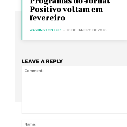
Programas do Jornal
Positivo voltam em
fevereiro
WASHINGTON LUIZ
-
28 DE JANEIRO DE 2026
LEAVE A REPLY
Comment: