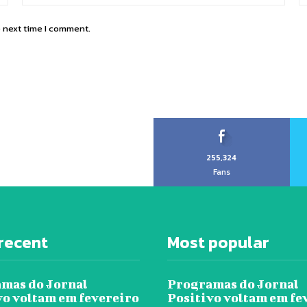
e next time I comment.
255,324
Fans
recent
Most popular
mas do Jornal
Programas do Jornal
vo voltam em fevereiro
Positivo voltam em fe