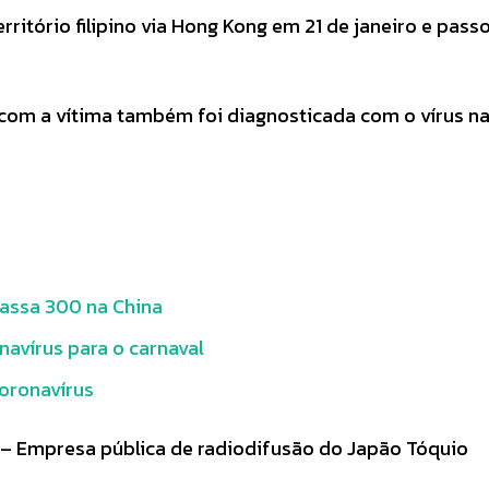
ritório filipino via Hong Kong em 21 de janeiro e pass
 com a vítima também foi diagnosticada com o vírus n
assa 300 na China
navírus para o carnaval
coronavírus
– Empresa pública de radiodifusão do Japão Tóquio