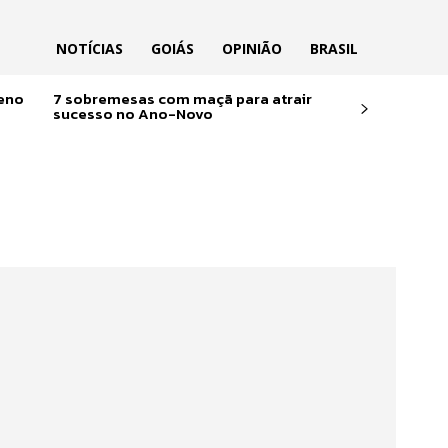
NOTÍCIAS
GOIÁS
OPINIÃO
BRASIL
reno
7 sobremesas com maçã para atrair
sucesso no Ano-Novo