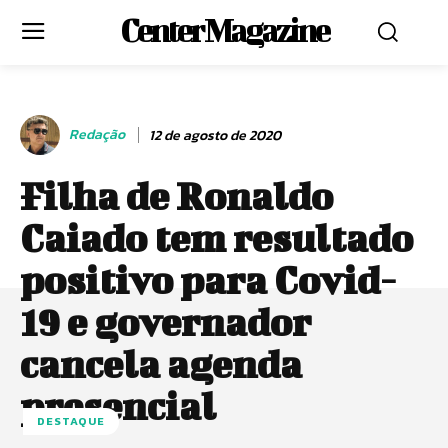
Center Magazine
Redação
12 de agosto de 2020
Filha de Ronaldo
Caiado tem resultado
positivo para Covid-
19 e governador
cancela agenda
presencial
DESTAQUE