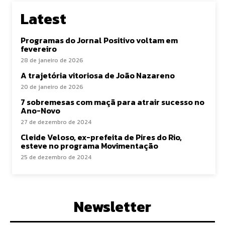
Latest
Programas do Jornal Positivo voltam em
fevereiro
28 de janeiro de 2026
A trajetória vitoriosa de João Nazareno
20 de janeiro de 2026
7 sobremesas com maçã para atrair sucesso no
Ano-Novo
27 de dezembro de 2024
Cleide Veloso, ex-prefeita de Pires do Rio,
esteve no programa Movimentação
25 de dezembro de 2024
Newsletter