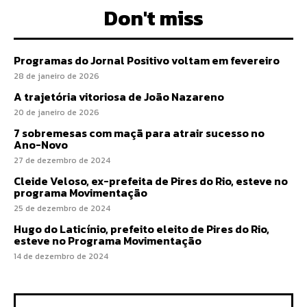
Don't miss
Programas do Jornal Positivo voltam em fevereiro
28 de janeiro de 2026
A trajetória vitoriosa de João Nazareno
20 de janeiro de 2026
7 sobremesas com maçã para atrair sucesso no
Ano-Novo
27 de dezembro de 2024
Cleide Veloso, ex-prefeita de Pires do Rio, esteve no
programa Movimentação
25 de dezembro de 2024
Hugo do Laticínio, prefeito eleito de Pires do Rio,
esteve no Programa Movimentação
14 de dezembro de 2024