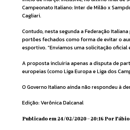
Campeonato Italiano: Inter de Milão x Sampdo
Cagliari.
Contudo, nesta segunda a Federação Italiana
portões fechados como forma de evitar o au
esportivo. “Enviamos uma solicitação oficial 
A proposta incluiria apenas a disputa de pa
europeias (como Liga Europa e Liga dos Camp
O Governo Italiano ainda não respondeu à d
Edição: Verônica Dalcanal
Publicado em 24/02/2020 – 20:16 Por Fábio L