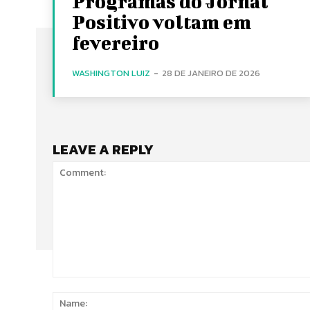
Programas do Jornal
Positivo voltam em
fevereiro
WASHINGTON LUIZ
-
28 DE JANEIRO DE 2026
LEAVE A REPLY
Comment: