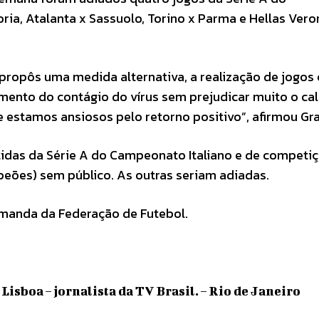
ria, Atalanta x Sassuolo, Torino x Parma e Hellas Vero
 propôs uma medida alternativa, a realização de jogos
mento do contágio do vírus sem prejudicar muito o ca
e estamos ansiosos pelo retorno positivo”, afirmou Gra
rtidas da Série A do Campeonato Italiano e de competi
eões) sem público. As outras seriam adiadas.
emanda da Federação de Futebol.
isboa – jornalista da TV Brasil. – Rio de Janeiro