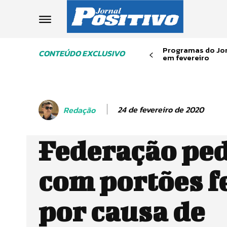
Programas do Jor
CONTEÚDO EXCLUSIVO
em fevereiro
24 de fevereiro de 2020
Redação
Federação ped
com portões f
por causa de