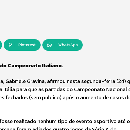
Pinterest
WhatsApp
 do Campeonato Italiano.
a, Gabriele Gravina, afirmou nesta segunda-feira (24) 
a Itália para que as partidas do Campeonato Nacional 
ões fechados (sem público) após o aumento de casos d
 fosse realizado nenhum tipo de evento esportivo até o
e semana foram adiados quatro jogos da Série A do