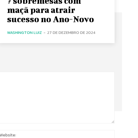
7 sobremesas com
maçã para atrair
sucesso no Ano-Novo
WASHINGTON LUIZ
-
27 DE DEZEMBRO DE 2024
:
Website: