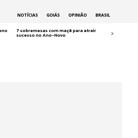
NOTÍCIAS
GOIÁS
OPINIÃO
BRASIL
reno
7 sobremesas com maçã para atrair
sucesso no Ano-Novo