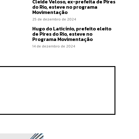
Cleide Veloso, ex-prefeita de Pires
do Rio, esteve no programa
Movimentação
25 de dezembro de 2024
Hugo do Laticínio, prefeito eleito
de Pires do Rio, esteve no
Programa Movimentação
14 de dezembro de 2024