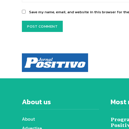
Save my name, email, and website in this browser for th
About us
Most 
About
Progra
Positi
Advertise