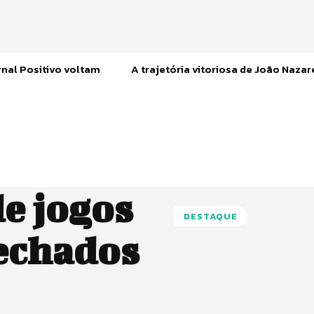
nal Positivo voltam
A trajetória vitoriosa de João Naza
e jogos
DESTAQUE
echados