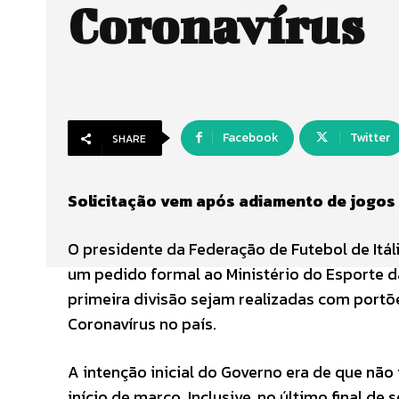
Coronavírus
Facebook
Twitter
SHARE
Solicitação vem após adiamento de jogos
O presidente da Federação de Futebol de Itáli
um pedido formal ao Ministério do Esporte d
primeira divisão sejam realizadas com port
Coronavírus no país.
A intenção inicial do Governo era de que não
início de março. Inclusive, no último final d