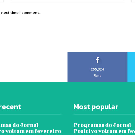
e next time I comment.
255,324
Fans
recent
Most popular
mas do Jornal
Programas do Jornal
vo voltam em fevereiro
Positivo voltam em fe