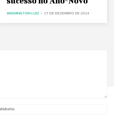
sucesso no Ano-Novo
WASHINGTON LUIZ
-
27 DE DEZEMBRO DE 2024
:
Website: