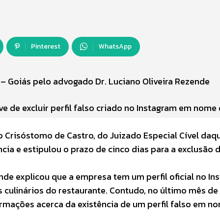
Pinterest
WhatsApp
 – Goiás pelo advogado Dr. Luciano Oliveira Rezende
ve de excluir perfil falso criado no Instagram em nome
o Crisóstomo de Castro, do Juizado Especial Cível daq
cia e estipulou o prazo de cinco dias para a exclusão 
de explicou que a empresa tem um perfil oficial no In
 culinários do restaurante. Contudo, no último mês de a
ormações acerca da existência de um perfil falso em n