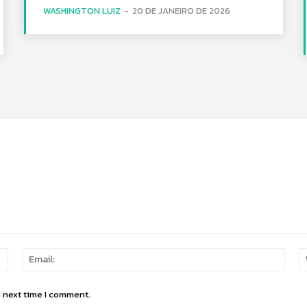
WASHINGTON LUIZ
-
20 DE JANEIRO DE 2026
Name:
Email
e next time I comment.