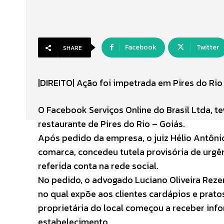
Facebook
Twitter
SHARE
|DIREITO| Ação foi impetrada em Pires do Rio
O Facebook Serviços Online do Brasil Ltda, te
restaurante de Pires do Rio – Goiás.
Após pedido da empresa, o juiz Hélio Antôni
comarca, concedeu tutela provisória de urgên
referida conta na rede social.
No pedido, o advogado Luciano Oliveira Rezen
no qual expõe aos clientes cardápios e pratos
proprietária do local começou a receber inf
estabelecimento.