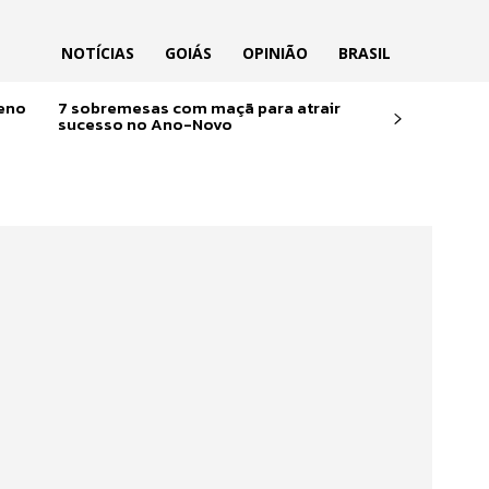
NOTÍCIAS
GOIÁS
OPINIÃO
BRASIL
reno
7 sobremesas com maçã para atrair
sucesso no Ano-Novo