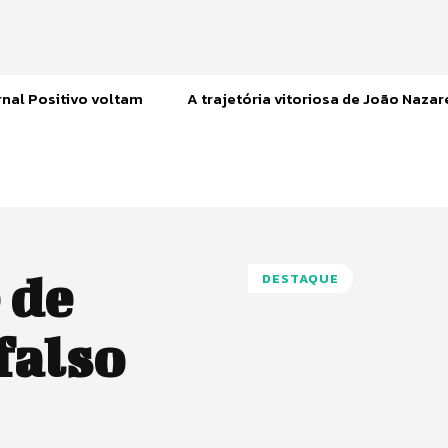
nal Positivo voltam
A trajetória vitoriosa de João Naza
 de
DESTAQUE
 falso