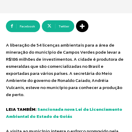
Facebook
Twitter
A liberação de 54 licenças ambientais para a área de
mineração do município de Campos Verdes pode levar a
R$186 milhões de investimentos. A cidade é produtora de
esmeraldas que são comercializadas no Brasil e
exportadas para vários países. A secretária do Meio
Ambiente do governo de Ronaldo Caiado, Andréia
Vulcanis, esteve no município para conhecer a produção
de perto.
LEIA TAMBÉM:
Sancionada nova Lei de Licenciamento
Ambiental do Estado de Goiás
A visita ao município integra o esforço promovido pela