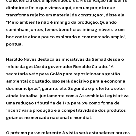
consciência dos empreendedores. Preservação também é
dinheiro e foi o que vimos aqui, com um projeto que
transforma rejeito em material de construção”, disse ela.
“Meio ambiente não é inimigo da produção. Quando
caminham juntos, temos benefícios inimagináveis, é um
horizonte ainda pouco explorado e com mercado amplo”,
pontua.
Haroldo Naves destaca as iniciativas da Semad desde o
início da gestão do governador Ronaldo Caiado. “A
secretária veio para Goiás para reposicionar a gestão
ambiental do Estado. Isso será decisivo para a economia
dos municípios”, garante ele. Segundo o prefeito, o setor
ainda trabalha, juntamente com a Assembleia Legislativa,
uma redução tributária de 17% para 5% como forma de
incentivar a produção e a competitividade dos produtos
goianos no mercado nacional e mundial.
O próximo passo referente à visita será estabelecer prazos