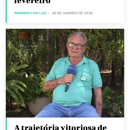
fevereiro
WASHINGTON LUIZ
-
28 DE JANEIRO DE 2026
A trajetória vitoriosa de