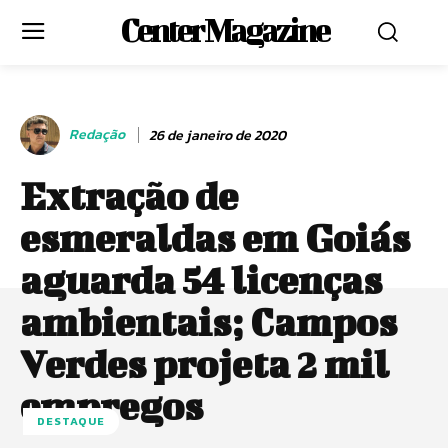
Center Magazine
Redação
26 de janeiro de 2020
Extração de
esmeraldas em Goiás
aguarda 54 licenças
ambientais; Campos
Verdes projeta 2 mil
empregos
DESTAQUE