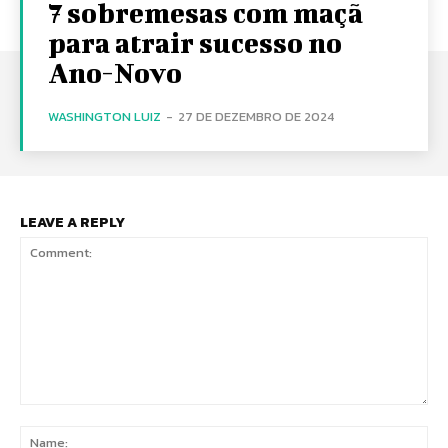
7 sobremesas com maçã
para atrair sucesso no
Ano-Novo
WASHINGTON LUIZ
-
27 DE DEZEMBRO DE 2024
LEAVE A REPLY
Comment:
Na