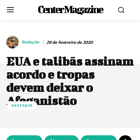
Center Magazine
Redação
29 de fevereiro de 2020
EUA e talibãs assinam
acordo e tropas
devem deixar o
Afeganistão
DESTAQUE