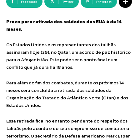
Facebook
Twitter
Pinterest
Prazo para retirada dos soldados dos EUA é de 14
meses.
Os Estados Unidos e os representantes dos talibãs
assinaram hoje (29), no Qatar, um acordo de paz histórico
para o Afeganistão. Este pode ser o ponto final num
conflito que já dura há 18 anos.
Para além do fim dos combates, durante os próximos 14
meses será concluída a retirada dos soldados da
Organização do Tratado do Atlântico Norte (Otan) e dos
Estados Unidos.
Essa retirada fica, no entanto, pendente do respeito dos
talibãs pelo acordo e do seu compromisso de combater o
terrorismo. O secretário da Defesa americano, Mark Esper,