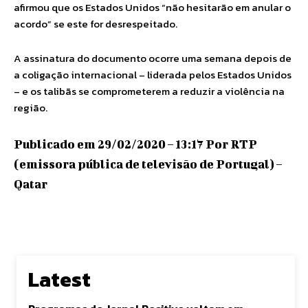
afirmou que os Estados Unidos “não hesitarão em anular o
acordo” se este for desrespeitado.
A assinatura do documento ocorre uma semana depois de
a coligação internacional – liderada pelos Estados Unidos
– e os talibãs se comprometerem a reduzir a violência na
região.
Publicado em 29/02/2020 – 13:17 Por RTP
(emissora pública de televisão de Portugal) –
Qatar
Latest