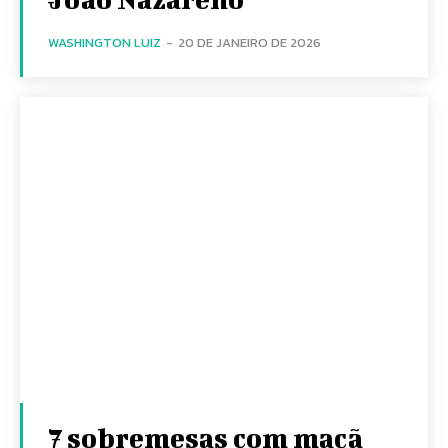
WASHINGTON LUIZ
-
20 DE JANEIRO DE 2026
7 sobremesas com maçã