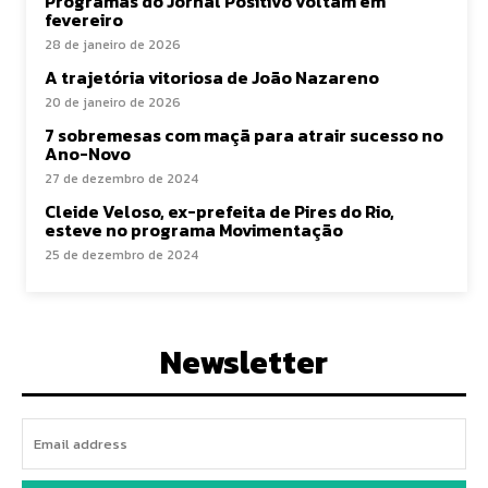
Programas do Jornal Positivo voltam em
fevereiro
28 de janeiro de 2026
A trajetória vitoriosa de João Nazareno
20 de janeiro de 2026
7 sobremesas com maçã para atrair sucesso no
Ano-Novo
27 de dezembro de 2024
Cleide Veloso, ex-prefeita de Pires do Rio,
esteve no programa Movimentação
25 de dezembro de 2024
Newsletter