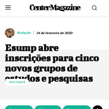
Center Magazine
Redação
24 de fevereiro de 2020
Esump abre
inscrições para cinco
novos grupos de
estudos e pesquisas
DESTAQUE