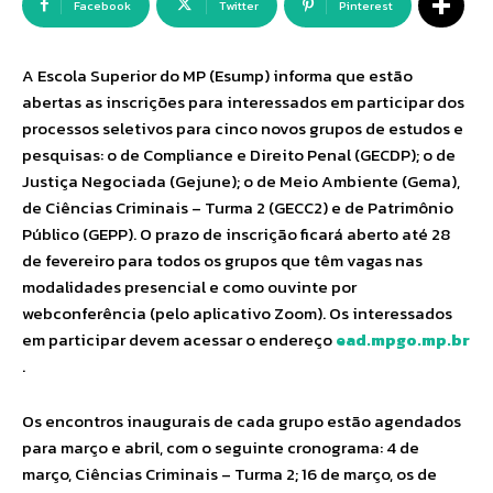
Facebook
Twitter
Pinterest
A Escola Superior do MP (Esump) informa que estão
abertas as inscrições para interessados em participar dos
processos seletivos para cinco novos grupos de estudos e
pesquisas: o de Compliance e Direito Penal (GECDP); o de
Justiça Negociada (Gejune); o de Meio Ambiente (Gema),
de Ciências Criminais – Turma 2 (GECC2) e de Patrimônio
Público (GEPP). O prazo de inscrição ficará aberto até 28
de fevereiro para todos os grupos que têm vagas nas
modalidades presencial e como ouvinte por
webconferência (pelo aplicativo Zoom). Os interessados
em participar devem acessar o endereço
ead.mpgo.mp.br
.
Os encontros inaugurais de cada grupo estão agendados
para março e abril, com o seguinte cronograma: 4 de
março, Ciências Criminais – Turma 2; 16 de março, os de