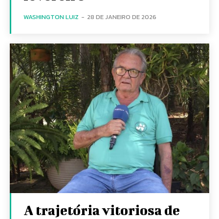
WASHINGTON LUIZ
-
28 DE JANEIRO DE 2026
A trajetória vitoriosa de