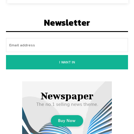
Newsletter
I WANT IN