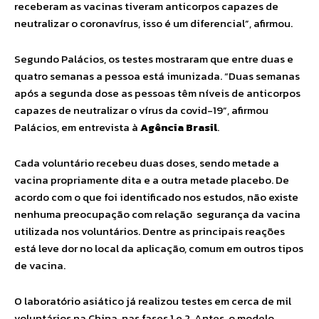
receberam as vacinas tiveram anticorpos capazes de
neutralizar o coronavírus, isso é um diferencial”, afirmou.
Segundo Palácios, os testes mostraram que entre duas e
quatro semanas a pessoa está imunizada. “Duas semanas
após a segunda dose as pessoas têm níveis de anticorpos
capazes de neutralizar o vírus da covid-19”, afirmou
Palácios, em entrevista à
Agência Brasil
.
Cada voluntário recebeu duas doses, sendo metade a
vacina propriamente dita e a outra metade placebo. De
acordo com o que foi identificado nos estudos, não existe
nenhuma preocupação com relação segurança da vacina
utilizada nos voluntários. Dentre as principais reações
está leve dor no local da aplicação, comum em outros tipos
de vacina.
O laboratório asiático já realizou testes em cerca de mil
voluntários na China, nas fases 1 e 2. Antes, o modelo