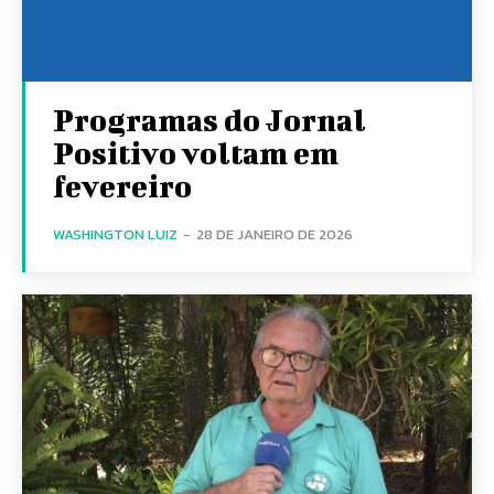
Programas do Jornal
Positivo voltam em
fevereiro
WASHINGTON LUIZ
-
28 DE JANEIRO DE 2026