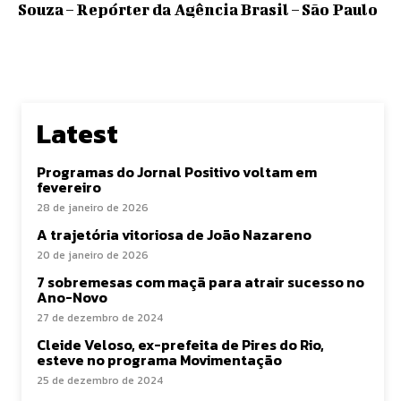
Souza – Repórter da Agência Brasil – São Paulo
Latest
Programas do Jornal Positivo voltam em
fevereiro
28 de janeiro de 2026
A trajetória vitoriosa de João Nazareno
20 de janeiro de 2026
7 sobremesas com maçã para atrair sucesso no
Ano-Novo
27 de dezembro de 2024
Cleide Veloso, ex-prefeita de Pires do Rio,
esteve no programa Movimentação
25 de dezembro de 2024