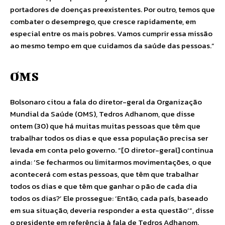
portadores de doenças preexistentes. Por outro, temos que
combater o desemprego, que cresce rapidamente, em
especial entre os mais pobres. Vamos cumprir essa missão
ao mesmo tempo em que cuidamos da saúde das pessoas.”
OMS
Bolsonaro citou a fala do diretor-geral da Organização
Mundial da Saúde (OMS), Tedros Adhanom, que disse
ontem (30) que há muitas muitas pessoas que têm que
trabalhar todos os dias e que essa população precisa ser
levada em conta pelo governo. “[O diretor-geral] continua
ainda: ‘Se fecharmos ou limitarmos movimentações, o que
acontecerá com estas pessoas, que têm que trabalhar
todos os dias e que têm que ganhar o pão de cada dia
todos os dias?’ Ele prossegue: ‘Então, cada país, baseado
em sua situação, deveria responder a esta questão’”, disse
o presidente em referência à fala de Tedros Adhanom.