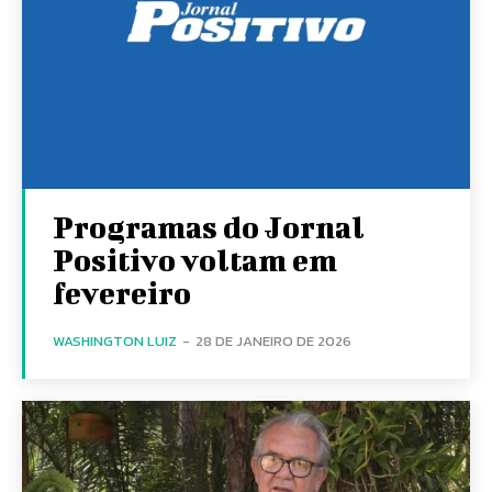
Programas do Jornal
Positivo voltam em
fevereiro
WASHINGTON LUIZ
-
28 DE JANEIRO DE 2026