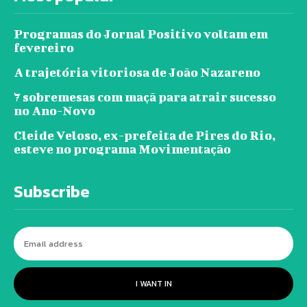
Programas do Jornal Positivo voltam em
fevereiro
A trajetória vitoriosa de João Nazareno
7 sobremesas com maçã para atrair sucesso
no Ano-Novo
Cleide Veloso, ex-prefeita de Pires do Rio,
esteve no programa Movimentação
Subscribe
I WANT IN