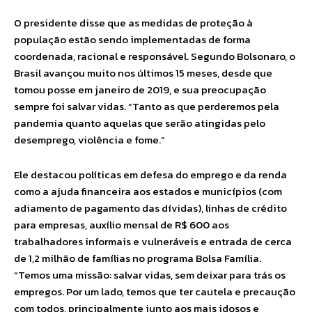
O presidente disse que as medidas de proteção à
população estão sendo implementadas de forma
coordenada, racional e responsável. Segundo Bolsonaro, o
Brasil avançou muito nos últimos 15 meses, desde que
tomou posse em janeiro de 2019, e sua preocupação
sempre foi salvar vidas. “Tanto as que perderemos pela
pandemia quanto aquelas que serão atingidas pelo
desemprego, violência e fome.”
Ele destacou políticas em defesa do emprego e da renda
como a ajuda financeira aos estados e municípios (com
adiamento de pagamento das dívidas), linhas de crédito
para empresas, auxílio mensal de R$ 600 aos
trabalhadores informais e vulneráveis e entrada de cerca
de 1,2 milhão de famílias no programa Bolsa Família.
“Temos uma missão: salvar vidas, sem deixar para trás os
empregos. Por um lado, temos que ter cautela e precaução
com todos, principalmente junto aos mais idosos e