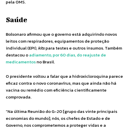
pela OMS.
Saúde
Bolsonaro afirmou que o governo está adquirindo novos
leitos com respiradores, equipamentos de proteção
individual (EPI),
kits
para testes e outros insumos. Também
destacou o
adiamento, por 60 dias, do reajuste de
medicamentos
no Brasil.
O presidente voltou a falar que a hidroxicloroquina parece
eficaz contra o novo coronavírus, mas que ainda não há
vacina ou remédio com eficiência cientificamente
comprovada.
“Na última Reunião do G-20 [grupo das vinte principais
economias do mundo], nós, os chefes de Estado e de
Governo, nos comprometemos a proteger vidas e a