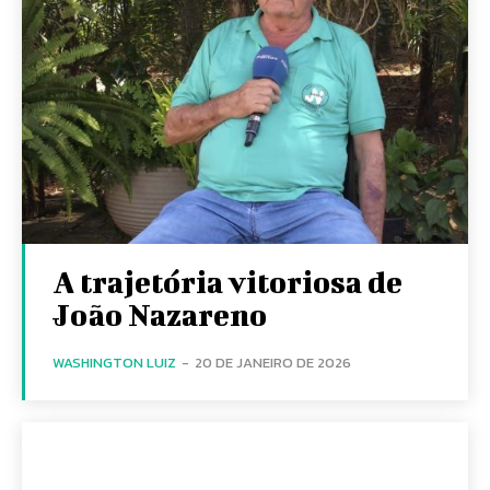
A trajetória vitoriosa de
João Nazareno
WASHINGTON LUIZ
-
20 DE JANEIRO DE 2026