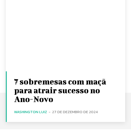
7 sobremesas com maçã
para atrair sucesso no
Ano-Novo
WASHINGTON LUIZ
-
27 DE DEZEMBRO DE 2024