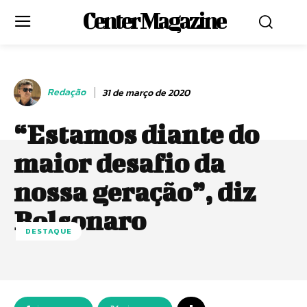
Center Magazine
Redação
31 de março de 2020
“Estamos diante do
maior desafio da
nossa geração”, diz
Bolsonaro
DESTAQUE