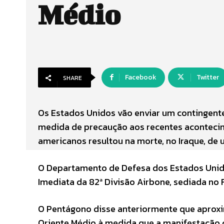
Médio
Facebook
Twitter
SHARE
Os Estados Unidos vão enviar um contingent
medida de precaução aos recentes acontecim
americanos resultou na morte, no Iraque, de u
O Departamento de Defesa dos Estados Unidos
Imediata da 82ª Divisão Airbone, sediada no F
O Pentágono disse anteriormente que apro
Oriente Médio à medida que a manifestação 