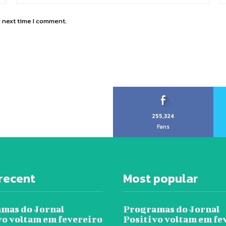
e next time I comment.
255,324
Fans
recent
Most popular
mas do Jornal
Programas do Jornal
vo voltam em fevereiro
Positivo voltam em fe