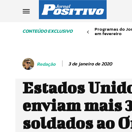
Programas do Jor
CONTEÚDO EXCLUSIVO
em fevereiro
3 de janeiro de 2020
Redação
Estados Unid
enviam mais 3
soldados ao O