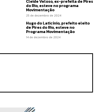
Cleide Veloso, ex-prefeita de Pires
do Rio, esteve no programa
Movimentação
25 de dezembro de 2024
Hugo do Laticínio, prefeito eleito
de Pires do Rio, esteve no
Programa Movimentação
14 de dezembro de 2024