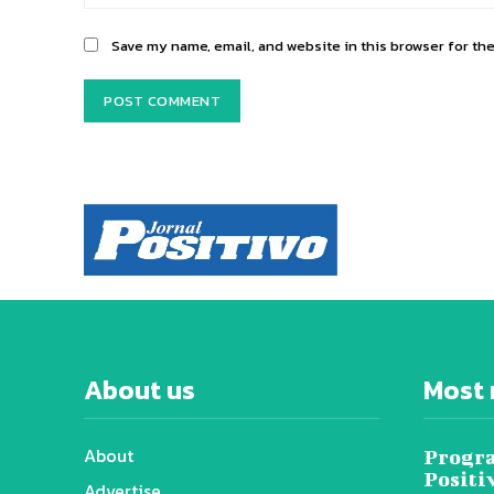
Save my name, email, and website in this browser for th
About us
Most 
About
Progra
Positi
Advertise