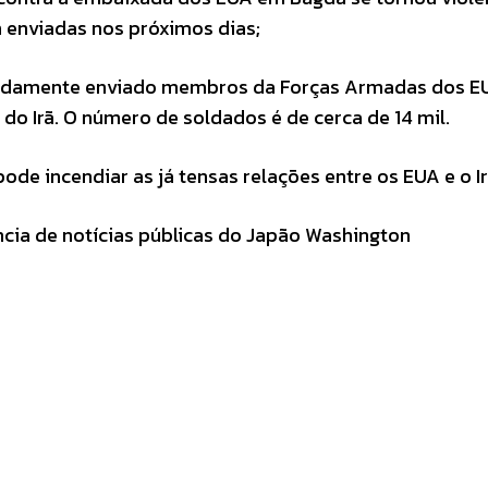
 enviadas nos próximos dias;
tidamente enviado membros da Forças Armadas dos E
o Irã. O número de soldados é de cerca de 14 mil.
de incendiar as já tensas relações entre os EUA e o I
ncia de notícias públicas do Japão Washington