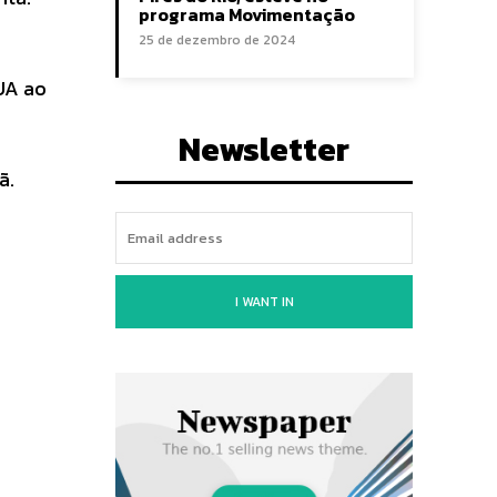
programa Movimentação
25 de dezembro de 2024
UA ao
Newsletter
rã.
I WANT IN