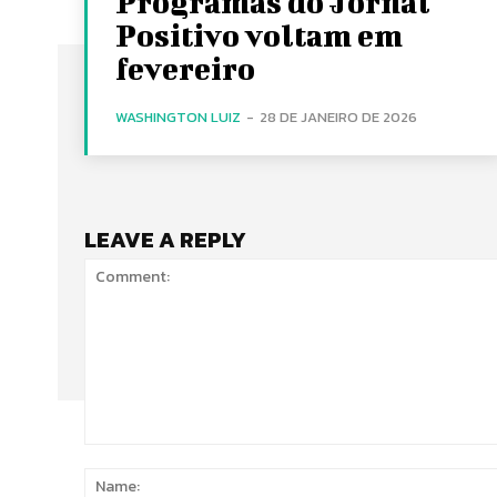
Programas do Jornal
Positivo voltam em
fevereiro
WASHINGTON LUIZ
-
28 DE JANEIRO DE 2026
LEAVE A REPLY
Comment: