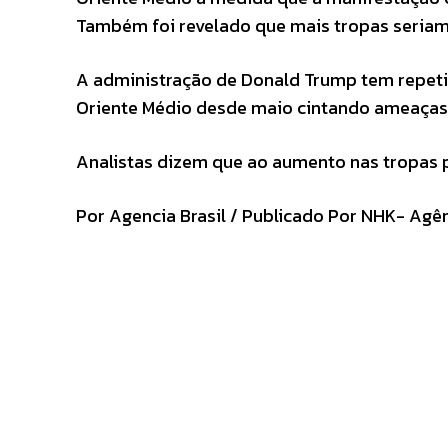
Também foi revelado que mais tropas seriam
A administração de Donald Trump tem repe
Oriente Médio desde maio cintando ameaças d
Analistas dizem que ao aumento nas tropas po
Por Agencia Brasil / Publicado Por NHK- Agê