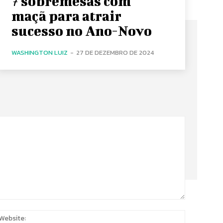
7 sobremesas com
maçã para atrair
sucesso no Ano-Novo
WASHINGTON LUIZ
-
27 DE DEZEMBRO DE 2024
:
Website: