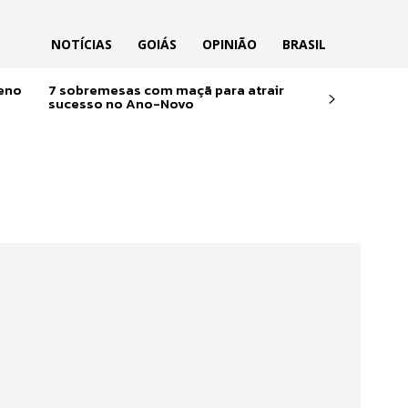
NOTÍCIAS
GOIÁS
OPINIÃO
BRASIL
reno
7 sobremesas com maçã para atrair
sucesso no Ano-Novo