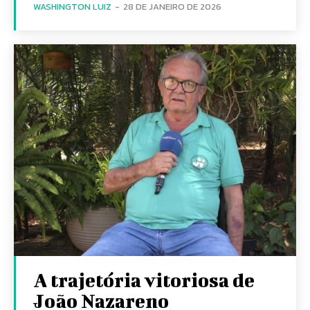
WASHINGTON LUIZ
-
28 DE JANEIRO DE 2026
A trajetória vitoriosa de
João Nazareno