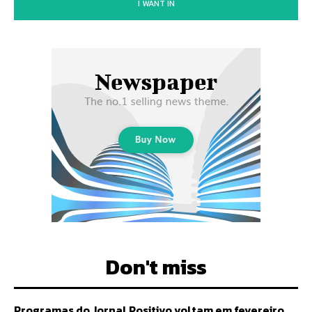
I WANT IN
Don't miss
Programas do Jornal Positivo voltam em fevereiro