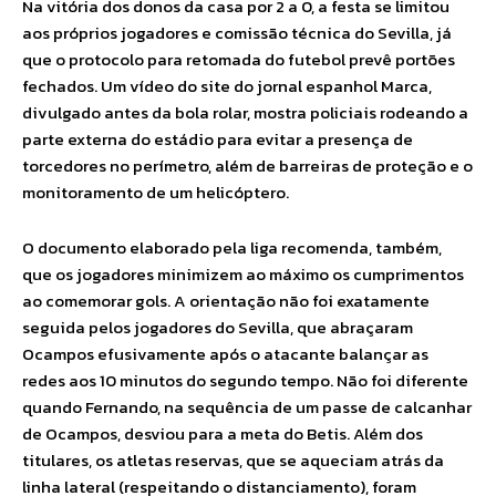
Na vitória dos donos da casa por 2 a 0, a festa se limitou
aos próprios jogadores e comissão técnica do Sevilla, já
que o protocolo para retomada do futebol prevê portões
fechados. Um vídeo do site do jornal espanhol Marca,
divulgado antes da bola rolar, mostra policiais rodeando a
parte externa do estádio para evitar a presença de
torcedores no perímetro, além de barreiras de proteção e o
monitoramento de um helicóptero.
O documento elaborado pela liga recomenda, também,
que os jogadores minimizem ao máximo os cumprimentos
ao comemorar gols. A orientação não foi exatamente
seguida pelos jogadores do Sevilla, que abraçaram
Ocampos efusivamente após o atacante balançar as
redes aos 10 minutos do segundo tempo. Não foi diferente
quando Fernando, na sequência de um passe de calcanhar
de Ocampos, desviou para a meta do Betis. Além dos
titulares, os atletas reservas, que se aqueciam atrás da
linha lateral (respeitando o distanciamento), foram