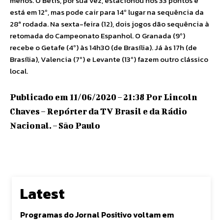
menos. O Betis, por sua vez, estacionou nos 33 pontos e
está em 12º, mas pode cair para 14º lugar na sequência da
28ª rodada. Na sexta-feira (12), dois jogos dão sequência à
retomada do Campeonato Espanhol. O Granada (9º)
recebe o Getafe (4º) às 14h30 (de Brasília). Já às 17h (de
Brasília), Valencia (7º) e Levante (13º) fazem outro clássico
local.
Publicado em 11/06/2020 – 21:38 Por Lincoln
Chaves – Repórter da TV Brasil e da Rádio
Nacional. – São Paulo
Latest
Programas do Jornal Positivo voltam em