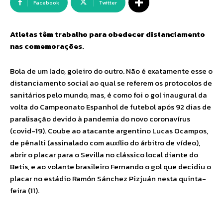
Facebook
Twitter
Atletas têm trabalho para obedecer distanciamento
nas comemorações.
Bola de um lado, goleiro do outro. Não é exatamente esse o
distanciamento social ao qual se referem os protocolos de
sanitários pelo mundo, mas, é como foi o gol inaugural da
volta do Campeonato Espanhol de futebol após 92 dias de
paralisação devido à pandemia do novo coronavírus
(covid-19). Coube ao atacante argentino Lucas Ocampos,
de pênalti (assinalado com auxílio do árbitro de vídeo),
abrir o placar para o Sevilla no clássico local diante do
Betis, e ao volante brasileiro Fernando o gol que decidiu o
placar no estádio Ramón Sánchez Pizjuán nesta quinta-
feira (11).