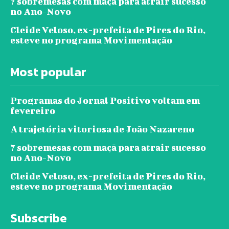
7 sobremesas com maçã para atrair sucesso
no Ano-Novo
Cleide Veloso, ex-prefeita de Pires do Rio,
esteve no programa Movimentação
Most popular
Programas do Jornal Positivo voltam em
fevereiro
A trajetória vitoriosa de João Nazareno
7 sobremesas com maçã para atrair sucesso
no Ano-Novo
Cleide Veloso, ex-prefeita de Pires do Rio,
esteve no programa Movimentação
Subscribe