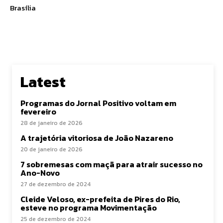
Brasília
Latest
Programas do Jornal Positivo voltam em
fevereiro
28 de janeiro de 2026
A trajetória vitoriosa de João Nazareno
20 de janeiro de 2026
7 sobremesas com maçã para atrair sucesso no
Ano-Novo
27 de dezembro de 2024
Cleide Veloso, ex-prefeita de Pires do Rio,
esteve no programa Movimentação
25 de dezembro de 2024