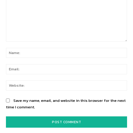
Comment:
Na
Ema
Web
Save my name, email, and website in this browser for the next
time I comment.