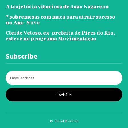
A trajetória vitoriosa de João Nazareno
7 sobremesas com maçã para atrair sucesso
no Ano-Novo
Cleide Veloso, ex-prefeita de Pires do Rio,
esteve no programa Movimentação
Subscribe
I WANT IN
© Jornal Positivo