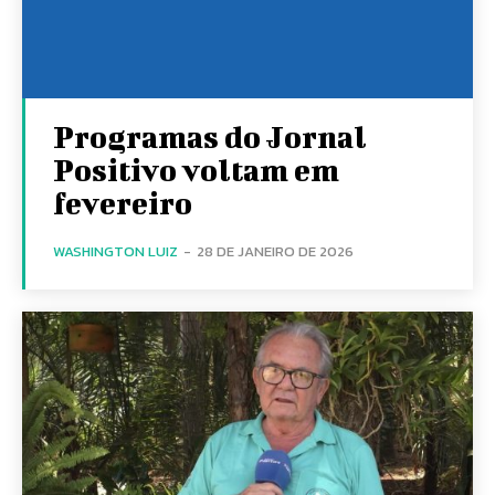
Programas do Jornal
Positivo voltam em
fevereiro
WASHINGTON LUIZ
-
28 DE JANEIRO DE 2026