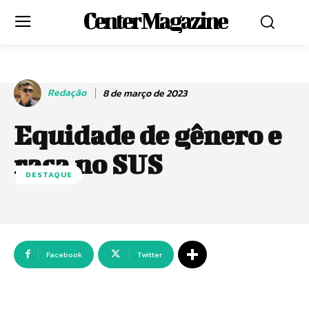
Center Magazine
Redação
8 de março de 2023
Equidade de gênero e
raça no SUS
DESTAQUE
Facebook
Twitter