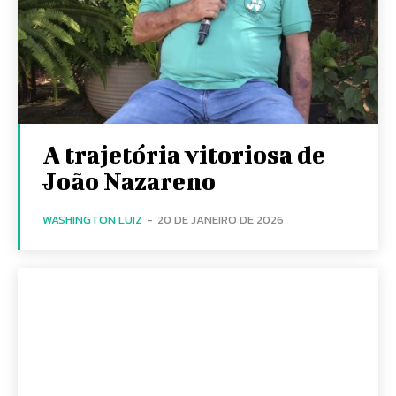
A trajetória vitoriosa de
João Nazareno
WASHINGTON LUIZ
-
20 DE JANEIRO DE 2026