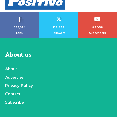
255,324
128,657
97,058
Fans
Followers
Subscribers
About us
About
Advertise
Privacy Policy
Contact
Subscribe