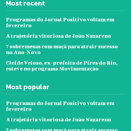
Most recent
Programas do Jornal Positivo voltam em
fevereiro
A trajetória vitoriosa de João Nazareno
7 sobremesas com maçã para atrair sucesso
no Ano-Novo
Cleide Veloso, ex-prefeita de Pires do Rio,
esteve no programa Movimentação
Most popular
Programas do Jornal Positivo voltam em
fevereiro
A trajetória vitoriosa de João Nazareno
7 sobremesas com maçã para atrair sucesso