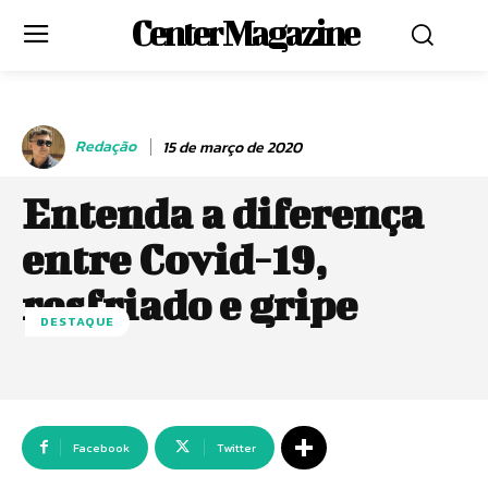
Center Magazine
Redação
15 de março de 2020
Entenda a diferença
entre Covid-19,
resfriado e gripe
DESTAQUE
Facebook
Twitter