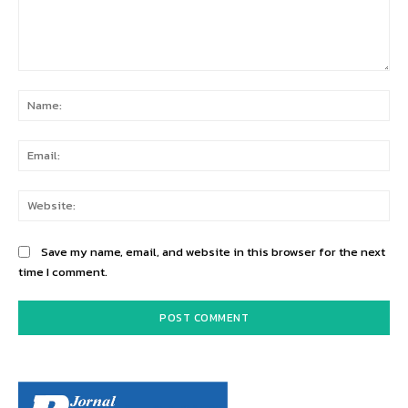
Comment:
Na
Ema
Web
Save my name, email, and website in this browser for the next
time I comment.