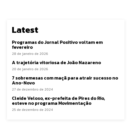
Latest
Programas do Jornal Positivo voltam em
fevereiro
28 de janeiro de 2026
A trajetória vitoriosa de João Nazareno
20 de janeiro de 2026
7 sobremesas com maçã para atrair sucesso no
Ano-Novo
27 de dezembro de 2024
Cleide Veloso, ex-prefeita de Pires do Rio,
esteve no programa Movimentação
25 de dezembro de 2024