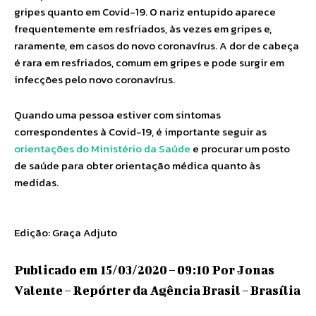
gripes quanto em Covid-19. O nariz entupido aparece
frequentemente em resfriados, às vezes em gripes e,
raramente, em casos do novo coronavírus. A dor de cabeça
é rara em resfriados, comum em gripes e pode surgir em
infecções pelo novo coronavírus.
Quando uma pessoa estiver com sintomas
correspondentes à Covid-19, é importante seguir as
orientações do Ministério da Saúde
e procurar um posto
de saúde para obter orientação médica quanto às
medidas.
Edição: Graça Adjuto
Publicado em 15/03/2020 – 09:10 Por Jonas
Valente – Repórter da Agência Brasil – Brasília