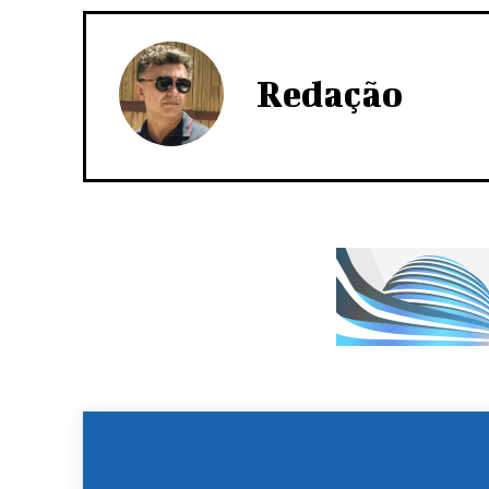
Redação