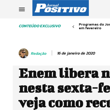
Programas do Jor
CONTEÚDO EXCLUSIVO
em fevereiro
16 de janeiro de 2020
Redação
Enem libera n
nesta sexta-fe
veja como rec