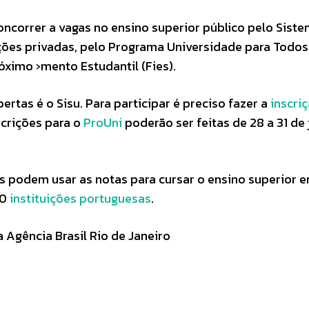
ncorrer a vagas no ensino superior público pelo Sist
uições privadas, pelo Programa Universidade para Todos
óximo ›mento Estudantil (Fies).
ertas é o Sisu. Para participar é preciso fazer a
inscri
scrições para o
ProUni
poderão ser feitas de 28 a 31 de 
s podem usar as notas para cursar o ensino superior 
40
instituições portuguesas
.
 Agência Brasil Rio de Janeiro