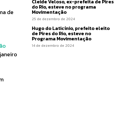
Cleide Veloso, ex-prefeita de Pires
do Rio, esteve no programa
ema de
Movimentação
25 de dezembro de 2024
Hugo do Laticínio, prefeito eleito
de Pires do Rio, esteve no
Programa Movimentação
ção
14 de dezembro de 2024
janeiro
em