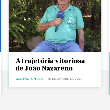
A trajetória vitoriosa
de João Nazareno
WASHINGTON LUIZ
-
20 DE JANEIRO DE 2026