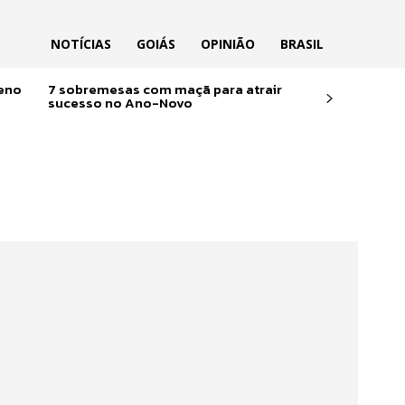
NOTÍCIAS
GOIÁS
OPINIÃO
BRASIL
reno
7 sobremesas com maçã para atrair
sucesso no Ano-Novo