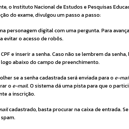
nte, o Instituto Nacional de Estudos e Pesquisas Educa
icação do exame, divulgou um passo a passo:
uma personagem digital com uma pergunta. Para avançar
ra evitar o acesso de robôs.
CPF e inserir a senha. Caso não se lembrem da senha,
tá logo abaixo do campo de preenchimento.
scolher se a senha cadastrada será enviada para o
e-mai
erar o
e-mail
. O sistema dá uma pista para que o partic
te a inscrição.
mail
cadastrado, basta procurar na caixa de entrada. Se
de spam.