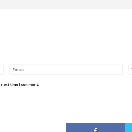
Name:
Email
e next time I comment.