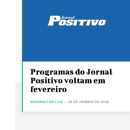
Programas do Jornal
Positivo voltam em
fevereiro
WASHINGTON LUIZ
-
28 DE JANEIRO DE 2026