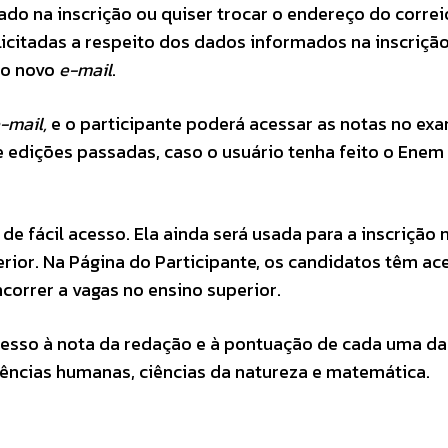
do na inscrição ou quiser trocar o endereço do correi
icitadas a respeito dos dados informados na inscrição
 o novo
e-mail
.
-mail,
e o participante poderá acessar as notas no exa
 de edições passadas, caso o usuário tenha feito o Ene
e fácil acesso. Ela ainda será usada para a inscrição 
rior. Na Página do Participante, os candidatos têm ac
orrer a vagas no ensino superior.
acesso à nota da redação e à pontuação de cada uma da
iências humanas, ciências da natureza e matemática.