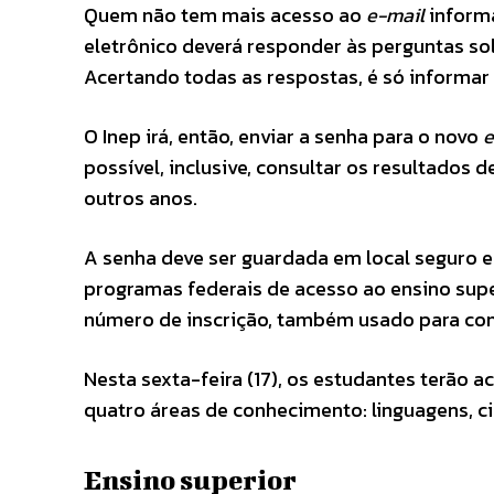
Quem não tem mais acesso ao
e-mail
informa
eletrônico deverá responder às perguntas sol
Acertando todas as respostas, é só informar
O Inep irá, então, enviar a senha para o novo
e
possível, inclusive, consultar os resultados
outros anos.
A senha deve ser guardada em local seguro e d
programas federais de acesso ao ensino supe
número de inscrição, também usado para conc
Nesta sexta-feira (17), os estudantes terão 
quatro áreas de conhecimento: linguagens, c
Ensino superior