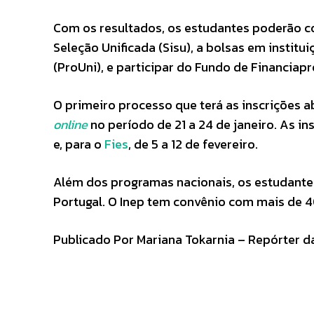
Com os resultados, os estudantes poderão co
Seleção Unificada (Sisu), a bolsas em instit
(ProUni), e participar do Fundo de Financiapr
O primeiro processo que terá as inscrições ab
online
no período de 21 a 24 de janeiro. As in
e, para o
Fies
, de 5 a 12 de fevereiro.
Além dos programas nacionais, os estudante
Portugal. O Inep tem convênio com mais de 
Publicado Por Mariana Tokarnia – Repórter da