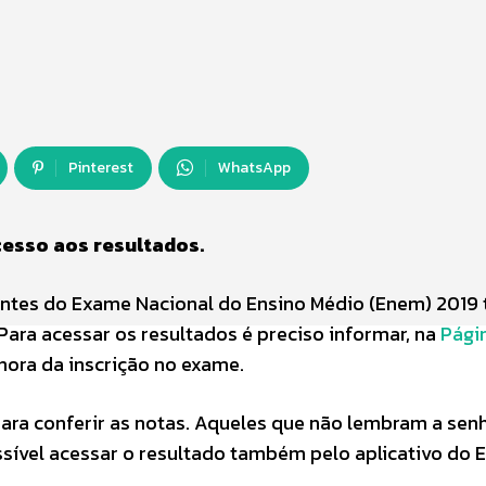
Pinterest
WhatsApp
cesso aos resultados.
antes do Exame Nacional do Ensino Médio (Enem) 2019 
Para acessar os resultados é preciso informar, na
Pági
hora da inscrição no exame.
ara conferir as notas. Aqueles que não lembram a senh
sível acessar o resultado também pelo aplicativo do