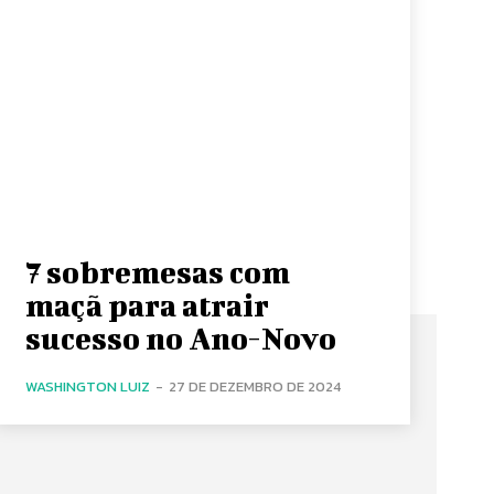
7 sobremesas com
maçã para atrair
sucesso no Ano-Novo
WASHINGTON LUIZ
-
27 DE DEZEMBRO DE 2024