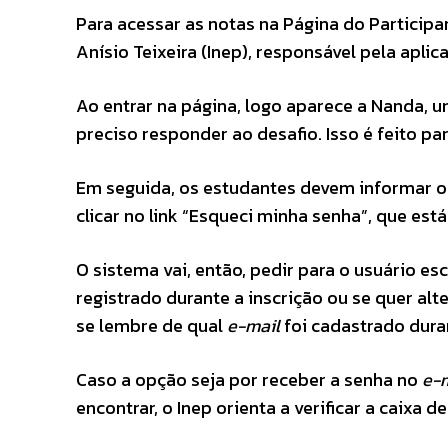
Para acessar as notas na Página do Participa
Anísio Teixeira (Inep), responsável pela apl
Ao entrar na página, logo aparece a Nanda, 
preciso responder ao desafio. Isso é feito pa
Em seguida, os estudantes devem informar o 
clicar no link “Esqueci minha senha”, que es
O sistema vai, então, pedir para o usuário e
registrado durante a inscrição ou se quer alt
se lembre de qual
e-mail
foi cadastrado duran
Caso a opção seja por receber a senha no
e-
encontrar, o Inep orienta a verificar a caixa 