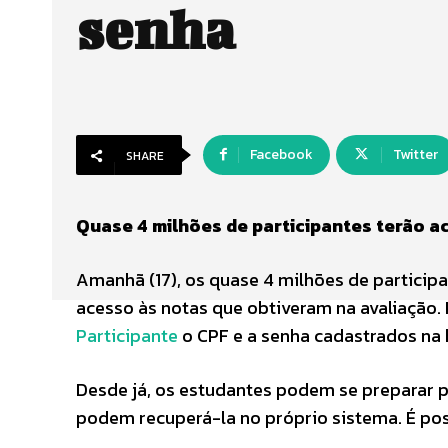
senha
Facebook
Twitter
SHARE
Quase 4 milhões de participantes terão a
Amanhã (17), os quase 4 milhões de particip
acesso às notas que obtiveram na avaliação. 
Participante
o CPF e a senha cadastrados na 
Desde já, os estudantes podem se preparar p
podem recuperá-la no próprio sistema. É pos