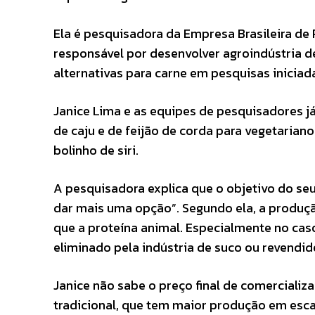
Ela é pesquisadora da Empresa Brasileira de
responsável por desenvolver agroindústria de 
alternativas para carne em pesquisas inicia
Janice Lima e as equipes de pesquisadores 
de caju e de feijão de corda para vegetarian
bolinho de siri.
A pesquisadora explica que o objetivo do se
dar mais uma opção”. Segundo ela, a produç
que a proteína animal. Especialmente no caso
eliminado pela indústria de suco ou revendid
Janice não sabe o preço final de comerciali
tradicional, que tem maior produção em escal