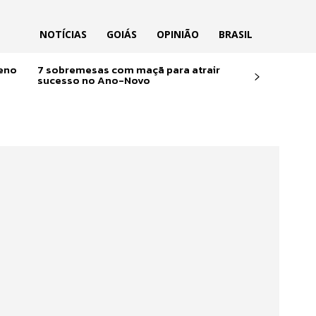
NOTÍCIAS
GOIÁS
OPINIÃO
BRASIL
reno
7 sobremesas com maçã para atrair
sucesso no Ano-Novo