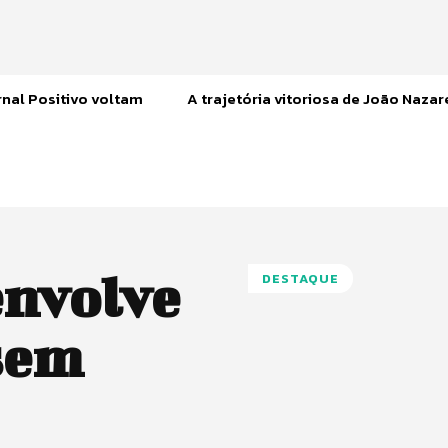
nal Positivo voltam
A trajetória vitoriosa de João Naza
nvolve
DESTAQUE
sem