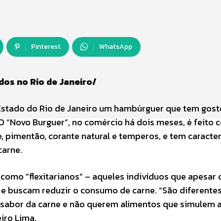
Pinterest
WhatsApp
dos no Rio de Janeiro/
Estado do Rio de Janeiro um hambúrguer que tem gost
. O “Novo Burguer”, no comércio há dois meses, é feito
te, pimentão, corante natural e temperos, e tem caracter
carne.
como “flexitarianos” – aqueles indivíduos que apesar 
e buscam reduzir o consumo de carne. “São diferente
sabor da carne e não querem alimentos que simulem a
iro Lima.