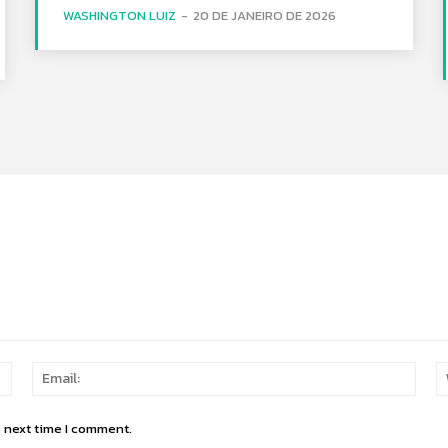
WASHINGTON LUIZ
-
20 DE JANEIRO DE 2026
Name:
Email
e next time I comment.