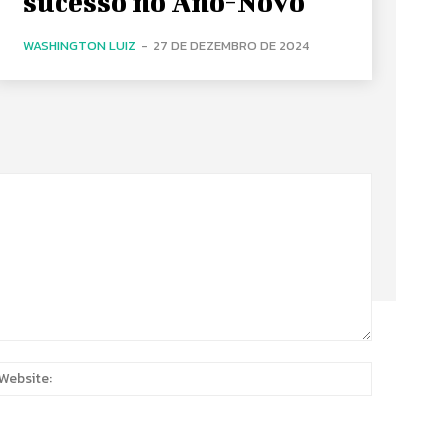
sucesso no Ano-Novo
WASHINGTON LUIZ
-
27 DE DEZEMBRO DE 2024
:
Website: