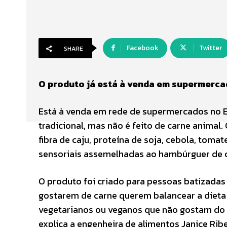
Facebook
Twitter
SHARE
O produto já está à venda em supermerca
Está à venda em rede de supermercados no 
tradicional, mas não é feito de carne animal
fibra de caju, proteína de soja, cebola, toma
sensoriais assemelhadas ao hambúrguer de 
O produto foi criado para pessoas batizadas 
gostarem de carne querem balancear a dieta 
vegetarianos ou veganos que não gostam do 
explica a engenheira de alimentos Janice Ribe