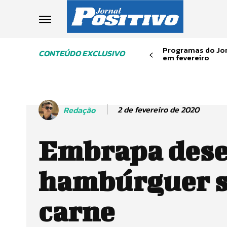
Programas do Jor
CONTEÚDO EXCLUSIVO
em fevereiro
2 de fevereiro de 2020
Redação
Embrapa dese
hambúrguer 
carne