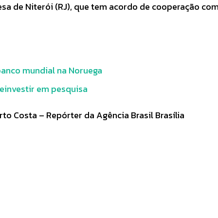
esa de Niterói (RJ), que tem acordo de cooperação com
banco mundial na Noruega
reinvestir em pesquisa
to Costa – Repórter da Agência Brasil Brasília