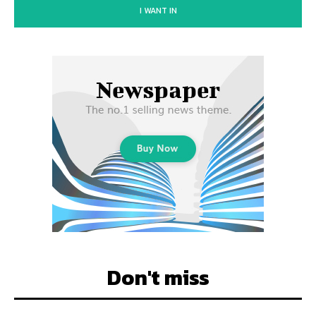
I WANT IN
Don't miss