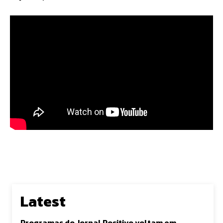
Latest
Programas do Jornal Positivo voltam em