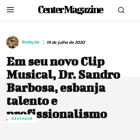
Center Magazine
Redação
19 de julho de 2020
Em seu novo Clip
Musical, Dr. Sandro
Barbosa, esbanja
talento e
profissionalismo
DESTAQUE