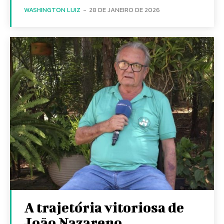
WASHINGTON LUIZ
-
28 DE JANEIRO DE 2026
A trajetória vitoriosa de
João Nazareno