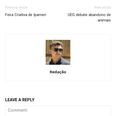
Previous article
Next article
Feira Criativa de Ipameri
UEG debate abandono de
animais
Redação
LEAVE A REPLY