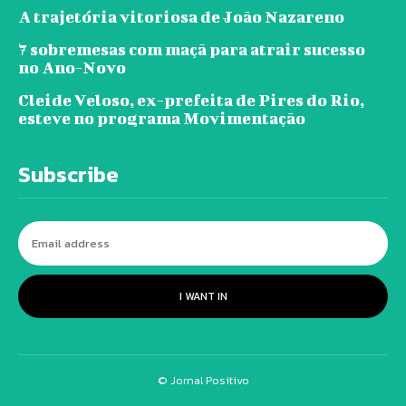
A trajetória vitoriosa de João Nazareno
7 sobremesas com maçã para atrair sucesso
no Ano-Novo
Cleide Veloso, ex-prefeita de Pires do Rio,
esteve no programa Movimentação
Subscribe
I WANT IN
© Jornal Positivo