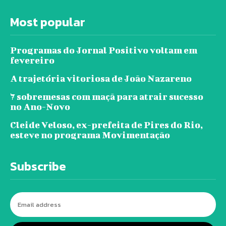
Most popular
Programas do Jornal Positivo voltam em
fevereiro
A trajetória vitoriosa de João Nazareno
7 sobremesas com maçã para atrair sucesso
no Ano-Novo
Cleide Veloso, ex-prefeita de Pires do Rio,
esteve no programa Movimentação
Subscribe