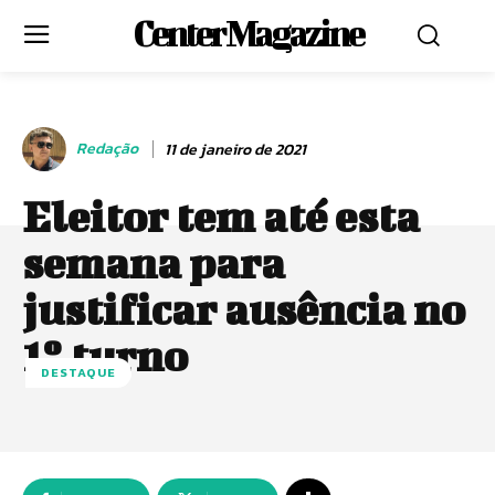
Center Magazine
Redação
11 de janeiro de 2021
Eleitor tem até esta
semana para
justificar ausência no
1º turno
DESTAQUE