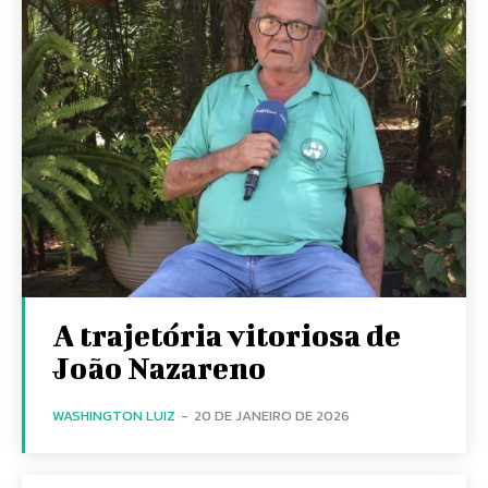
A trajetória vitoriosa de
João Nazareno
WASHINGTON LUIZ
-
20 DE JANEIRO DE 2026