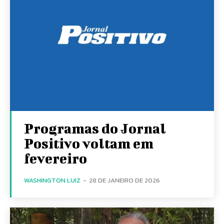
Programas do Jornal
Positivo voltam em
fevereiro
WASHINGTON LUIZ
-
28 DE JANEIRO DE 2026