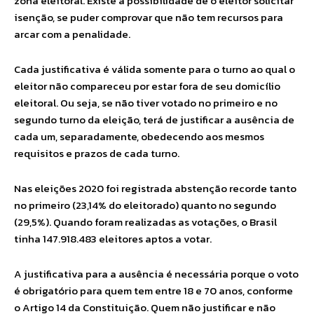
zona eleitoral. Existe a possibilidade de o eleitor solicitar
isenção, se puder comprovar que não tem recursos para
arcar com a penalidade.
Cada justificativa é válida somente para o turno ao qual o
eleitor não compareceu por estar fora de seu domicílio
eleitoral. Ou seja, se não tiver votado no primeiro e no
segundo turno da eleição, terá de justificar a ausência de
cada um, separadamente, obedecendo aos mesmos
requisitos e prazos de cada turno.
Nas eleições 2020 foi registrada abstenção recorde tanto
no primeiro (23,14% do eleitorado) quanto no segundo
(29,5%). Quando foram realizadas as votações, o Brasil
tinha 147.918.483 eleitores aptos a votar.
A justificativa para a ausência é necessária porque o voto
é obrigatório para quem tem entre 18 e 70 anos, conforme
o Artigo 14 da Constituição. Quem não justificar e não