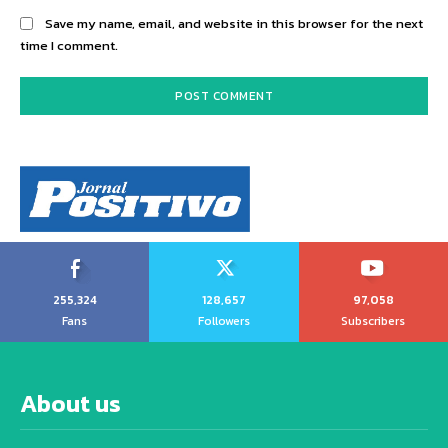
Save my name, email, and website in this browser for the next
time I comment.
255,324
128,657
97,058
Fans
Followers
Subscribers
About us