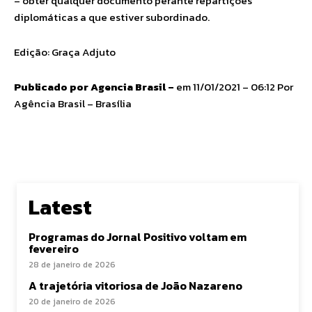
– obter qualquer documento perante repartições
diplomáticas a que estiver subordinado.
Edição: Graça Adjuto
Publicado por Agencia Brasil –
em 11/01/2021 – 06:12 Por
Agência Brasil – Brasília
Latest
Programas do Jornal Positivo voltam em
fevereiro
28 de janeiro de 2026
A trajetória vitoriosa de João Nazareno
20 de janeiro de 2026