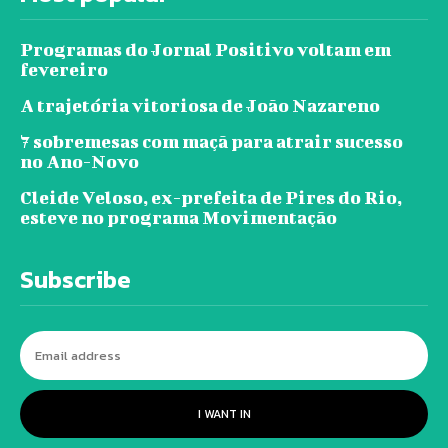
Programas do Jornal Positivo voltam em
fevereiro
A trajetória vitoriosa de João Nazareno
7 sobremesas com maçã para atrair sucesso
no Ano-Novo
Cleide Veloso, ex-prefeita de Pires do Rio,
esteve no programa Movimentação
Subscribe
I WANT IN