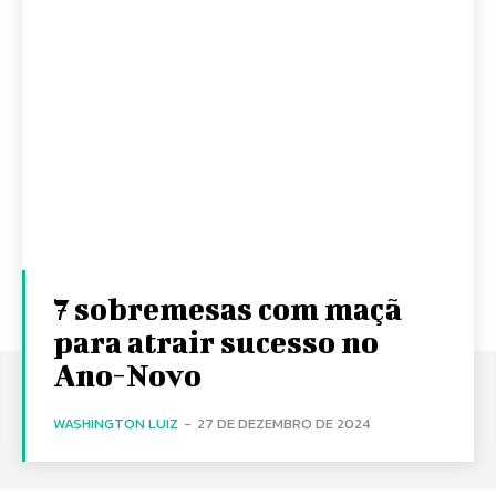
7 sobremesas com maçã
para atrair sucesso no
Ano-Novo
WASHINGTON LUIZ
-
27 DE DEZEMBRO DE 2024