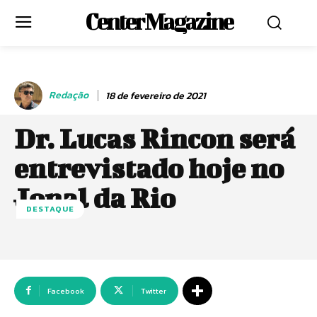
Center Magazine
Redação
18 de fevereiro de 2021
Dr. Lucas Rincon será
entrevistado hoje no
Jonal da Rio
DESTAQUE
Facebook
Twitter