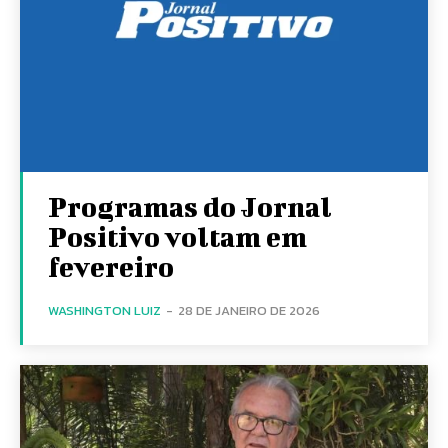
Programas do Jornal
Positivo voltam em
fevereiro
WASHINGTON LUIZ
-
28 DE JANEIRO DE 2026