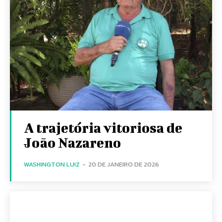
A trajetória vitoriosa de
João Nazareno
WASHINGTON LUIZ
-
20 DE JANEIRO DE 2026