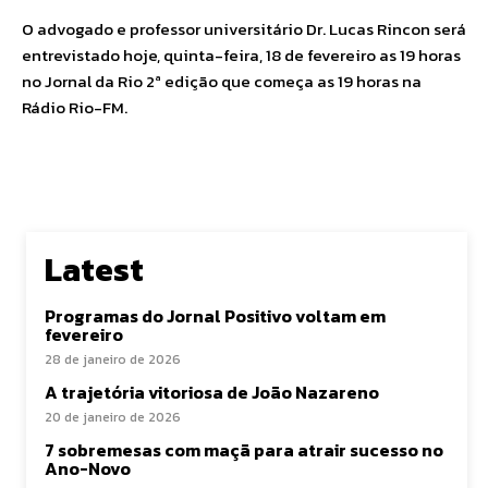
O advogado e professor universitário Dr. Lucas Rincon será
entrevistado hoje, quinta-feira, 18 de fevereiro as 19 horas
no Jornal da Rio 2ª edição que começa as 19 horas na
Rádio Rio-FM.
Latest
Programas do Jornal Positivo voltam em
fevereiro
28 de janeiro de 2026
A trajetória vitoriosa de João Nazareno
20 de janeiro de 2026
7 sobremesas com maçã para atrair sucesso no
Ano-Novo