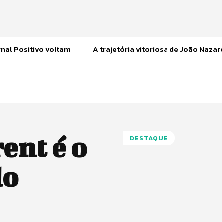
nal Positivo voltam
A trajetória vitoriosa de João Naza
ent é o
DESTAQUE
do