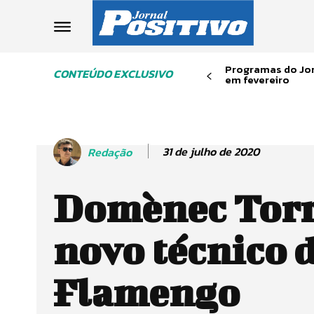
Programas do Jor
CONTEÚDO EXCLUSIVO
em fevereiro
31 de julho de 2020
Redação
Domènec Torr
novo técnico 
Flamengo