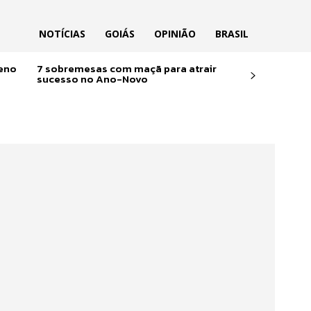
NOTÍCIAS
GOIÁS
OPINIÃO
BRASIL
reno
7 sobremesas com maçã para atrair
sucesso no Ano-Novo