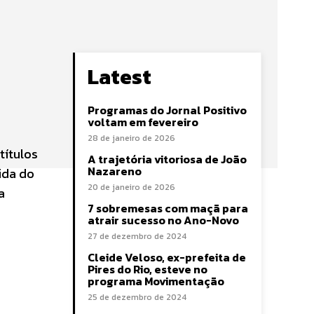
Latest
Programas do Jornal Positivo
voltam em fevereiro
28 de janeiro de 2026
títulos
A trajetória vitoriosa de João
Nazareno
ida do
20 de janeiro de 2026
a
7 sobremesas com maçã para
atrair sucesso no Ano-Novo
27 de dezembro de 2024
Cleide Veloso, ex-prefeita de
Pires do Rio, esteve no
programa Movimentação
25 de dezembro de 2024