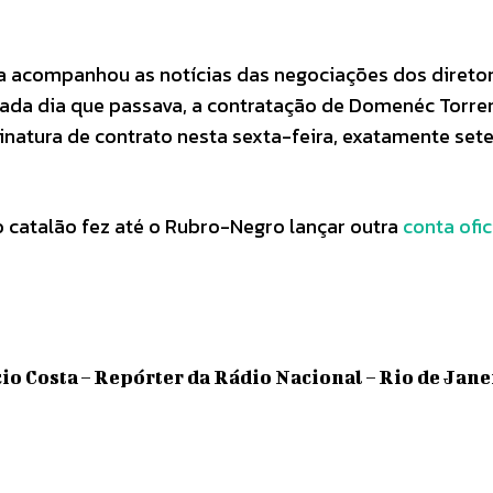
ra acompanhou as notícias das negociações dos direto
A cada dia que passava, a contratação de Domenéc Torre
ssinatura de contrato nesta sexta-feira, exatamente sete
 catalão fez até o Rubro-Negro lançar outra
conta ofic
io Costa – Repórter da Rádio Nacional – Rio de Jane