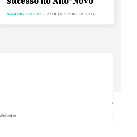
sucesso no Ano-Novo
WASHINGTON LUIZ
-
27 DE DEZEMBRO DE 2024
:
Website: