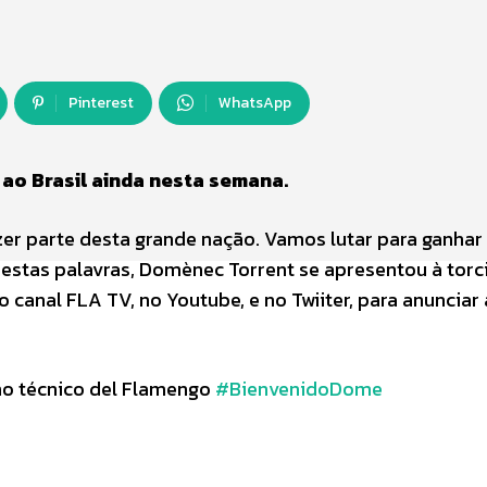
Pinterest
WhatsApp
 ao Brasil ainda nesta semana.
zer parte desta grande nação. Vamos lutar para ganhar 
estas palavras, Domènec Torrent se apresentou à torc
anal FLA TV, no Youtube, e no Twiiter, para anunciar 
 técnico del Flamengo
#BienvenidoDome