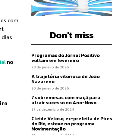
res com
nt
Don't miss
 dias
Programas do Jornal Positivo
voltam em fevereiro
ial
no
28 de janeiro de 2026
A trajetória vitoriosa de João
Nazareno
20 de janeiro de 2026
7 sobremesas com maçã para
atrair sucesso no Ano-Novo
iro
27 de dezembro de 2024
Cleide Veloso, ex-prefeita de Pires
do Rio, esteve no programa
Movimentação