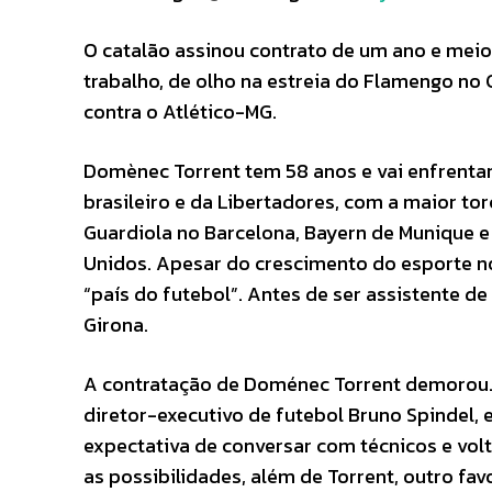
O catalão assinou contrato de um ano e meio
trabalho, de olho na estreia do Flamengo no 
contra o Atlético-MG.
Domènec Torrent tem 58 anos e vai enfrentar
brasileiro e da Libertadores, com a maior to
Guardiola no Barcelona, Bayern de Munique e 
Unidos. Apesar do crescimento do esporte no
“país do futebol”. Antes de ser assistente d
Girona.
A contratação de Doménec Torrent demorou. 
diretor-executivo de futebol Bruno Spindel,
expectativa de conversar com técnicos e vo
as possibilidades, além de Torrent, outro fa