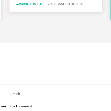
WASHINGTON LUIZ
-
20 DE JANEIRO DE 2026
Name:
Email
e next time I comment.