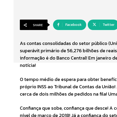
Facebook
Twitter
SHARE
As contas consolidadas do setor público (Uni
superávit primário de 56,276 bilhões de reai
informação é do Banco Central! Em janeiro d
notícia!
O tempo médio de espera para obter benefíci
próprio INSS ao Tribunal de Contas da União! 
cerca de dois milhões de pedidos na fila! Um
Confiança que sobe, confiança que desce! A co
nível de março de 2018! Já a confiança do set