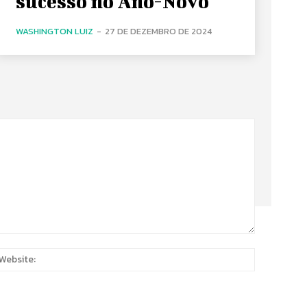
sucesso no Ano-Novo
WASHINGTON LUIZ
-
27 DE DEZEMBRO DE 2024
:
Website: