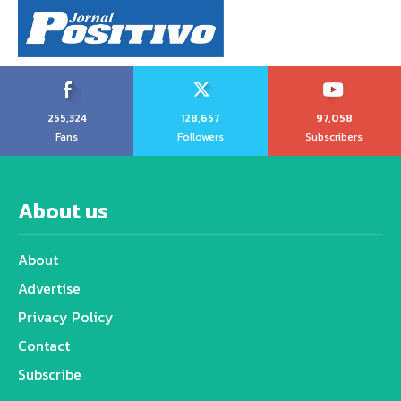
255,324
128,657
97,058
Fans
Followers
Subscribers
About us
About
Advertise
Privacy Policy
Contact
Subscribe