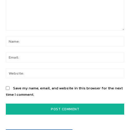
Comment:
Na
Ema
Web
Save my name, email, and website in this browser for the next
time I comment.