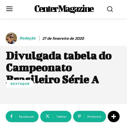
Center Magazine
Redação
27 de fevereiro de 2020
Divulgada tabela do
Campeonato
Brasileiro Série A
DESTAQUE
Facebook
Twitter
Pinterest