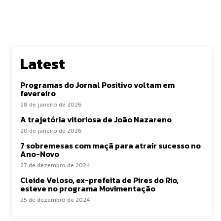
Latest
Programas do Jornal Positivo voltam em
fevereiro
28 de janeiro de 2026
A trajetória vitoriosa de João Nazareno
20 de janeiro de 2026
7 sobremesas com maçã para atrair sucesso no
Ano-Novo
27 de dezembro de 2024
Cleide Veloso, ex-prefeita de Pires do Rio,
esteve no programa Movimentação
25 de dezembro de 2024