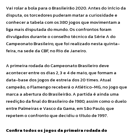
Vai rolar a bola para o Brasileirão 2020. Antes do início da
disputa, os torcedores puderam matar a curiosidade e
conhecer a tabela com os 380 jogos que movimentam a
liga mais disputada do mundo. Os confrontos foram
divulgados durante o conselho técnico da Série A do
Campeonato Brasileiro, que foi realizado nesta quinta-
feira, na sede da CBF, no Rio de Janeiro.
A primeira rodada do Campeonato Brasileiro deve
acontecer entre os dias 2, 3 e 4 de maio, que formam a
data-base dos jogos de estreia dos 20 times. Atual
campeão, o Flamengo receberá o Atlético-MG, no jogo que
marca a abertura do Brasileirão. A partida é ainda uma
reedição da final do Brasileiro de 1980, assim como o duelo
entre Palmeiras e Vasco da Gama, em São Paulo, que
repetem o confronto que decidiu o título de 1997.
Confira todos os jogos da primeira rodada do