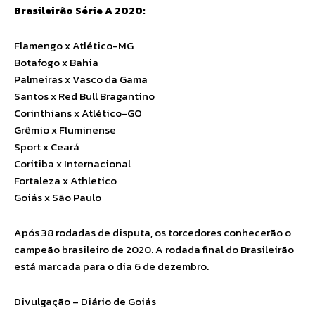
Brasileirão Série A 2020:
Flamengo x Atlético-MG
Botafogo x Bahia
Palmeiras x Vasco da Gama
Santos x Red Bull Bragantino
Corinthians x Atlético-GO
Grêmio x Fluminense
Sport x Ceará
Coritiba x Internacional
Fortaleza x Athletico
Goiás x São Paulo
Após 38 rodadas de disputa, os torcedores conhecerão o
campeão brasileiro de 2020. A rodada final do Brasileirão
está marcada para o dia 6 de dezembro.
Divulgação – Diário de Goiás