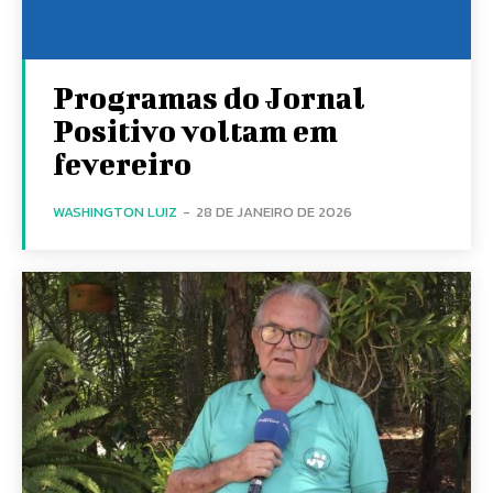
Programas do Jornal
Positivo voltam em
fevereiro
WASHINGTON LUIZ
-
28 DE JANEIRO DE 2026