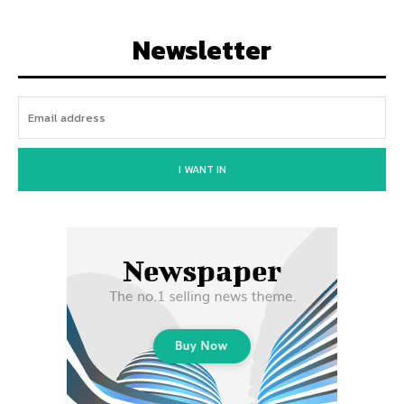
Newsletter
I WANT IN