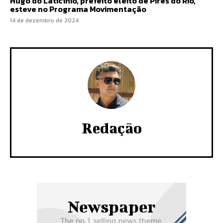
Hugo do Laticínio, prefeito eleito de Pires do Rio,
esteve no Programa Movimentação
14 de dezembro de 2024
Redação