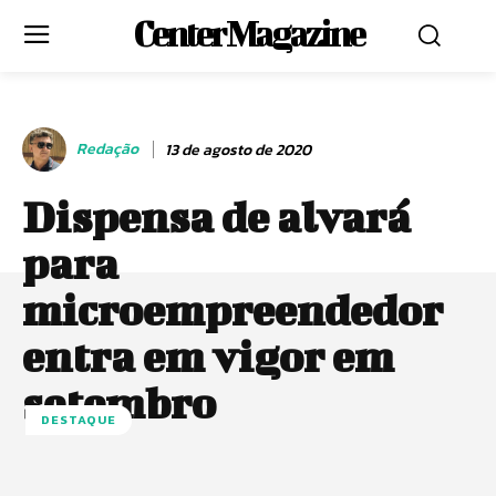
Center Magazine
Redação
13 de agosto de 2020
Dispensa de alvará
para
microempreendedor
entra em vigor em
setembro
DESTAQUE