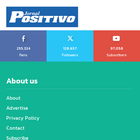
255,324
128,657
97,058
Fans
Followers
Subscribers
About us
About
Advertise
Privacy Policy
Contact
Subscribe