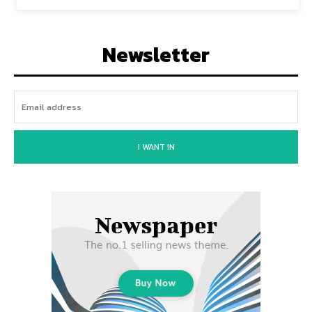
Newsletter
I WANT IN