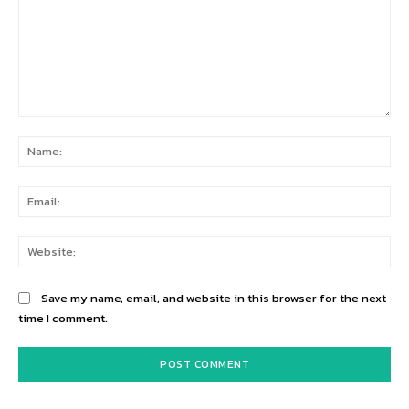
Comment:
Na
Ema
Web
Save my name, email, and website in this browser for the next
time I comment.