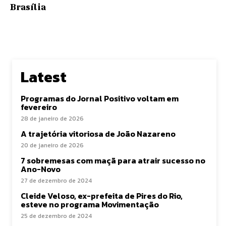
Brasília
Latest
Programas do Jornal Positivo voltam em
fevereiro
28 de janeiro de 2026
A trajetória vitoriosa de João Nazareno
20 de janeiro de 2026
7 sobremesas com maçã para atrair sucesso no
Ano-Novo
27 de dezembro de 2024
Cleide Veloso, ex-prefeita de Pires do Rio,
esteve no programa Movimentação
25 de dezembro de 2024