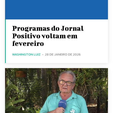
Programas do Jornal
Positivo voltam em
fevereiro
WASHINGTON LUIZ
-
28 DE JANEIRO DE 2026