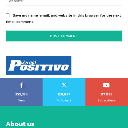
Save my name, email, and website in this browser for the next
time I comment.
255,324
128,657
97,058
Fans
Followers
Subscribers
About us