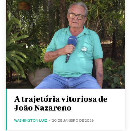
A trajetória vitoriosa de
João Nazareno
WASHINGTON LUIZ
-
20 DE JANEIRO DE 2026