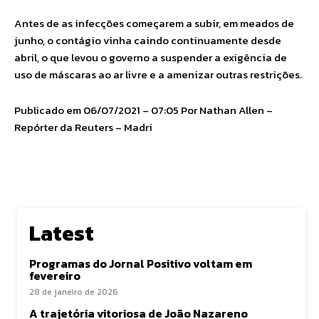
Antes de as infecções começarem a subir, em meados de
junho, o contágio vinha caindo continuamente desde
abril, o que levou o governo a suspender a exigência de
uso de máscaras ao ar livre e a amenizar outras restrições.
Publicado em 06/07/2021 – 07:05 Por Nathan Allen –
Repórter da Reuters – Madri
Latest
Programas do Jornal Positivo voltam em
fevereiro
28 de janeiro de 2026
A trajetória vitoriosa de João Nazareno