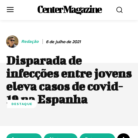
Center Magazine
Redação
6 de julho de 2021
Disparada de
infecções entre jovens
eleva casos de covid-
19 na Espanha
DESTAQUE