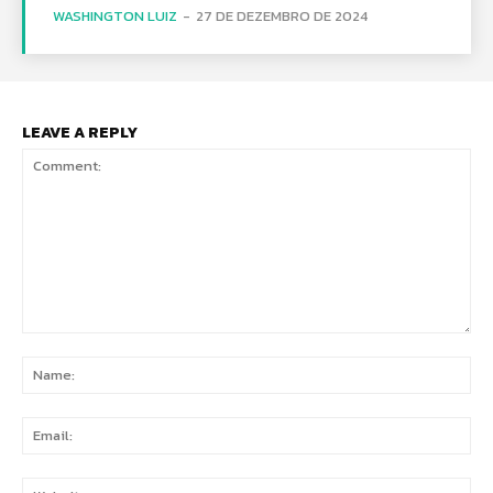
WASHINGTON LUIZ
-
27 DE DEZEMBRO DE 2024
LEAVE A REPLY
Comment:
Na
Ema
Web