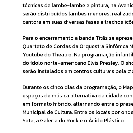
técnicas de lambe-lambe e pintura, na Aveni
serão distribuídos lambes menores, realizad
cantora em suas diversas fases e trechos icô
Para o encerramento a banda Titãs se aprese
Quarteto de Cordas da Orquestra Sinfônica Mu
Youtube do Theatro. Na programação infantil
do ídolo norte-americano Elvis Presley. O sh
serão instalados em centros culturais pela ci
Durante os cinco dias da programação, o Ma
espaços de música alternativa da cidade com
em formato híbrido, alternando entre o presen
Municipal de Cultura. Entre os locais por on
Satã, a Galeria do Rock e o Ácido Plástico.