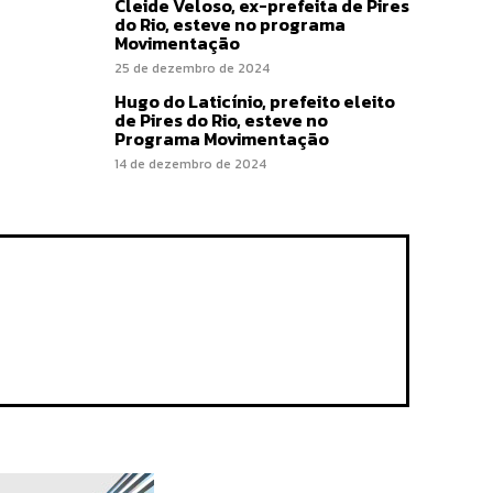
Cleide Veloso, ex-prefeita de Pires
do Rio, esteve no programa
Movimentação
25 de dezembro de 2024
Hugo do Laticínio, prefeito eleito
de Pires do Rio, esteve no
Programa Movimentação
14 de dezembro de 2024