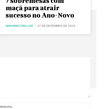
7 sobremesas com
maçã para atrair
sucesso no Ano-Novo
WASHINGTON LUIZ
-
27 DE DEZEMBRO DE 2024
:
Website: