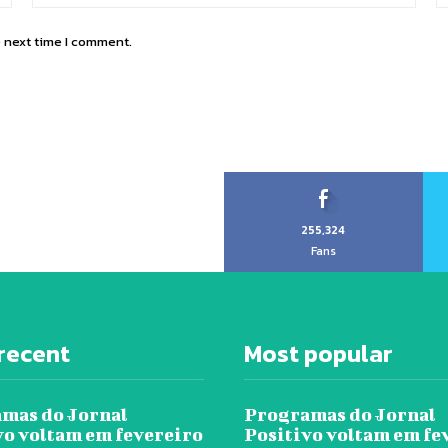
e next time I comment.
255,324
Fans
recent
Most popular
mas do Jornal
Programas do Jornal
vo voltam em fevereiro
Positivo voltam em fe