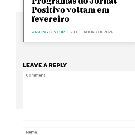
Programas do Jornal
Positivo voltam em
fevereiro
WASHINGTON LUIZ
-
28 DE JANEIRO DE 2026
LEAVE A REPLY
Comment: