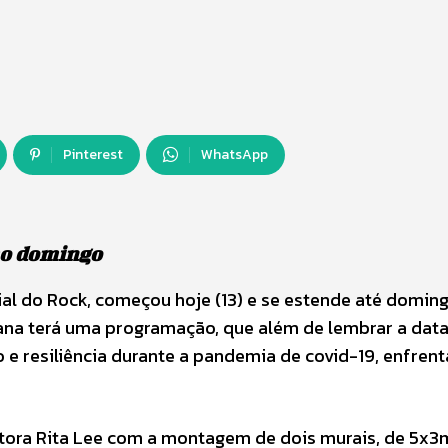
Pinterest
WhatsApp
mo domingo
 do Rock, começou hoje (13) e se estende até doming
ana terá uma programação, que além de lembrar a dat
e resiliência durante a pandemia de covid-19, enfren
ora Rita Lee com a montagem de dois murais, de 5x3