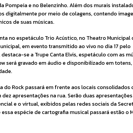
da Pompeia e no Belenzinho. Além dos murais instalad
os digitalmente por meio de colagens, contendo imag
nicos de suas músicas.
nta no espetáculo Trio Acústico, no Theatro Municipal
nicipal, em evento transmitido ao vivo no dia 17 pelo
 destaca-se a Trupe Canta Elvis, espetáculo com as m
ow será gravado em áudio e disponibilizado em totens,
dade.
pa do Rock passará em frente aos locais consolidados
 dez apresentações na rua. Serão duas apresentações
cial e o virtual, exibidos pelas redes sociais da Secre
de essa espécie de cartografia musical passará estão 