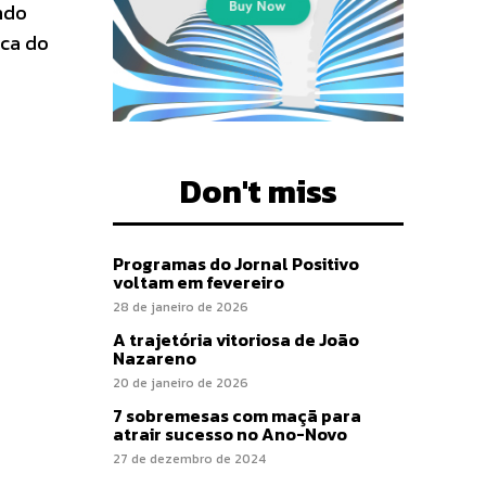
ndo
ica do
Don't miss
Programas do Jornal Positivo
voltam em fevereiro
28 de janeiro de 2026
A trajetória vitoriosa de João
Nazareno
20 de janeiro de 2026
7 sobremesas com maçã para
atrair sucesso no Ano-Novo
27 de dezembro de 2024