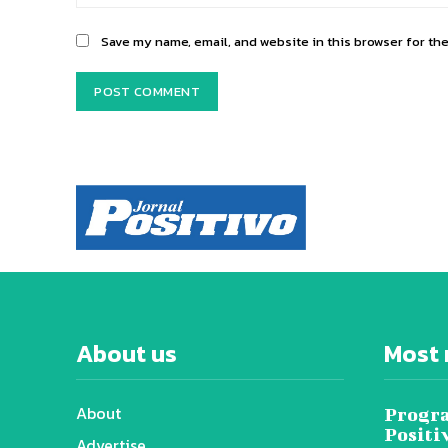
Save my name, email, and website in this browser for th
About us
Most 
About
Progra
Positi
Advertise