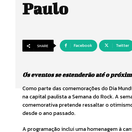
Paulo
Facebook
Twitter
SHARE
Os eventos se estenderão até o próxi
Como parte das comemorações do Dia Mundial
na capital paulista a Semana do Rock. A sem
comemorativa pretende ressaltar o otimismo 
desde o ano passado.
A programação inclui uma homenagem à cant