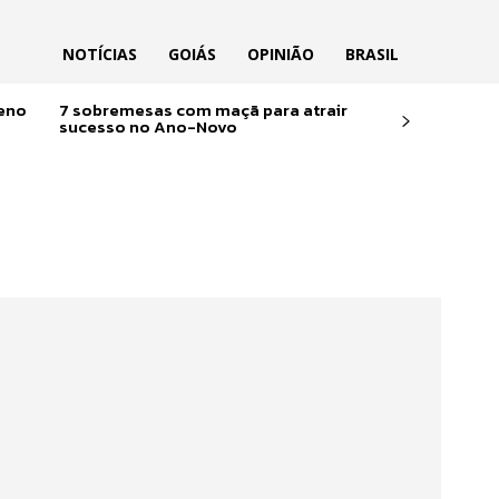
NOTÍCIAS
GOIÁS
OPINIÃO
BRASIL
reno
7 sobremesas com maçã para atrair
sucesso no Ano-Novo