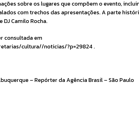
mações sobre os lugares que compõem o evento, inclui
calados com trechos das apresentações. A parte histór
 e DJ Camilo Rocha.
r consultada em
retarias/cultura//noticias/?p=29824 .
Albuquerque – Repórter da Agência Brasil – São Paulo