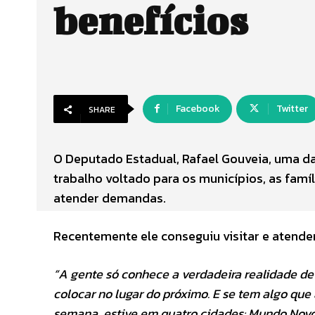
benefícios
Facebook
Twitter
SHARE
O Deputado Estadual, Rafael Gouveia, uma da
trabalho voltado para os municípios, as famí
atender demandas.
Recentemente ele conseguiu visitar e atende
“A gente só conhece a verdadeira realidade d
colocar no lugar do próximo. E se tem algo que 
semana, estive em quatro cidades: Mundo Novo