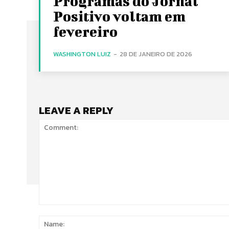
Programas do Jornal
Positivo voltam em
fevereiro
WASHINGTON LUIZ
-
28 DE JANEIRO DE 2026
LEAVE A REPLY
Comment: