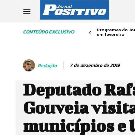
Programas do Jor
CONTEÚDO EXCLUSIVO
em fevereiro
7 de dezembro de 2019
Redação
Deputado Raf
Gouveia visit
municípios e 