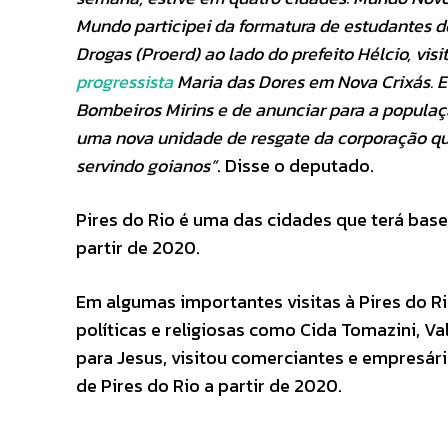
Mundo participei da formatura de estudantes 
Drogas (Proerd) ao lado do prefeito Hélcio, vi
progressista
Maria das Dores em Nova Crixás. E
Bombeiros Mirins e de anunciar para a popula
uma nova unidade de resgate da corporação qu
servindo goianos”
. Disse o deputado.
Pires do Rio é uma das cidades que terá base
partir de 2020.
Em algumas importantes visitas à Pires do Ri
políticas e religiosas como Cida Tomazini, Va
para Jesus, visitou comerciantes e empresár
de Pires do Rio a partir de 2020.