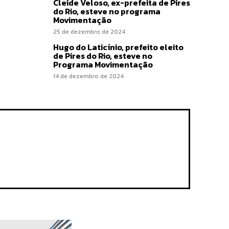
Cleide Veloso, ex-prefeita de Pires
do Rio, esteve no programa
Movimentação
25 de dezembro de 2024
Hugo do Laticínio, prefeito eleito
de Pires do Rio, esteve no
Programa Movimentação
14 de dezembro de 2024