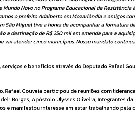
de Mundo Novo no Programa Educacional de Resistência 
sitamos o prefeito Adalberto em Mozarlândia e amigos co
m São Miguel tive a honra de acompanhar a formatura d
ção a destinação de R$ 250 mil em emenda para a aquisi
e vai atender cinco municípios. Nosso mandato continua
, serviços e benefícios através do Deputado Rafael Gou
o, Rafael Gouveia participou de reuniões com lideranç
ldeir Borges, Apóstolo Ulysses Oliveira, Integrantes da
ios e manifestou interesse em estar trabalhando pela 