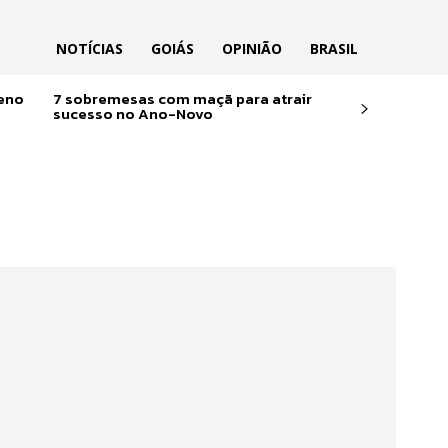
NOTÍCIAS
GOIÁS
OPINIÃO
BRASIL
reno
7 sobremesas com maçã para atrair
sucesso no Ano-Novo