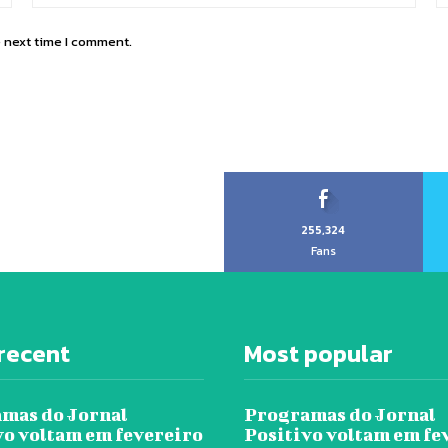
e next time I comment.
255,324
Fans
recent
Most popular
mas do Jornal
Programas do Jornal
vo voltam em fevereiro
Positivo voltam em fe