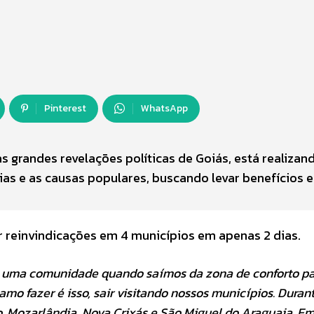
Pinterest
WhatsApp
s grandes revelações políticas de Goiás, está realiza
lias e as causas populares, buscando levar benefícios e
r reinvindicações em 4 municípios em apenas 2 dias.
e uma comunidade quando saímos da zona de conforto pa
amo fazer é isso, sair visitando nossos municípios. Duran
, Mozarlândia, Nova Crixás e São Miguel do Araguaia. E