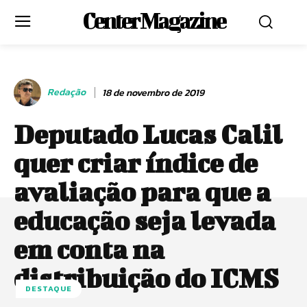
Center Magazine
Redação
18 de novembro de 2019
Deputado Lucas Calil
quer criar índice de
avaliação para que a
educação seja levada
em conta na
distribuição do ICMS
DESTAQUE