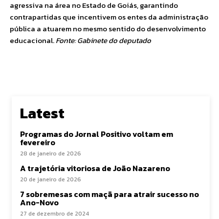
agressiva na área no Estado de Goiás, garantindo
contrapartidas que incentivem os entes da administração
pública a atuarem no mesmo sentido do desenvolvimento
educacional.
Fonte: Gabinete do deputado
Latest
Programas do Jornal Positivo voltam em
fevereiro
28 de janeiro de 2026
A trajetória vitoriosa de João Nazareno
20 de janeiro de 2026
7 sobremesas com maçã para atrair sucesso no
Ano-Novo
27 de dezembro de 2024