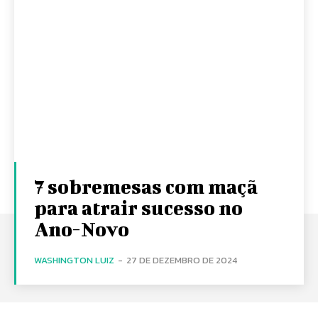
7 sobremesas com maçã
para atrair sucesso no
Ano-Novo
WASHINGTON LUIZ
-
27 DE DEZEMBRO DE 2024