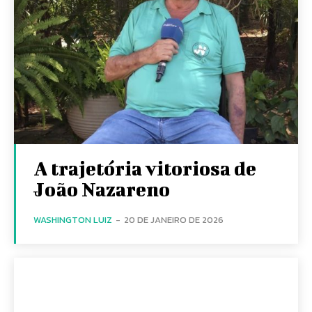
A trajetória vitoriosa de
João Nazareno
WASHINGTON LUIZ
-
20 DE JANEIRO DE 2026