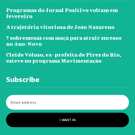
Programas do Jornal Positivo voltam em
fevereiro
A trajetória vitoriosa de João Nazareno
7 sobremesas com maçã para atrair sucesso
no Ano-Novo
Cleide Veloso, ex-prefeita de Pires do Rio,
esteve no programa Movimentação
Subscribe
I WANT IN