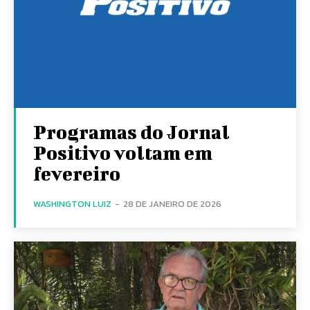
Programas do Jornal
Positivo voltam em
fevereiro
WASHINGTON LUIZ
-
28 DE JANEIRO DE 2026