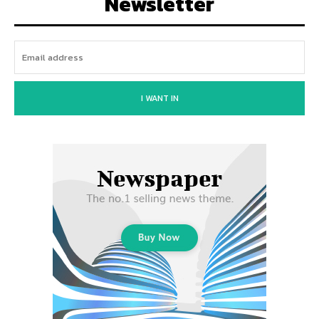
Newsletter
I WANT IN