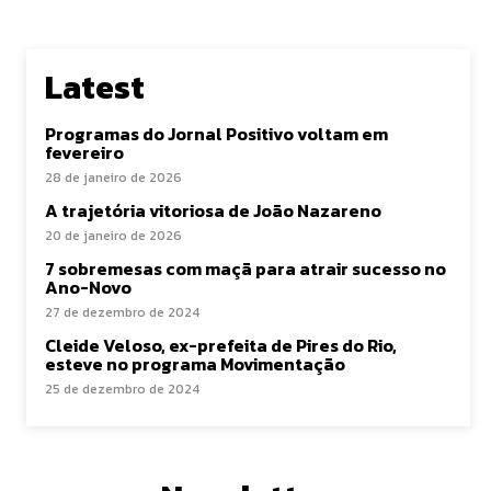
Latest
Programas do Jornal Positivo voltam em
fevereiro
28 de janeiro de 2026
A trajetória vitoriosa de João Nazareno
20 de janeiro de 2026
7 sobremesas com maçã para atrair sucesso no
Ano-Novo
27 de dezembro de 2024
Cleide Veloso, ex-prefeita de Pires do Rio,
esteve no programa Movimentação
25 de dezembro de 2024