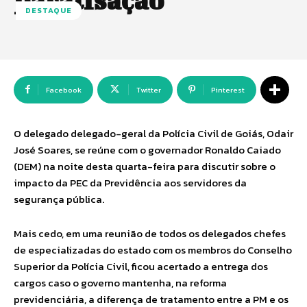
paralisação
DESTAQUE
Facebook
Twitter
Pinterest
O delegado delegado-geral da Polícia Civil de Goiás, Odair
José Soares, se reúne com o governador Ronaldo Caiado
(DEM) na noite desta quarta-feira para discutir sobre o
impacto da PEC da Previdência aos servidores da
segurança pública.
Mais cedo, em uma reunião de todos os delegados chefes
de especializadas do estado com os membros do Conselho
Superior da Polícia Civil, ficou acertado a entrega dos
cargos caso o governo mantenha, na reforma
previdenciária, a diferença de tratamento entre a PM e os