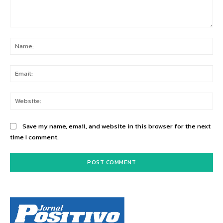
Comment:
Na
Ema
Web
Save my name, email, and website in this browser for the next
time I comment.