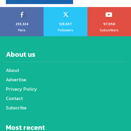
255,324
128,657
97,058
Fans
Followers
Subscribers
About us
About
Advertise
Privacy Policy
Contact
Subscribe
Most recent