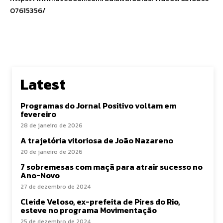
07615356/
Latest
Programas do Jornal Positivo voltam em
fevereiro
28 de janeiro de 2026
A trajetória vitoriosa de João Nazareno
20 de janeiro de 2026
7 sobremesas com maçã para atrair sucesso no
Ano-Novo
27 de dezembro de 2024
Cleide Veloso, ex-prefeita de Pires do Rio,
esteve no programa Movimentação
25 de dezembro de 2024