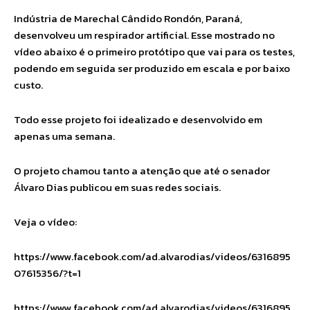
Indústria de Marechal Cândido Rondón, Paraná,
desenvolveu um respirador artificial. Esse mostrado no
vídeo abaixo é o primeiro protótipo que vai para os testes,
podendo em seguida ser produzido em escala e por baixo
custo.
Todo esse projeto foi idealizado e desenvolvido em
apenas uma semana.
O projeto chamou tanto a atenção que até o senador
Álvaro Dias publicou em suas redes sociais.
Veja o vídeo:
https://www.facebook.com/ad.alvarodias/videos/6316895
07615356/?t=1
https://www.facebook.com/ad.alvarodias/videos/6316895