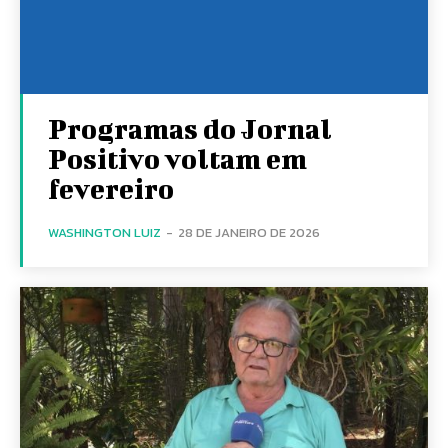
Programas do Jornal
Positivo voltam em
fevereiro
WASHINGTON LUIZ
-
28 DE JANEIRO DE 2026