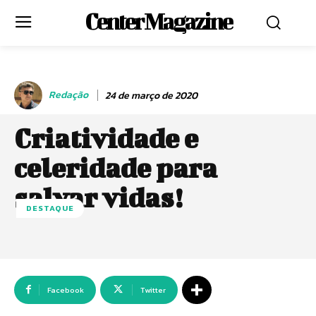
Center Magazine
Redação
24 de março de 2020
Criatividade e
celeridade para
salvar vidas!
DESTAQUE
Facebook
Twitter