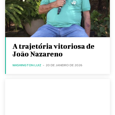
A trajetória vitoriosa de
João Nazareno
WASHINGTON LUIZ
-
20 DE JANEIRO DE 2026