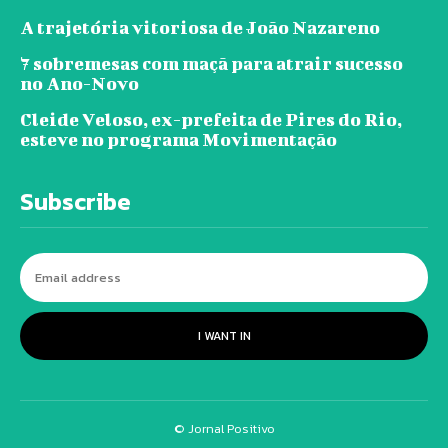
A trajetória vitoriosa de João Nazareno
7 sobremesas com maçã para atrair sucesso
no Ano-Novo
Cleide Veloso, ex-prefeita de Pires do Rio,
esteve no programa Movimentação
Subscribe
I WANT IN
© Jornal Positivo