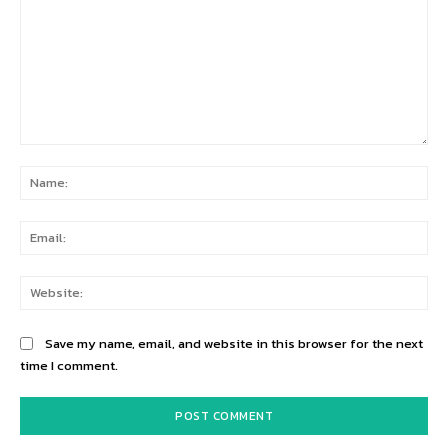
Comment:
Na
Ema
Web
Save my name, email, and website in this browser for the next
time I comment.