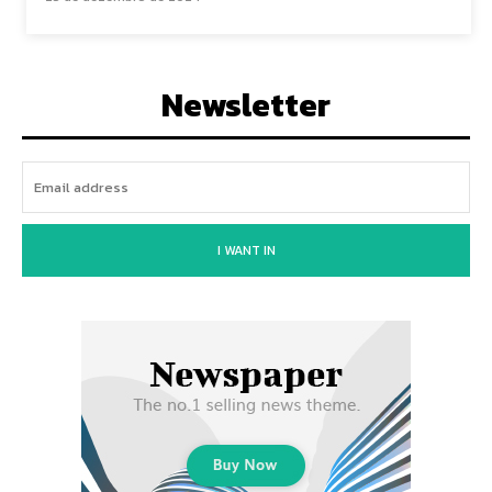
Newsletter
I WANT IN