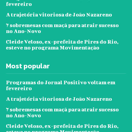
fevereiro
A trajetória vitoriosa de João Nazareno
7 sobremesas com maçã para atrair sucesso
no Ano-Novo
Cleide Veloso, ex-prefeita de Pires do Rio,
esteve no programa Movimentação
Most popular
Programas do Jornal Positivo voltam em
fevereiro
A trajetória vitoriosa de João Nazareno
7 sobremesas com maçã para atrair sucesso
no Ano-Novo
Cleide Veloso, ex-prefeita de Pires do Rio,
esteve no programa Movimentação