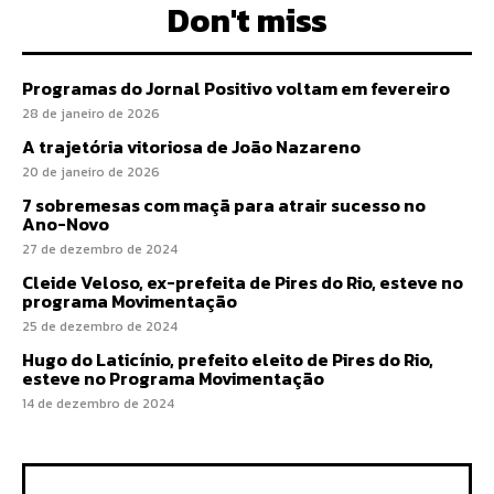
Don't miss
Programas do Jornal Positivo voltam em fevereiro
28 de janeiro de 2026
A trajetória vitoriosa de João Nazareno
20 de janeiro de 2026
7 sobremesas com maçã para atrair sucesso no
Ano-Novo
27 de dezembro de 2024
Cleide Veloso, ex-prefeita de Pires do Rio, esteve no
programa Movimentação
25 de dezembro de 2024
Hugo do Laticínio, prefeito eleito de Pires do Rio,
esteve no Programa Movimentação
14 de dezembro de 2024