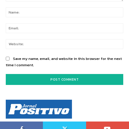
Comment:
Na
Ema
Web
Save my name, email, and website in this browser for the next
time I comment.