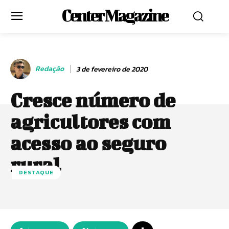
Center Magazine
Redação
3 de fevereiro de 2020
Cresce número de
agricultores com
acesso ao seguro
rural
DESTAQUE