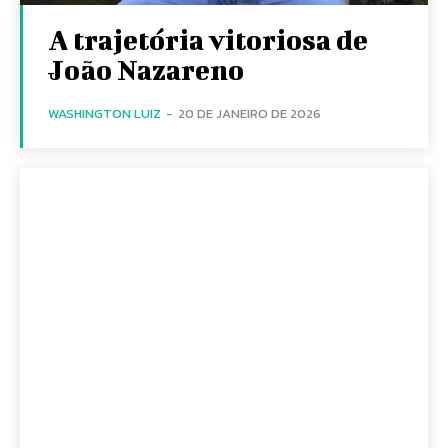
A trajetória vitoriosa de
João Nazareno
WASHINGTON LUIZ
-
20 DE JANEIRO DE 2026