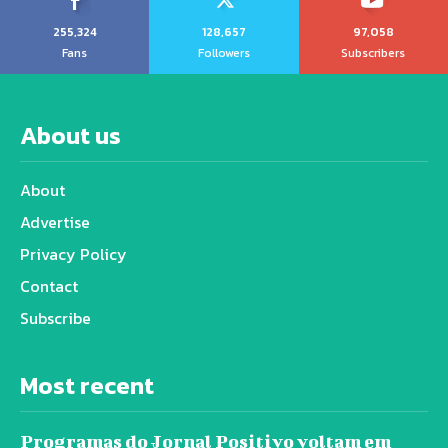
255,324
128,657
97,058
Fans
Followers
Subscribers
About us
About
Advertise
Privacy Policy
Contact
Subscribe
Most recent
Programas do Jornal Positivo voltam em