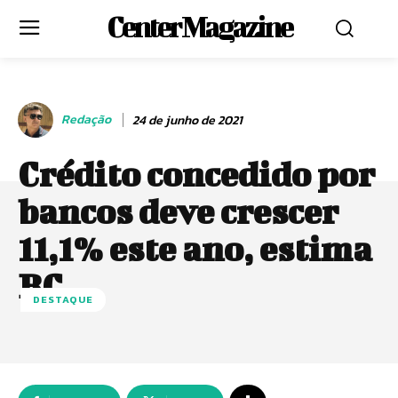
Center Magazine
Redação
24 de junho de 2021
Crédito concedido por
bancos deve crescer
11,1% este ano, estima
BC
DESTAQUE