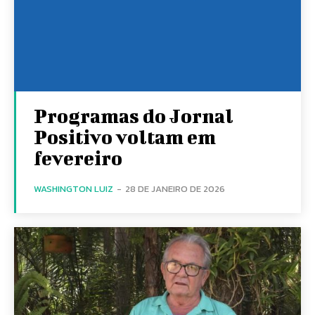
Programas do Jornal
Positivo voltam em
fevereiro
WASHINGTON LUIZ
-
28 DE JANEIRO DE 2026