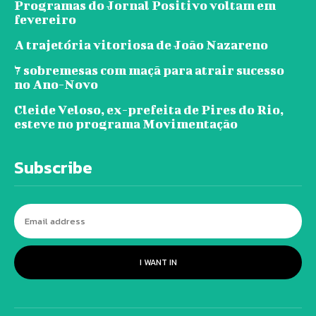
Programas do Jornal Positivo voltam em
fevereiro
A trajetória vitoriosa de João Nazareno
7 sobremesas com maçã para atrair sucesso
no Ano-Novo
Cleide Veloso, ex-prefeita de Pires do Rio,
esteve no programa Movimentação
Subscribe
I WANT IN