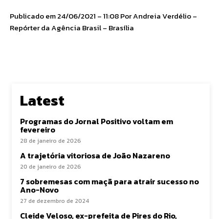
Publicado em 24/06/2021 – 11:08 Por Andreia Verdélio –
Repórter da Agência Brasil – Brasília
Latest
Programas do Jornal Positivo voltam em
fevereiro
28 de janeiro de 2026
A trajetória vitoriosa de João Nazareno
20 de janeiro de 2026
7 sobremesas com maçã para atrair sucesso no
Ano-Novo
27 de dezembro de 2024
Cleide Veloso, ex-prefeita de Pires do Rio,