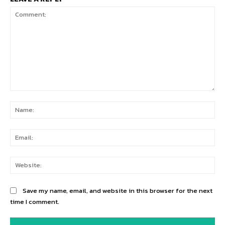
Comment:
Na
Ema
Web
Save my name, email, and website in this browser for the next
time I comment.