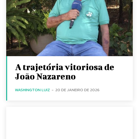
A trajetória vitoriosa de
João Nazareno
WASHINGTON LUIZ
-
20 DE JANEIRO DE 2026