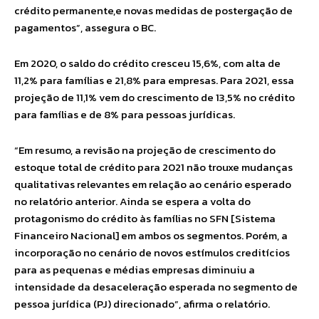
crédito permanente,e novas medidas de postergação de
pagamentos”, assegura o BC.
Em 2020, o saldo do crédito cresceu 15,6%, com alta de
11,2% para famílias e 21,8% para empresas. Para 2021, essa
projeção de 11,1% vem do crescimento de 13,5% no crédito
para famílias e de 8% para pessoas jurídicas.
“Em resumo, a revisão na projeção de crescimento do
estoque total de crédito para 2021 não trouxe mudanças
qualitativas relevantes em relação ao cenário esperado
no relatório anterior. Ainda se espera a volta do
protagonismo do crédito às famílias no SFN [Sistema
Financeiro Nacional] em ambos os segmentos. Porém, a
incorporação no cenário de novos estímulos creditícios
para as pequenas e médias empresas diminuiu a
intensidade da desaceleração esperada no segmento de
pessoa jurídica (PJ) direcionado”, afirma o relatório.