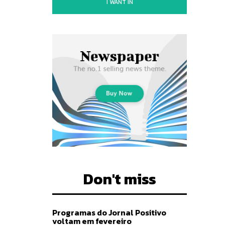
I WANT IN
Don't miss
Programas do Jornal Positivo
voltam em fevereiro