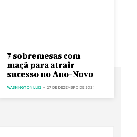
7 sobremesas com
maçã para atrair
sucesso no Ano-Novo
WASHINGTON LUIZ
-
27 DE DEZEMBRO DE 2024