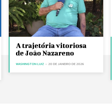
A trajetória vitoriosa
de João Nazareno
WASHINGTON LUIZ
-
20 DE JANEIRO DE 2026