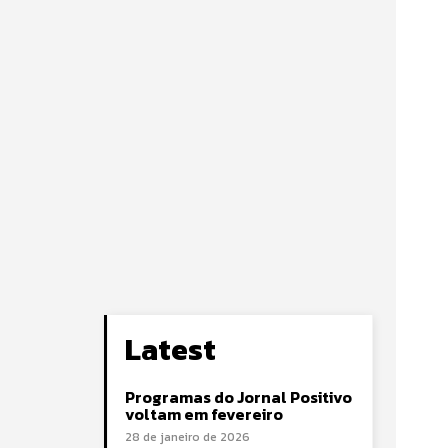
Latest
Programas do Jornal Positivo
voltam em fevereiro
28 de janeiro de 2026