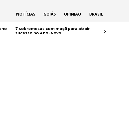
NOTÍCIAS
GOIÁS
OPINIÃO
BRASIL
reno
7 sobremesas com maçã para atrair
sucesso no Ano-Novo