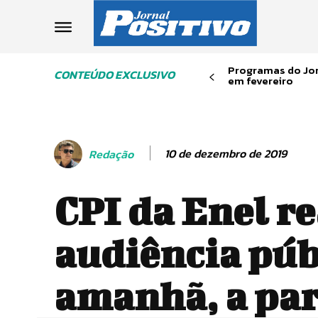
Programas do Jor
CONTEÚDO EXCLUSIVO
em fevereiro
10 de dezembro de 2019
Redação
CPI da Enel re
audiência púb
amanhã, a par