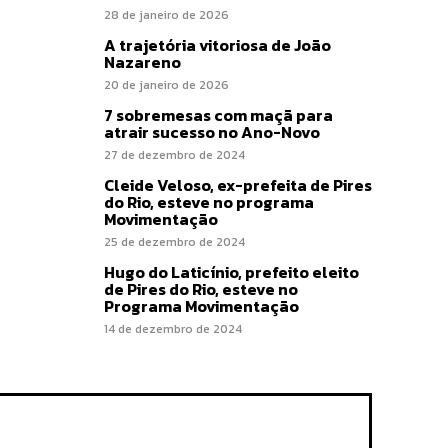
28 de janeiro de 2026
A trajetória vitoriosa de João
Nazareno
20 de janeiro de 2026
7 sobremesas com maçã para
atrair sucesso no Ano-Novo
27 de dezembro de 2024
Cleide Veloso, ex-prefeita de Pires
do Rio, esteve no programa
Movimentação
25 de dezembro de 2024
Hugo do Laticínio, prefeito eleito
de Pires do Rio, esteve no
Programa Movimentação
14 de dezembro de 2024