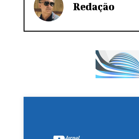
Redação