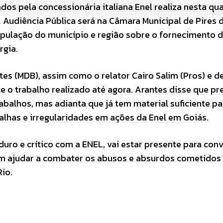
dos pela concessionária italiana Enel realiza nesta qu
. A Audiência Pública será na Câmara Municipal de Pires d
pulação do município e região sobre o fornecimento 
rgia.
tes (MDB), assim como o relator Cairo Salim (Pros) e 
o trabalho realizado até agora. Arantes disse que pr
balhos, mas adianta que já tem material suficiente pa
alhas e irregularidades em ações da Enel em Goiás.
uro e crítico com a ENEL, vai estar presente para con
m ajudar a combater os abusos e absurdos cometidos
Rio.