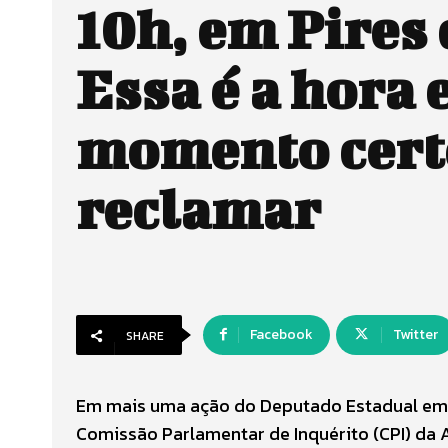
10h, em Pires 
Essa é a hora e
momento cert
reclamar
Facebook
Twitter
SHARE
Em mais uma ação do Deputado Estadual em d
Comissão Parlamentar de Inquérito (CPI) da A