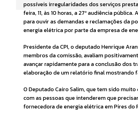
possíveis irregularidades dos serviços presta
feira, 11, às 10 horas, a 27ª audiência pública
para ouvir as demandas e reclamações da po
energia elétrica por parte da empresa de ene
Presidente da CPI, o deputado Henrique Aran
membros da comissão, avaliam positivamente 
avançar rapidamente para a conclusão dos tra
elaboração de um relatório final mostrando f
O Deputado Cairo Salim, que tem sido muito d
com as pessoas que intenderem que precisa
fornecedora de energia elétrica em Pires do 