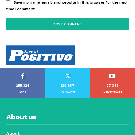
Save my name, email, and website in this browser for the next
time I comment.
255,324
128,657
97,058
Fans
Followers
Subscribers
About us
About