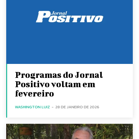
Programas do Jornal
Positivo voltam em
fevereiro
WASHINGTON LUIZ
-
28 DE JANEIRO DE 2026