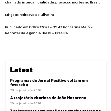
chamado intercambialidade, provocou mortes no Brasil.
Edição: Pedro Ivo de Oliveira
Publicado em 08/07/2021 – 09:42 Por Karine Melo –
Repórter da Agência Brasil – Brasília
Latest
Programas do Jornal Positivo voltam em
fevereiro
28 de janeiro de 2026
A trajetória vitoriosa de João Nazareno
20 de janeiro de 2026
7 sobremesas com maçã para atrair sucesso no