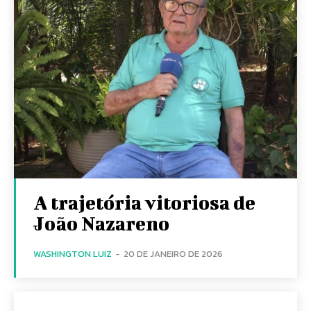
A trajetória vitoriosa de
João Nazareno
WASHINGTON LUIZ
-
20 DE JANEIRO DE 2026