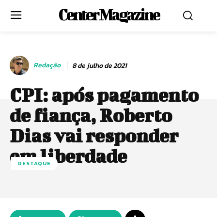
Center Magazine
Redação
8 de julho de 2021
CPI: após pagamento
de fiança, Roberto
Dias vai responder
em liberdade
DESTAQUE