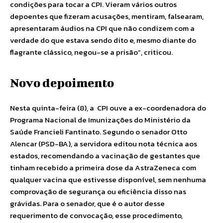
condições para tocar a CPI. Vieram vários outros
depoentes que fizeram acusações, mentiram, falsearam,
apresentaram áudios na CPI que não condizem com a
verdade do que estava sendo dito e, mesmo diante do
flagrante clássico, negou-se a prisão”, criticou.
Novo depoimento
Nesta quinta-feira (8), a CPI ouve a ex-coordenadora do
Programa Nacional de Imunizações do Ministério da
Saúde Francieli Fantinato. Segundo o senador Otto
Alencar (PSD-BA), a servidora editou nota técnica aos
estados, recomendando a vacinação de gestantes que
tinham recebido a primeira dose da AstraZeneca com
qualquer vacina que estivesse disponível, sem nenhuma
comprovação de segurança ou eficiência disso nas
grávidas. Para o senador, que é o autor desse
requerimento de convocação, esse procedimento,