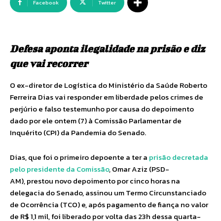
Facebook
Twitter
Defesa aponta ilegalidade na prisão e diz
que vai recorrer
O ex-diretor de Logística do Ministério da Saúde Roberto
Ferreira Dias vai responder em liberdade pelos crimes de
perjúrio e falso testemunho por causa do depoimento
dado por ele ontem (7) à Comissão Parlamentar de
Inquérito (CPI) da Pandemia do Senado.
Dias, que foi o primeiro depoente a ter a
prisão decretada
pelo presidente da Comissão
, Omar Aziz (PSD-
AM), prestou novo depoimento por cinco horas na
delegacia do Senado, assinou um Termo Circunstanciado
de Ocorrência (TCO) e, após pagamento de fiança no valor
de R$ 1,1 mil, foi liberado por volta das 23h dessa quarta-