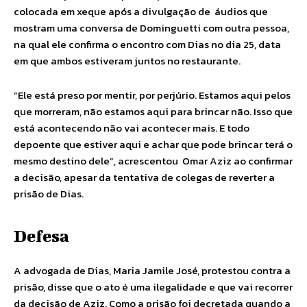
colocada em xeque após a divulgação de áudios que
mostram uma conversa de Dominguetti com outra pessoa,
na qual ele confirma o encontro com Dias no dia 25, data
em que ambos estiveram juntos no restaurante.
“Ele está preso por mentir, por perjúrio. Estamos aqui pelos
que morreram, não estamos aqui para brincar não. Isso que
está acontecendo não vai acontecer mais. E todo
depoente que estiver aqui e achar que pode brincar terá o
mesmo destino dele”, acrescentou Omar Aziz ao confirmar
a decisão, apesar da tentativa de colegas de reverter a
prisão de Dias.
Defesa
A advogada de Dias, Maria Jamile José, protestou contra a
prisão, disse que o ato é uma ilegalidade e que vai recorrer
da decisão de Aziz. Como a prisão foi decretada quando a