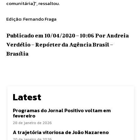
comunitária]”, ressaltou.
Edição: Fernando Fraga
Publicado em 10/04/2020 – 10:06 Por Andreia
Verdélio – Repórter da Agência Brasil –
Brasília
Latest
Programas do Jornal Positivo voltam em
fevereiro
28 de janeiro de 2026
A trajetória vitoriosa de João Nazareno
20 de janeiro de 2026