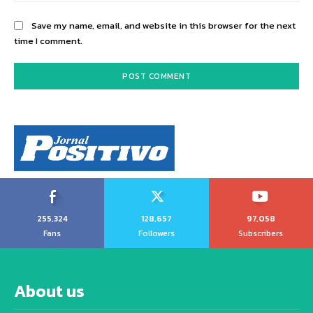
Save my name, email, and website in this browser for the next
time I comment.
255,324
128,657
97,058
Fans
Followers
Subscribers
About us