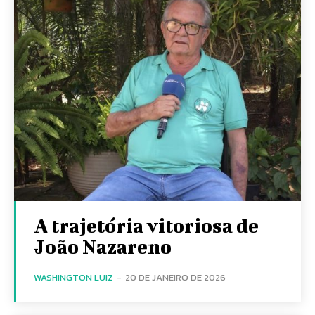
A trajetória vitoriosa de
João Nazareno
WASHINGTON LUIZ
-
20 DE JANEIRO DE 2026