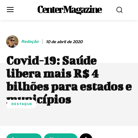
Center Magazine
Redação
10 de abril de 2020
Covid-19: Saúde
libera mais R$ 4
bilhões para estados e
municípios
DESTAQUE