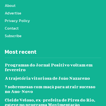
About
Advertise
Privacy Policy
Contact
Subscribe
Most recent
Programas do Jornal Positivo voltam em
fevereiro
A trajetória vitoriosa de João Nazareno
7 sobremesas com maçã para atrair sucesso
no Ano-Novo
Cleide Veloso, ex-prefeita de Pires do Rio,
esteve no programa Movimentação