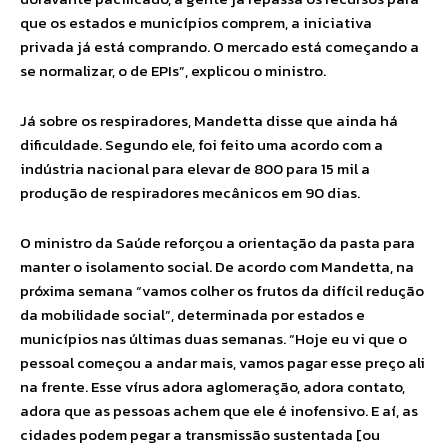
que os estados e municípios comprem, a iniciativa
privada já está comprando. O mercado está começando a
se normalizar, o de EPIs”, explicou o ministro.
Já sobre os respiradores, Mandetta disse que ainda há
dificuldade. Segundo ele, foi feito uma acordo com a
indústria nacional para elevar de 800 para 15 mil a
produção de respiradores mecânicos em 90 dias.
O ministro da Saúde reforçou a orientação da pasta para
manter o isolamento social. De acordo com Mandetta, na
próxima semana “vamos colher os frutos da difícil redução
da mobilidade social”, determinada por estados e
municípios nas últimas duas semanas. “Hoje eu vi que o
pessoal começou a andar mais, vamos pagar esse preço ali
na frente. Esse vírus adora aglomeração, adora contato,
adora que as pessoas achem que ele é inofensivo. E aí, as
cidades podem pegar a transmissão sustentada [ou