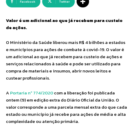
Facebook
Twitter
Valor é um adicional ao que já recebem para custeio
de ações.
O Ministério da Saúde liberou mais R$ 4 bilhões a estados
e municípios para ações de combate à covid-19. O valor é
um adicional ao que já recebem para custeio de ações e
serviços relacionados à saúde e pode ser utilizado para
compra de materiais e insumos, abrir novos leitos e
custear profissionais.
A
Portaria nº 774/2020
com a liberação foi publicada
ontem (9) em edição extra do Diário Oficial da União. O
valor corresponde a uma parcela mensal extra do que cada
estado ou município já recebe para ações de média e alta
complexidade ou atenção primária.