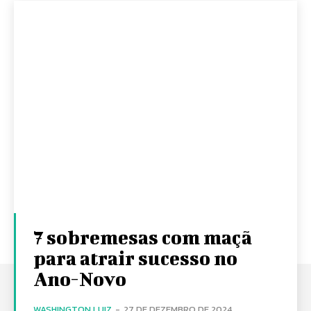
7 sobremesas com maçã
para atrair sucesso no
Ano-Novo
WASHINGTON LUIZ
-
27 DE DEZEMBRO DE 2024