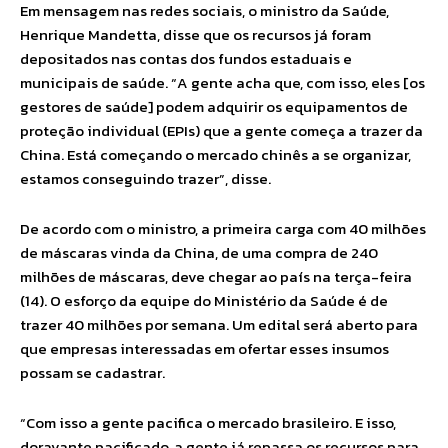
Em mensagem nas redes sociais, o ministro da Saúde,
Henrique Mandetta, disse que os recursos já foram
depositados nas contas dos fundos estaduais e
municipais de saúde. “A gente acha que, com isso, eles [os
gestores de saúde] podem adquirir os equipamentos de
proteção individual (EPIs) que a gente começa a trazer da
China. Está começando o mercado chinês a se organizar,
estamos conseguindo trazer”, disse.
De acordo com o ministro, a primeira carga com 40 milhões
de máscaras vinda da China, de uma compra de 240
milhões de máscaras, deve chegar ao país na terça-feira
(14). O esforço da equipe do Ministério da Saúde é de
trazer 40 milhões por semana. Um edital será aberto para
que empresas interessadas em ofertar esses insumos
possam se cadastrar.
“Com isso a gente pacifica o mercado brasileiro. E isso,
doravante pacificado, a gente já repassa os recursos para