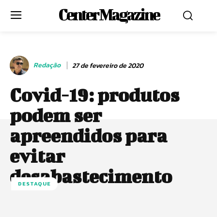
Center Magazine
Redação
27 de fevereiro de 2020
Covid-19: produtos
podem ser
apreendidos para
evitar
desabastecimento
DESTAQUE