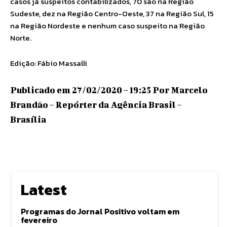
casos já suspeitos contabilizados, 70 são na Região
Sudeste, dez na Região Centro-Oeste, 37 na Região Sul, 15
na Região Nordeste e nenhum caso suspeito na Região
Norte.
Edição: Fábio Massalli
Publicado em 27/02/2020 – 19:25 Por Marcelo
Brandão – Repórter da Agência Brasil –
Brasília
Latest
Programas do Jornal Positivo voltam em
fevereiro