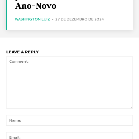
Ano-Novo
WASHINGTON LUIZ
-
27 DE DEZEMBRO DE 2024
LEAVE A REPLY
Comment:
Na
Ema