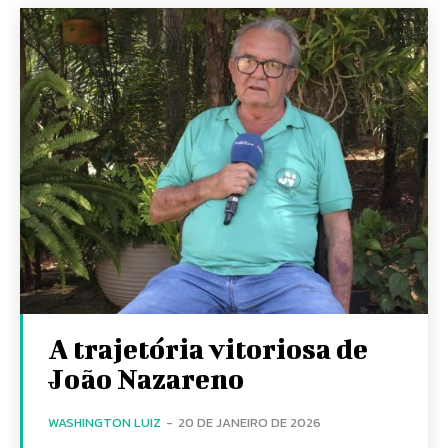
A trajetória vitoriosa de
João Nazareno
WASHINGTON LUIZ
-
20 DE JANEIRO DE 2026