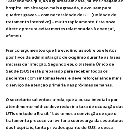
“Percebemos que, ao aguardar em casa, muitos chegam ao
hospital em situação mais agravada, e evoluem para
quadros graves – com necessidade de UTI [unidade de
tratamento intensivo] – muito rapidamente. Esta nova
diretriz procura evitar mortes relacionadas à doença”,
afirmou.
Franco argumentou que há evidências sobre os efeitos
positivos da administração de oxigênio durante as fases
iniciais da infecção. Segundo ele, o Sistema Único de
Saúde (SUS) está preparado para receber todos os
pacientes com sintomas leves, e deve reforçar ainda mais
o serviço de atenção primária nas próximas semanas.
O secretário salientou, ainda, que a busca imediata por
atendimento médico deve reduzir a taxa de ocupação das
UTIs em todo o Brasil. “Nós temos a convicção de que o
tratamento precoce vai evitar a sobrecarga das estruturas
dos hospitais, tanto privados quanto do SUS, e dessa