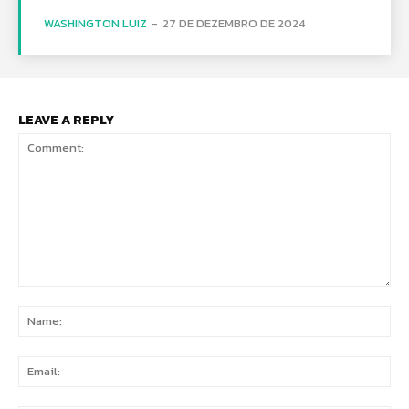
WASHINGTON LUIZ
-
27 DE DEZEMBRO DE 2024
LEAVE A REPLY
Comment:
Na
Ema