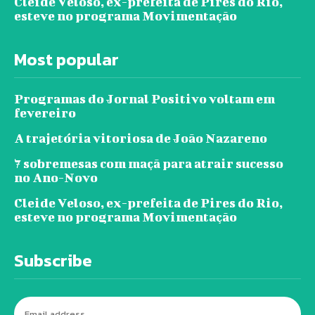
Cleide Veloso, ex-prefeita de Pires do Rio,
esteve no programa Movimentação
Most popular
Programas do Jornal Positivo voltam em
fevereiro
A trajetória vitoriosa de João Nazareno
7 sobremesas com maçã para atrair sucesso
no Ano-Novo
Cleide Veloso, ex-prefeita de Pires do Rio,
esteve no programa Movimentação
Subscribe