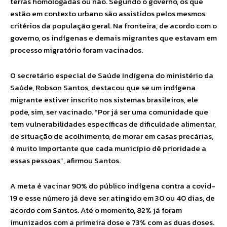
terras homologadas ou não. Segundo o governo, os que
estão em contexto urbano são assistidos pelos mesmos
critérios da população geral. Na fronteira, de acordo com o
governo, os indígenas e demais migrantes que estavam em
processo migratório foram vacinados.
O secretário especial de Saúde Indígena do ministério da
Saúde, Robson Santos, destacou que se um indígena
migrante estiver inscrito nos sistemas brasileiros, ele
pode, sim, ser vacinado. “Por já ser uma comunidade que
tem vulnerabilidades específicas de dificuldade alimentar,
de situação de acolhimento, de morar em casas precárias,
é muito importante que cada município dê prioridade a
essas pessoas”, afirmou Santos.
A meta é vacinar 90% do público indígena contra a covid-
19 e esse número já deve ser atingido em 30 ou 40 dias, de
acordo com Santos. Até o momento, 82% já foram
imunizados com a primeira dose e 73% com as duas doses.