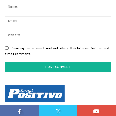
Na
Ema
Web
Save my name, email, and website in this browser for the next
time I comment.