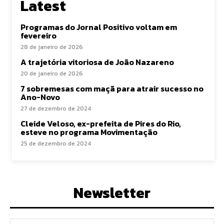
Latest
Programas do Jornal Positivo voltam em
fevereiro
28 de janeiro de 2026
A trajetória vitoriosa de João Nazareno
20 de janeiro de 2026
7 sobremesas com maçã para atrair sucesso no
Ano-Novo
27 de dezembro de 2024
Cleide Veloso, ex-prefeita de Pires do Rio,
esteve no programa Movimentação
25 de dezembro de 2024
Newsletter