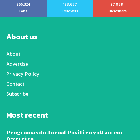
255,324
128,657
97,058
Fans
Followers
Subscribers
About us
About
Advertise
Privacy Policy
Contact
Subscribe
Most recent
Programas do Jornal Positivo voltam em
fevereiro