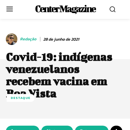
Center Magazine
Redação
28 de junho de 2021
Covid-19: indígenas
venezuelanos
recebem vacina em
Boa Vista
DESTAQUE