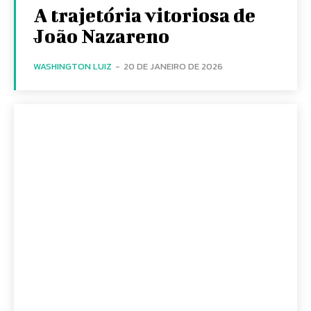
A trajetória vitoriosa de
João Nazareno
WASHINGTON LUIZ
-
20 DE JANEIRO DE 2026