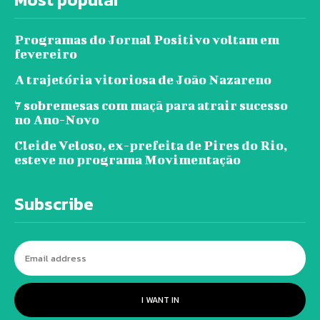
Programas do Jornal Positivo voltam em
fevereiro
A trajetória vitoriosa de João Nazareno
7 sobremesas com maçã para atrair sucesso
no Ano-Novo
Cleide Veloso, ex-prefeita de Pires do Rio,
esteve no programa Movimentação
Subscribe
I WANT IN