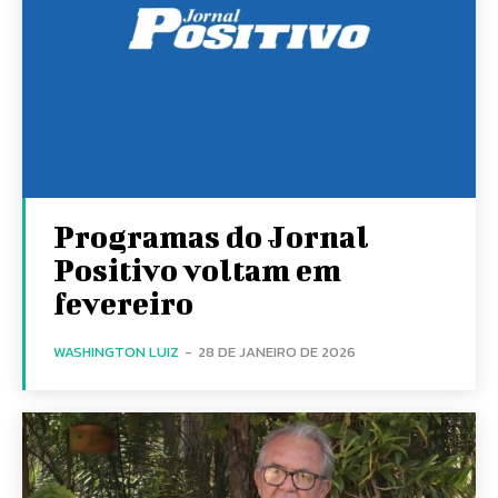
Programas do Jornal
Positivo voltam em
fevereiro
WASHINGTON LUIZ
-
28 DE JANEIRO DE 2026