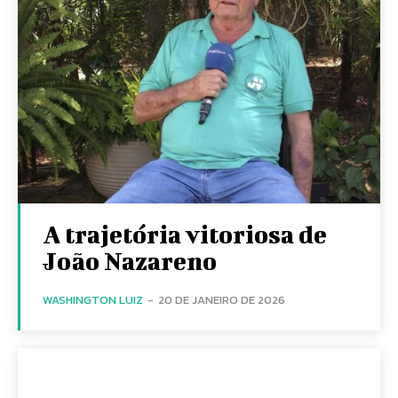
A trajetória vitoriosa de
João Nazareno
WASHINGTON LUIZ
-
20 DE JANEIRO DE 2026