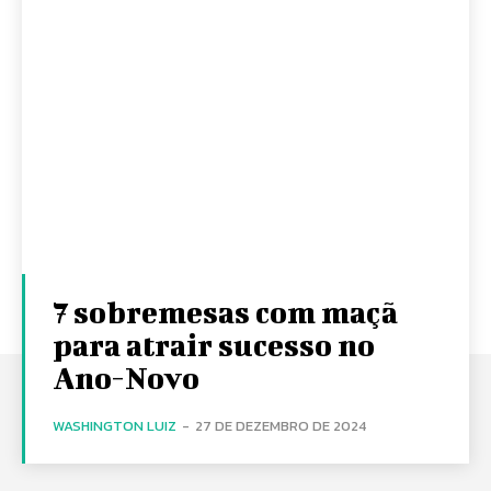
7 sobremesas com maçã
para atrair sucesso no
Ano-Novo
WASHINGTON LUIZ
-
27 DE DEZEMBRO DE 2024