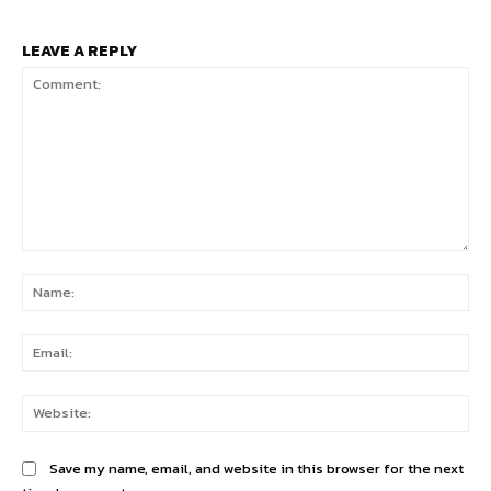
LEAVE A REPLY
Comment:
Na
Ema
Web
Save my name, email, and website in this browser for the next