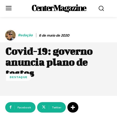
Center Magazine
Redação
6 de maio de 2020
Covid-19: governo
anuncia plano de
testes
DESTAQUE
Facebook
Twitter